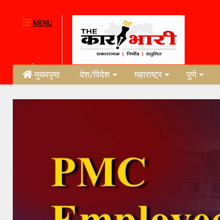
MENU
मुख्यपृष्ठ
देश/विदेश
महाराष्ट्र
पुणे