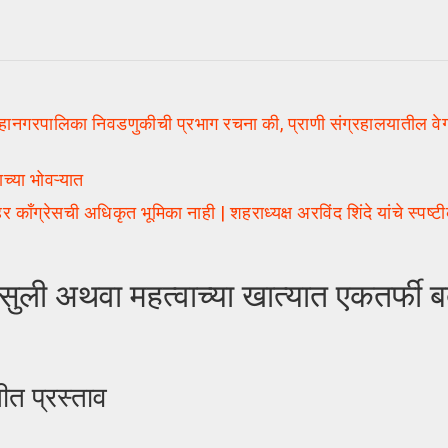
लिका निवडणुकीची प्रभाग रचना की, प्राणी संग्रहालयातील वेगवेगळ
्या भोवऱ्यात
ग्रेसची अधिकृत भूमिका नाही | शहराध्यक्ष अरविंद शिंदे यांचे स्पष
अथवा महत्वाच्या खात्यात एकतर्फी बद
ीत प्रस्ताव