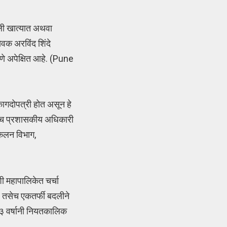
ुली खात्यात अथवा
वक अरविंद शिंदे
णे अपेक्षित आहे. (Pune
 कागदोपत्री होत असून हे
तसेच प्रशासकीय अधिकारी
ंकलन विभाग,
ी महापालिकेत चर्चा
त, तसेच एकतर्फी बदलीने
र ३ वर्षानी नियतकालिक