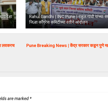
मताने हा
Rahul Gandhi | INC Pune | राहुल गांधी यांच्या समर
जिल्हा काँग्रेस कमिटीच्या वतीने आंदोलन
ून लवकरच
Pune Breaking News | केंद्र सरकार कडून पुणे म
ields are marked
*