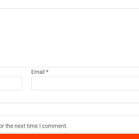
Email
*
or the next time I comment.