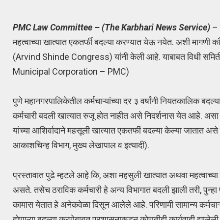
PMC Law Committee – (The Karbhari News Service)
– 
महत्वाच्या खात्यात एकतर्फी बदल्या करण्यात येऊ नयेत. अशी मागण
(Arvind Shinde Congress) यांनी केली आहे. याबाबत विधी समिती समो
Municipal Corporation – PMC)
पुणे महानगरपालिकेतील कर्मचाऱ्यांच्या दर ३ वर्षांनी नियतकालिक बदल्
कर्मचारी बदली खात्यात रुजू होत नाहीत असे निदर्शनास येत आहे. अ
यांच्या आशिर्वादाने महसूली खात्यात एकतर्फी बदल्या केल्या जातात
आकाशचिन्ह विभाग, मुख्य लेखापाल व इत्यादी).
प्रस्तावात पुढे म्हटले आहे कि, अशा महसुली खात्यात अथवा महत्वाच्य
असते. तसेच ठराविक कर्मचारी हे अन्य विभागात बदली झाली तरी, पुन्हा 
कामास येतात हे अनेकवेळा दिसून आलेले आहे. परिणामी सामान्य कर्मचाऱ्य
होणाऱ्या बदल्या करणेबाबत प्रशासनाकडून कोणतीही कार्यवाही झालेली 