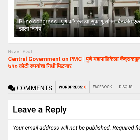
Pune congress | पुणे काँग्रेसच्या सुकाणू समिती बैठकीत एक
झाला निर्णय
Newer Post
Central Government on PMC | पुणे महापालिकेला केंद्राकड
७१० कोटी रुपयांचा निधी मिळणार
COMMENTS
FACEBOOK:
DISQUS:
WORDPRESS:
0
Leave a Reply
Your email address will not be published.
Required f