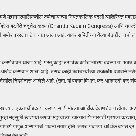
पुणे महानगरपालिकेतील कर्मचाऱ्यांच्या नियतकालिक बदली व्यतिरिक्त महस
ी कॉंग्रेस गटनेते चंदूशेठ कदम (Chandu Kadam Congress) आणि नगरसे
र प्रस्ताव ठेवण्यात आला आहे. यावर समितीच्या येत्या बैठकीत चर्चा हो
या करणेबाबत धोरण आहे. परंतु काही ठराविक कर्मचाऱ्यांच्या बदल्या या फक्त
सा आरोप करण्यात आला आहे. तसेच काही कर्मचाऱ्यांच्या राजकीय दबावाने 
 असे देखील निदर्शनास आलेले आहे. (उदा. बांधकाम विभाग, कर आकारणी कर स
ा खात्यात एकतर्फी बदल्या करण्यासाठी मोठया आर्थिक देवाणघेवाण होतात अश
पुन्हा महसुली खात्यात अथवा महत्वाच्या खात्यात येण्यासाठी प्रयत्न करता
ांमध्ये यामुळे अन्यायाची भावना तयार होते. तसेच यंदाच्या आर्थिक वर्षात द
दिसून येत नाही.