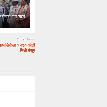
्थनार्थ पुणे शहर
Older Post
हापालिकेला १२९० कोटी
निधी मंजूर