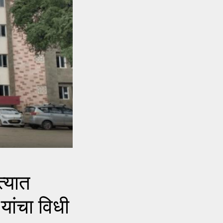
्यात
यांचा विधी