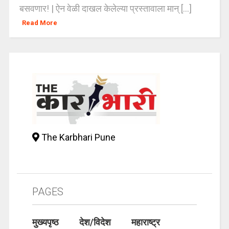
बसवणार! | ऐन वेळी दाखल केलेल्या प्रस्तावाला मान् [...]
Read More
The Karbhari Pune
PAGES
मुख्यपृष्ठ
देश/विदेश
महाराष्ट्र