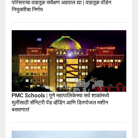
परिसराचा वाहतूक सर्वेक्षण अहवाल द्या | वाहतूक वॉर्डन
नियुक्तीचा निर्णय
PMC Schools | पुणे महापालिकेच्या सर्व शाळांमध्ये
मुलींसाठी सॅनिटरी पॅड व्हेंडिंग आणि डिस्पोजल मशीन
बसवणार!