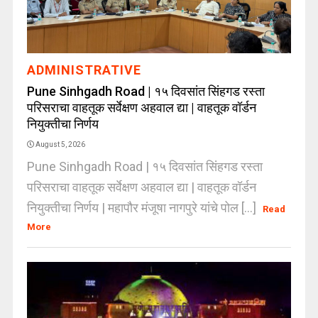
ADMINISTRATIVE
Pune Sinhgadh Road | १५ दिवसांत सिंहगड रस्ता
परिसराचा वाहतूक सर्वेक्षण अहवाल द्या | वाहतूक वॉर्डन
नियुक्तीचा निर्णय
August 5, 2026
Pune Sinhgadh Road | १५ दिवसांत सिंहगड रस्ता
परिसराचा वाहतूक सर्वेक्षण अहवाल द्या | वाहतूक वॉर्डन
नियुक्तीचा निर्णय | महापौर मंजूषा नागपुरे यांचे पोल [...]
Read
More