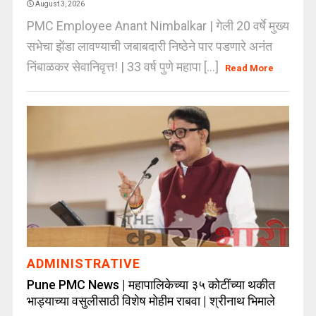
August 3, 2026
PMC Employee Anant Nimbalkar | गेली 20 वर्षे मुख्य
सभेचा झेंडा लावण्याची जबाबदारी निष्ठेने पार पडणारे अनंत
निंबाळकर सेवानिवृत्त! | 33 वर्ष पुणे महापा [...]
Read More
ADMINISTRATIVE
Pune PMC News | महापालिकेच्या ₹३५ कोटींच्या थकीत
भाड्याच्या वसुलीसाठी विशेष मोहीम राबवा | श्रीनाथ भिमाले