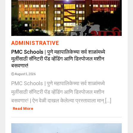
ADMINISTRATIVE
PMC Schools | पुणे महापालिकेच्या सर्व शाळांमध्ये
मुलींसाठी सॅनिटरी पॅड व्हेंडिंग आणि डिस्पोजल मशीन
बसवणार!
August 5, 2026
PMC Schools | पुणे महापालिकेच्या सर्व शाळांमध्ये
मुलींसाठी सॅनिटरी पॅड व्हेंडिंग आणि डिस्पोजल मशीन
बसवणार! | ऐन वेळी दाखल केलेल्या प्रस्तावाला मान् [...]
Read More