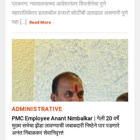
प्रकरण: न्यायालयाच्या आदेशानंतर शिवसेनेचा पुणे
महापालिकेवर हल्लाबोल हजारो कोटींची उलाढाल असणारी पुणे
महा [...]
Read More
ADMINISTRATIVE
PMC Employee Anant Nimbalkar | गेली 20 वर्षे
मुख्य सभेचा झेंडा लावण्याची जबाबदारी निष्ठेने पार पडणारे
अनंत निंबाळकर सेवानिवृत्त!