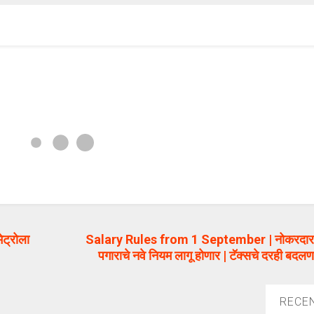
ेट्रोला
Salary Rules from 1 September | नोकरदारांस
पगाराचे नवे नियम लागू होणार | टॅक्सचे दरही बदलणा
RECE