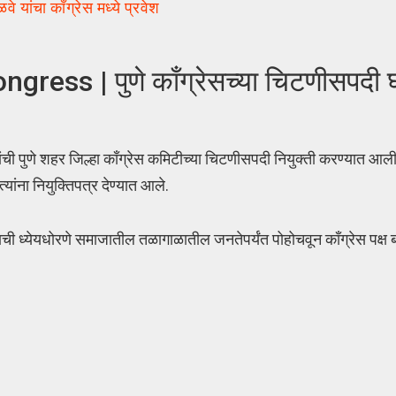
ांचा कॉंग्रेस मध्ये प्रवेश
s | पुणे काँग्रेसच्या चिटणीसपदी 
े शहर जिल्हा काँग्रेस कमिटीच्या चिटणीसपदी नियुक्ती करण्यात आली आ
्यांना नियुक्तिपत्र देण्यात आले.
पक्षाची ध्येयधोरणे समाजातील तळागाळातील जनतेपर्यंत पोहोचवून काँग्रेस पक