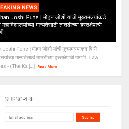
REAKING NEWS
an Joshi Pune | मोहन जोशी यांची मुख्यमंत्र्यांकडे
 महाविद्यालयांच्या मान्यतेसाठी तातडीच्या हस्तक्षेपाची
णी
oshi Pune | मोहन जोशी यांची मुख्यमंत्र्यांकडे विधी
यालयांच्या मान्यतेसाठी तातडीच्या हस्तक्षेपाची मागणी Law
es - (The Ka [...]
Read More
SUBSCRIBE