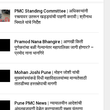
PMC Standing Committee | अधिकाऱ्यांनी
रस्त्यावर उतरून खड्ड्यांची पाहणी करावी | श्रीनाथ
भिमाले यांचे निर्देश
Pramod Nana Bhangire | आणखी किती
पुणेकरांचा बळी गेल्यानंतर महापालिका जागी होणार? –
प्रमोद नाना भानगिरे
Mohan Joshi Pune | मोहन जोशी यांची
मुख्यमंत्र्यांकडे विधी महाविद्यालयांच्या मान्यतेसाठी
तातडीच्या हस्तक्षेपाची मागणी
Pune PMC News | न्यायालयीन आदेशांची
अंमलबजावणी वेळेत करण्यासाठी सक्षम यंत्रणा