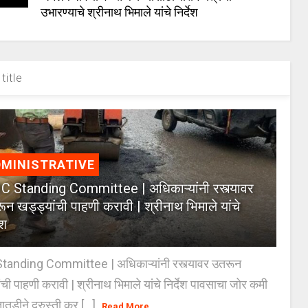
उभारण्याचे श्रीनाथ भिमाले यांचे निर्देश
title
MINISTRATIVE
 Standing Committee | अधिकाऱ्यांनी रस्त्यावर
ून खड्ड्यांची पाहणी करावी | श्रीनाथ भिमाले यांचे
ेश
anding Committee | अधिकाऱ्यांनी रस्त्यावर उतरून
ंची पाहणी करावी | श्रीनाथ भिमाले यांचे निर्देश पावसाचा जोर कमी
ातडीने दुरुस्ती कर [...]
Read More