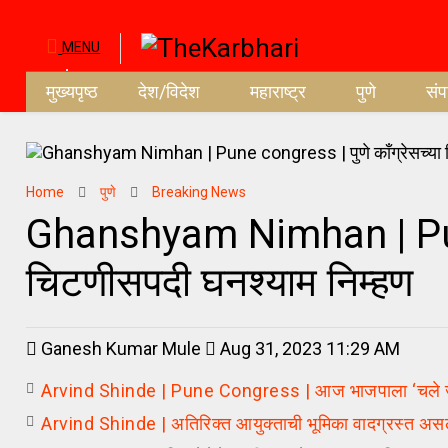
MENU
मुख्यपृष्ठ
देश/विदेश
महाराष्ट्र
पुणे
सं
Home
पुणे
Breaking News
Ghanshyam Nimhan | Pune 
चिटणीसपदी घनश्याम निम्हण
Ganesh Kumar Mule
Aug 31, 2023 11:29 AM
Arvind Shinde | Pune Congress | आज भाजपाला ‘चले जाव’ 
Arvind Shinde | अतिरिक्त आयुक्ताची भूमिका वादग्रस्त असल्याने