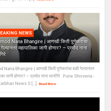
REAKING NEWS
mod Nana Bhangire | आणखी किती पुणेकरांचा
 गेल्यानंतर महापालिका जागी होणार? – प्रमोद नाना
गिरे
 Nana Bhangire | आणखी किती पुणेकरांचा बळी गेल्यानंतर
िका जागी होणार? – प्रमोद नाना भानगिरे Pune Shivsena -
arbhari News S [...]
Read More