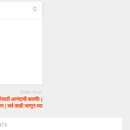
Older Post
ाठी आनंदाची बातमी! |
र | सर्व काही जाणून घ्या
NTS