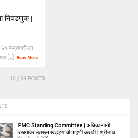
था निवडणुक |
२५ फेब्रुवारी ला
s [...]
Read More
10
/ 39 POSTS
NTS
PMC Standing Committee | अधिकाऱ्यांनी
रस्त्यावर उतरून खड्ड्यांची पाहणी करावी | श्रीनाथ