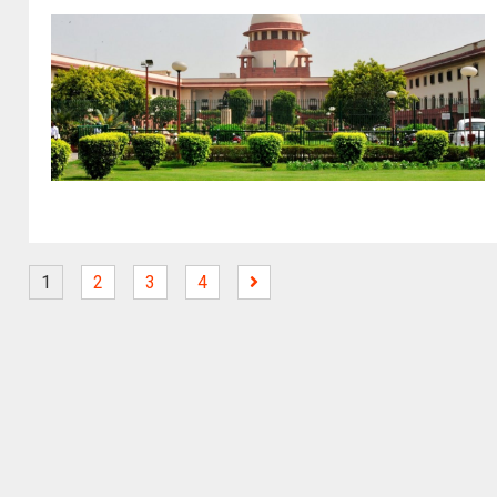
1
2
3
4