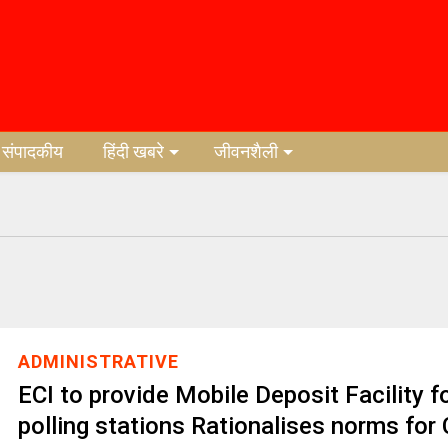
संपादकीय
हिंदी खबरे
जीवनशैली
ADMINISTRATIVE
ECI to provide Mobile Deposit Facility f
polling stations Rationalises norms for