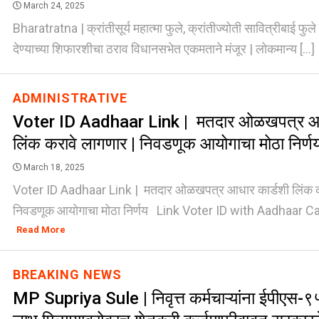
March 24, 2025
Bharatratna | क्रांतीसूर्य महात्मा फुले, क्रांतीज्योती सावित्रीबाई फुले 
देण्याच्या शिफारशीचा ठराव विधानसभेत एकमताने मंजूर | लोकमान्य [...]
ADMINISTRATIVE
Voter ID Aadhaar Link | मतदार ओळखपत्र आध
लिंक करावे लागणार | निवडणूक आयोगाचा मोठा निर्ण
March 18, 2025
Voter ID Aadhaar Link | मतदार ओळखपत्र आधार कार्डशी लिंक क
निवडणूक आयोगाचा मोठा निर्णय Link Voter ID with Aadhaar Card
Read More
BREAKING NEWS
MP Supriya Sule | निवृत्त कर्मचाऱ्यांना ईपीएस-९५ 