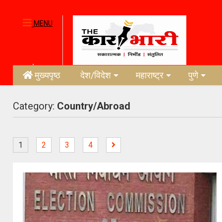
MENU
मुख्यपृष्ठ
देश/विदेश
महाराष्ट्र
पुणे
Category:
Country/Abroad
1
2
3
4