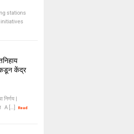
ing stations
initiatives
तनिहाय
कडून केंद्र
निर्णय |
त A [...]
Read