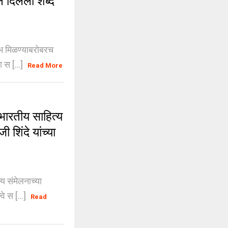
 दिलेला शब्द
लाभ मिळण्याबरोबरच
 स [...]
Read More
रतीय साहित्य
ी शिंदे यांच्या
संमेलनाच्या
वे स [...]
Read