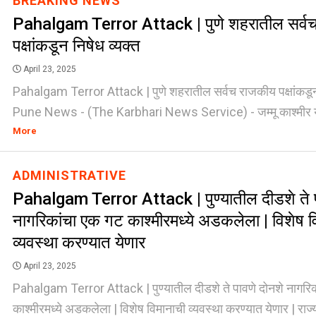
BREAKING NEWS
Pahalgam Terror Attack | पुणे शहरातील सर्व
पक्षांकडून निषेध व्यक्त
April 23, 2025
Pahalgam Terror Attack | पुणे शहरातील सर्वच राजकीय पक्षांकडून
Pune News - (The Karbhari News Service) - जम्मू काश्मीर ये
More
ADMINISTRATIVE
Pahalgam Terror Attack | पुण्यातील दीडशे ते प
नागरिकांचा एक गट काश्मीरमध्ये अडकलेला | विशेष व
व्यवस्था करण्यात येणार
April 23, 2025
Pahalgam Terror Attack | पुण्यातील दीडशे ते पावणे दोनशे नागरि
काश्मीरमध्ये अडकलेला | विशेष विमानाची व्यवस्था करण्यात येणार | राज्यम