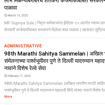
लाभ मिळण्याबरोबरच शेतकरी कर्जमाफीबाबत सरकारने
पाळावा
March 13, 2025
MP Supriya Sule | निवृत्त कर्मचाऱ्यांना ईपीएस-९५ अंतर्गत न्याय्य 
शेतकरी कर्जमाफीबाबत सरकारने दिलेला शब्द पाळावा | खासदार सुप्रिया
ADMINISTRATIVE
98th Marathi Sahitya Sammelan | अखिल भा
संमेलनाच्या पार्श्वभूमीवर पुणे ते दिल्ली यादरम्यान महादज
नावाने विशेष रेल्वे सेवा
February 17, 2025
98th Marathi Sahitya Sammelan |अखिल भारतीय मराठी साहित्य 
पार्श्वभूमीवर पुणे ते दिल्ली यादरम्यान महादजी शिंदे यांच्या नावाने विशेष रेल्
More