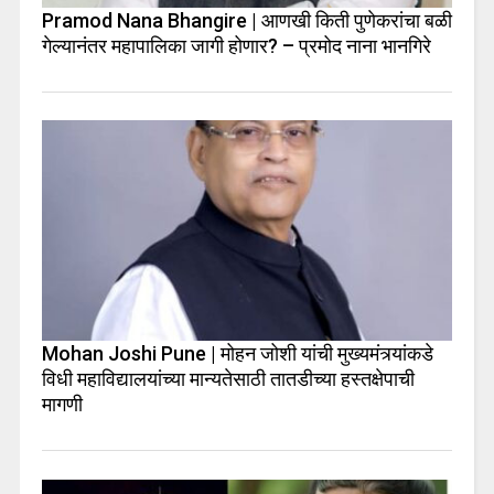
Pramod Nana Bhangire | आणखी किती पुणेकरांचा बळी
गेल्यानंतर महापालिका जागी होणार? – प्रमोद नाना भानगिरे
Mohan Joshi Pune | मोहन जोशी यांची मुख्यमंत्र्यांकडे
विधी महाविद्यालयांच्या मान्यतेसाठी तातडीच्या हस्तक्षेपाची
मागणी