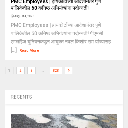
PMC Employees | हायकोर्टाच्या आदेशानंतर पुणे
पालिकेतील 60 कनिष्ठ अभियंत्यांना पदोन्नती!
August 4, 2026
PMC Employees | हायकोर्टाच्या आदेशानंतर पुणे
पालिकेतील 60 कनिष्ठ अभियंत्यांना पदोन्नती! पीएमसी
एम्प्लॉईज युनियनकडून आयुक्त नवल किशोर राम यांच्यासह
[...]
Read More
…
1
2
3
828
RECENTS