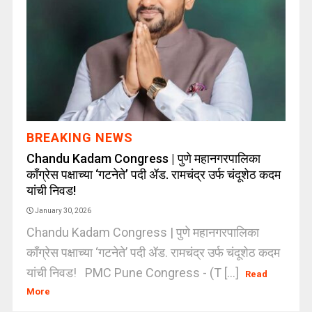
BREAKING NEWS
Chandu Kadam Congress | पुणे महानगरपालिका
काँग्रेस पक्षाच्या ‘गटनेते’ पदी ॲड. रामचंद्र उर्फ चंदूशेठ कदम
यांची निवड!
January 30, 2026
Chandu Kadam Congress | पुणे महानगरपालिका
काँग्रेस पक्षाच्या ‘गटनेते’ पदी ॲड. रामचंद्र उर्फ चंदूशेठ कदम
यांची निवड! PMC Pune Congress - (T [...]
Read
More