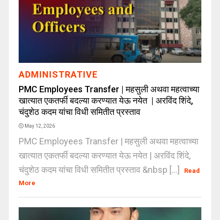
ADMINISTRATIVE
PMC Employees Transfer | महसुली अथवा महत्वाच्या
खात्यात एकतर्फी बदल्या करण्यात येऊ नयेत | अरविंद शिंदे,
चंदुशेठ कदम यांचा विधी समितीत प्रस्ताव
May 12, 2026
PMC Employees Transfer | महसुली अथवा महत्वाच्या
खात्यात एकतर्फी बदल्या करण्यात येऊ नयेत | अरविंद शिंदे,
चंदुशेठ कदम यांचा विधी समितीत प्रस्ताव &nbsp [...]
Read
More