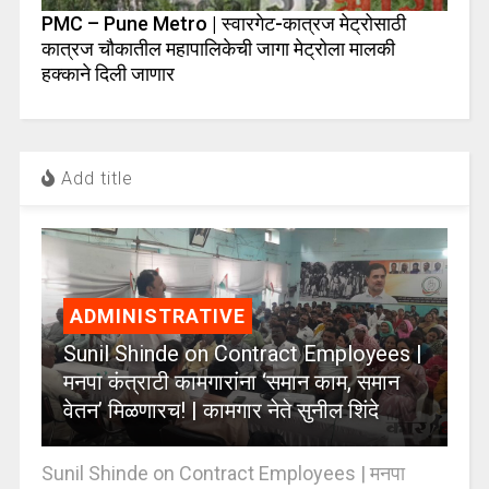
PMC – Pune Metro | स्वारगेट-कात्रज मेट्रोसाठी
कात्रज चौकातील महापालिकेची जागा मेट्रोला मालकी
हक्काने दिली जाणार
Add title
ADMINISTRATIVE
Sunil Shinde on Contract Employees |
मनपा कंत्राटी कामगारांना ‘समान काम, समान
वेतन’ मिळणारच! | कामगार नेते सुनील शिंदे
Sunil Shinde on Contract Employees | मनपा