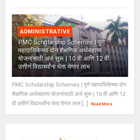
ADMINISTRATIVE
PMC Scholarship Schemes | पुणे
महापालिकेच्या दोन शैक्षणिक अर्थसहाय्य
योजनांसाठी अर्ज सुरू | 10 वी आणि 12 वी
उत्तीर्ण विद्यार्थ्यांना घेता येणार लाभ
PMC Scholarship Schemes | पुणे महापालिकेच्या दोन
शैक्षणिक अर्थसहाय्य योजनांसाठी अर्ज सुरू | 10 वी आणि 12
वी उत्तीर्ण विद्यार्थ्यांना घेता येणार लाभ [...]
Read More