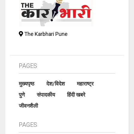
The Karbhari Pune
PAGES
मुख्यपृष्ठ
देश/विदेश
महाराष्ट्र
पुणे
संपादकीय
हिंदी खबरे
जीवनशैली
PAGES