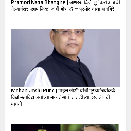
Pramod Nana Bhangire | आणखी किती पुणेकरांचा बळी
गेल्यानंतर महापालिका जागी होणार? – प्रमोद नाना भानगिरे
Mohan Joshi Pune | मोहन जोशी यांची मुख्यमंत्र्यांकडे
विधी महाविद्यालयांच्या मान्यतेसाठी तातडीच्या हस्तक्षेपाची
मागणी