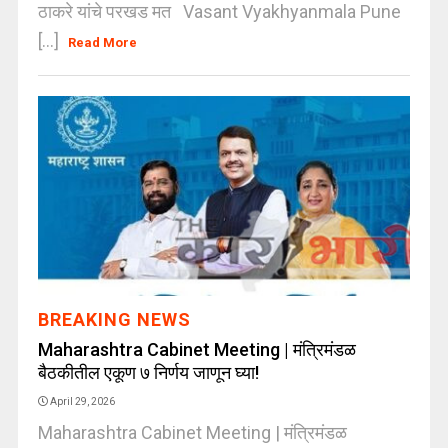
ठाकरे यांचे परखड मत Vasant Vyakhyanmala Pune
[...]
Read More
BREAKING NEWS
Maharashtra Cabinet Meeting | मंत्रिमंडळ
बैठकीतील एकूण ७ निर्णय जाणून घ्या!
April 29, 2026
Maharashtra Cabinet Meeting | मंत्रिमंडळ