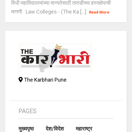
विधी महाविद्यालयांच्या मान्यतेसाठी तातडीच्या हस्तक्षेपाची
मागणी Law Colleges - (The Ka [...]
Read More
The Karbhari Pune
PAGES
मुख्यपृष्ठ
देश/विदेश
महाराष्ट्र