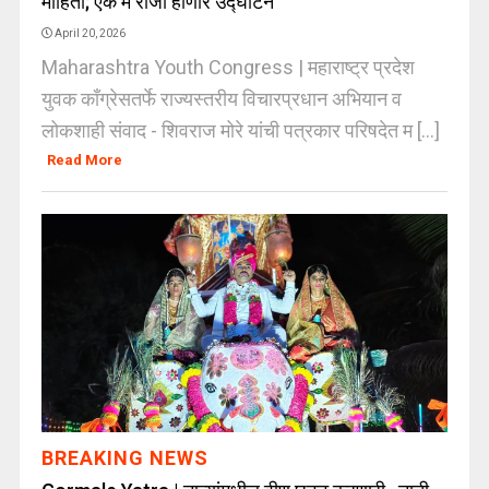
माहिती; एक मे रोजी होणार उद्घाटन
April 20, 2026
Maharashtra Youth Congress | महाराष्ट्र प्रदेश
युवक काँग्रेसतर्फे राज्यस्तरीय विचारप्रधान अभियान व
लोकशाही संवाद - शिवराज मोरे यांची पत्रकार परिषदेत म [...]
Read More
BREAKING NEWS