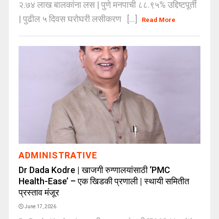
२.७४ लाख बालकांना लस | पुणे मनपाची ८८.९५% उद्दिष्टपूर्ती
| पुढील ५ दिवस घरोघरी लसीकरण [...]
Read More
ADMINISTRATIVE
Dr Dada Kodre | खाजगी रुग्णालयांसाठी ‘PMC
Health-Ease’ – एक खिडकी प्रणाली | स्थायी समितीत
प्रस्ताव मंजूर
June 17, 2026