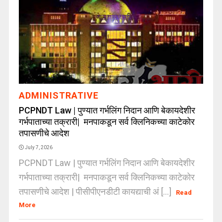
ADMINISTRATIVE
PCPNDT Law | पुण्यात गर्भलिंग निदान आणि बेकायदेशीर
गर्भपाताच्या तक्रारी| मनपाकडून सर्व क्लिनिकच्या काटेकोर
तपासणीचे आदेश
July 7, 2026
PCPNDT Law | पुण्यात गर्भलिंग निदान आणि बेकायदेशीर
गर्भपाताच्या तक्रारी| मनपाकडून सर्व क्लिनिकच्या काटेकोर
तपासणीचे आदेश | पीसीपीएनडीटी कायद्याची अं [...]
Read
More