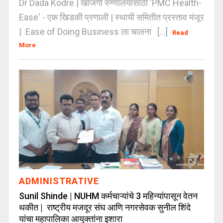
Dr Dada Kodre | खाजगी रुग्णालयांसाठी 'PMC Health-
Ease' - एक खिडकी प्रणाली | स्थायी समितीत प्रस्ताव मंजूर
| Ease of Doing Business ला चालना [...]
Read
More
ADMINISTRATIVE
Sunil Shinde | NUHM कर्मचाऱ्यांचे 3 महिन्यांपासून वेतन
थकीत | राष्ट्रीय मजदूर संघ आणि नगरसेवक सुनील शिंदे
यांचा महापालिका आयुक्तांना इशारा