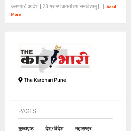
करण्याचे आदेश | 23 ग्रामपंचायतींच्या समावेशामु [...]
Read
More
The Karbhari Pune
PAGES
मुख्यपृष्ठ
देश/विदेश
महाराष्ट्र