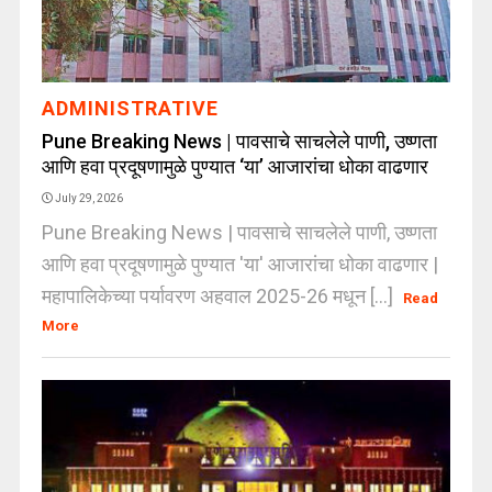
ADMINISTRATIVE
Pune Breaking News | पावसाचे साचलेले पाणी, उष्णता
आणि हवा प्रदूषणामुळे पुण्यात ‘या’ आजारांचा धोका वाढणार
July 29, 2026
Pune Breaking News | पावसाचे साचलेले पाणी, उष्णता
आणि हवा प्रदूषणामुळे पुण्यात 'या' आजारांचा धोका वाढणार |
महापालिकेच्या पर्यावरण अहवाल 2025-26 मधून [...]
Read
More