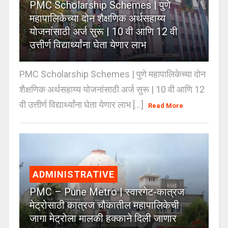
PMC Scholarship Schemes | पुणे
महापालिकेच्या दोन शैक्षणिक अर्थसहाय्य
योजनांसाठी अर्ज सुरू | 10 वी आणि 12 वी
उत्तीर्ण विद्यार्थ्यांना घेता येणार लाभ
PMC Scholarship Schemes | पुणे महापालिकेच्या दोन
शैक्षणिक अर्थसहाय्य योजनांसाठी अर्ज सुरू | 10 वी आणि 12
वी उत्तीर्ण विद्यार्थ्यांना घेता येणार लाभ [...]
Read More
ADMINISTRATIVE
PMC – Pune Metro | स्वारगेट-कात्रज
मेट्रोसाठी कात्रज चौकातील महापालिकेची
जागा मेट्रोला मालकी हक्काने दिली जाणार