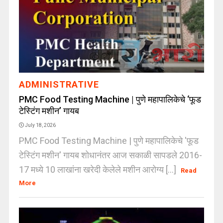
ADMINISTRATIVE
PMC Food Testing Machine | पुणे महापालिकेचे ‘फूड
टेस्टिंग मशीन’ गायब
July 18, 2026
PMC Food Testing Machine | पुणे महापालिकेचे 'फूड
टेस्टिंग मशीन' गायब शोधानंतर आज सकाळी सापडले 2016-
17 मध्ये 10 लाखांना खरेदी केलेले मशीन आरोग्य [...]
Read
More