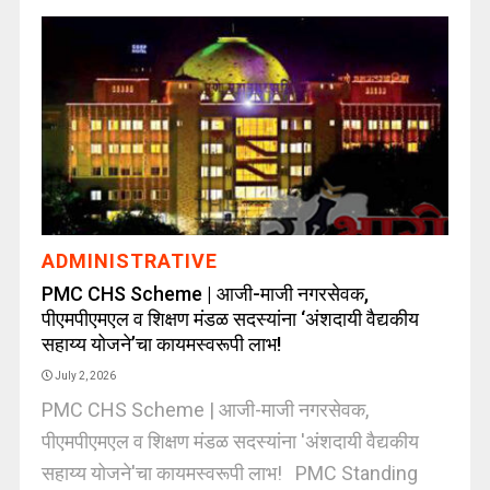
ADMINISTRATIVE
PMC CHS Scheme | आजी-माजी नगरसेवक,
पीएमपीएमएल व शिक्षण मंडळ सदस्यांना ‘अंशदायी वैद्यकीय
सहाय्य योजने’चा कायमस्वरूपी लाभ!
July 2, 2026
PMC CHS Scheme | आजी-माजी नगरसेवक,
पीएमपीएमएल व शिक्षण मंडळ सदस्यांना 'अंशदायी वैद्यकीय
सहाय्य योजने'चा कायमस्वरूपी लाभ! PMC Standing