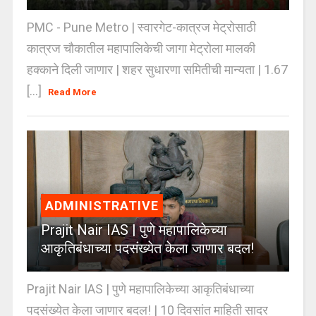
PMC - Pune Metro | स्वारगेट-कात्रज मेट्रोसाठी
कात्रज चौकातील महापालिकेची जागा मेट्रोला मालकी
हक्काने दिली जाणार | शहर सुधारणा समितीची मान्यता | 1.67
[...]
Read More
ADMINISTRATIVE
Prajit Nair IAS | पुणे महापालिकेच्या
आकृतिबंधाच्या पदसंख्येत केला जाणार बदल!
Prajit Nair IAS | पुणे महापालिकेच्या आकृतिबंधाच्या
पदसंख्येत केला जाणार बदल! | 10 दिवसांत माहिती सादर