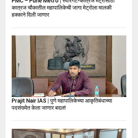
PMC – Pune Metro | स्वारगेट-कात्रज मेट्रोसाठी
कात्रज चौकातील महापालिकेची जागा मेट्रोला मालकी
हक्काने दिली जाणार
Prajit Nair IAS | पुणे महापालिकेच्या आकृतिबंधाच्या
पदसंख्येत केला जाणार बदल!