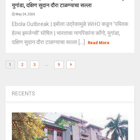
युगांडा, दक्षिण सुदान दौरा टाळण्याचा सल्ला
May 24, 2026
Ebola Outbreak | इबोला उद्रेकामुळे WHO कडून ‘पब्लिक
हेल्थ इमर्जन्सी’ घोषित | भारताचा नागरिकांना काँगो, युगांडा,
दक्षिण सुदान दौरा टाळण्याचा सल्ला [...]
Read More
…
1
2
3
9
RECENTS