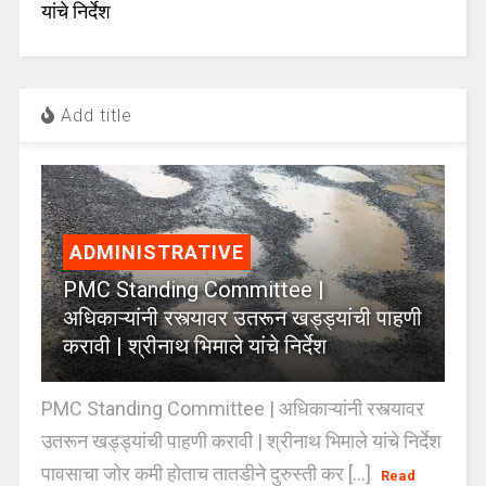
यांचे निर्देश
Add title
ADMINISTRATIVE
PMC Standing Committee |
अधिकाऱ्यांनी रस्त्यावर उतरून खड्ड्यांची पाहणी
करावी | श्रीनाथ भिमाले यांचे निर्देश
PMC Standing Committee | अधिकाऱ्यांनी रस्त्यावर
उतरून खड्ड्यांची पाहणी करावी | श्रीनाथ भिमाले यांचे निर्देश
पावसाचा जोर कमी होताच तातडीने दुरुस्ती कर [...]
Read