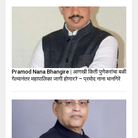
Pramod Nana Bhangire | आणखी किती पुणेकरांचा बळी
गेल्यानंतर महापालिका जागी होणार? – प्रमोद नाना भानगिरे