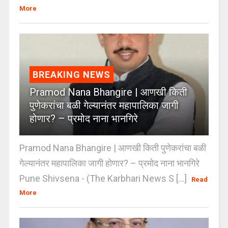
More
BREAKING NEWS
Pramod Nana Bhangire | आणखी किती
पुणेकरांचा बळी गेल्यानंतर महापालिका जागी
होणार? – प्रमोद नाना भानगिरे
Pramod Nana Bhangire | आणखी किती पुणेकरांचा बळी
गेल्यानंतर महापालिका जागी होणार? – प्रमोद नाना भानगिरे
Pune Shivsena - (The Karbhari News S [...]
Read
More