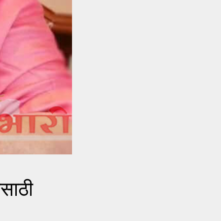
ासाठी