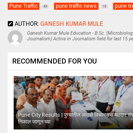
Pune Traffic
pune traffic news
pune tr
49
13
AUTHOR:
GANESH KUMAR MULE
Ganesh Kumar Mule Education - B.Sc. (Microbiolog
Journalism) Active in Journalism field for last 15 ye
RECOMMENDED FOR YOU
Pune City Results | पुण्यातील आठही विधानसभा मतदार संघ
निकाल जाणून घ्या