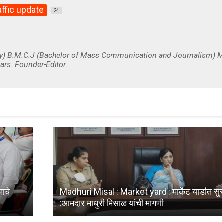
affic update
24
y) B.M.C.J (Bachelor of Mass Communication and Journalism) M
ars. Founder-Editor...
ाचे
Madhuri Misal : Market yard : मार्केट यार्डात सुरक्
:आमदार माधुरी मिसाळ यांची मागणी