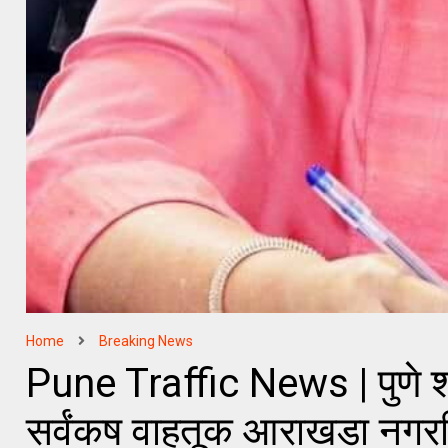
Home
Breaking News
Pune Traffic News | पुणे श
सर्वंकष वाहतूक आराखडा नगरवि