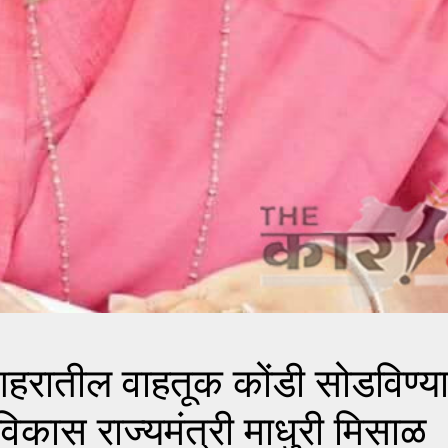
हरातील वाहतूक कोंडी सोडविण्य
कास राज्यमंत्री माधुरी मिसाळ