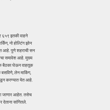
जार ६५९ इतकी वाहने
किंग, नो होल्टिंग झोन
येत आहे. पुणे शहराची सन
ंचा समावेश आहे. मुख्य
षयक बैठका घेऊन वाहतूक
 बसविणे, लेन माकिंग,
डून करण्यात येत आहे.
या जाणार आहेत. तसेच
 देताना सांगितले.