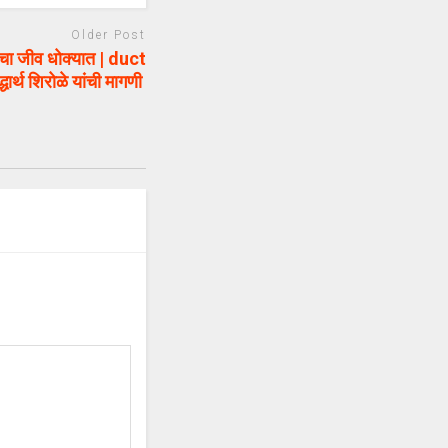
Older Post
चा जीव धोक्यात | duct
र्थ शिरोळे यांची मागणी