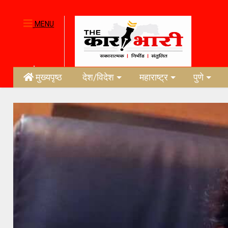
MENU
मुख्यपृष्ठ
देश/विदेश
महाराष्ट्र
पुणे