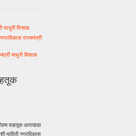
ी माधुरी मिसाळ
गरविकास राज्यमंत्री
मंत्री माधुरी मिसाळ
ाहतूक
र्वंकष वाहतूक आराखडा
अशी माहिती नगरविकास