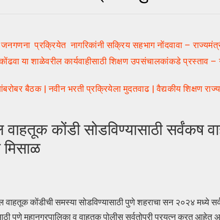
 जनगणना प्रक्रियेत नागरिकांनी सक्रिय सहभाग नोंदवावा – राज्यमंत्र
ा या शाळेवरील कार्यवाहीसाठी शिक्षण उपसंचालकांकडे प्रस्ताव – न
ंबरोबर बैठक | नवीन भरती प्रक्रियेला मुदतवाढ | वैद्यकीय शिक्षण राज्य
वाहतूक कोंडी सोडविण्यासाठी सर्वंकष व
ी मिसाळ
ल वाहतूक कोंडीची समस्या सोडविण्यासाठी पुणे शहराचा सन २०२४ मध्ये स
ाठी पुणे महानगरपालिका व वाहतुक पोलीस सर्वतोपरी प्रयत्न करत आहेत 