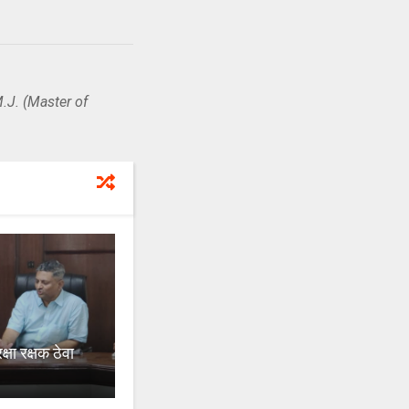
.J. (Master of
षा रक्षक ठेवा