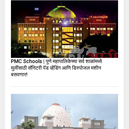
PMC Schools | पुणे महापालिकेच्या सर्व शाळांमध्ये
मुलींसाठी सॅनिटरी पॅड व्हेंडिंग आणि डिस्पोजल मशीन
बसवणार!