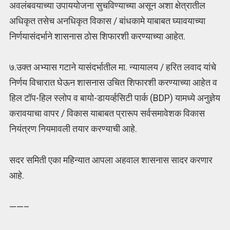
अवलंबवयाच्या उपाययोजना सुचविण्याच्या असून अशा क्षेत्रातील
अधिकृत तसेच अनधिकृत विकास / बांधकामे याबाबत घ्यावयाच्या
निर्णयासंदर्भाने शासनास ठोस शिफारशी करण्याच्या आहेत.
७.उक्त अभ्यास गटाने यासंदर्भातील मा. न्यायालय / हरित लवाद यांचे
निर्णय विचारात घेऊन शासनास उचित शिफारशी करण्याच्या आहेत व
हिल टॉप-हिल स्लोप व बायो-डायर्व्हसिटी पार्क (BDP) यामध्ये अनुज्ञेय
करावयाचा वापर / विकास याबाबत प्रारूप सर्वसमावेशक विकास
नियंत्रण नियमावली तयार करण्याची आहे.
सदर समिती एका महिन्यात आपला अहवाल शासनास सादर करणार
आहे.
——–