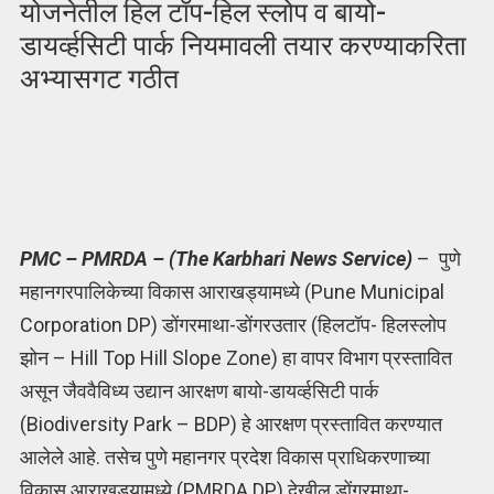
योजनेतील हिल टॉप-हिल स्लोप व बायो-
डायर्व्हसिटी पार्क नियमावली तयार करण्याकरिता
अभ्यासगट गठीत
PMC – PMRDA – (The Karbhari News Service)
– पुणे
महानगरपालिकेच्या विकास आराखड्यामध्ये (Pune Municipal
Corporation DP) डोंगरमाथा-डोंगरउतार (हिलटॉप- हिलस्लोप
झोन – Hill Top Hill Slope Zone) हा वापर विभाग प्रस्तावित
असून जैववैविध्य उद्यान आरक्षण बायो-डायर्व्हसिटी पार्क
(Biodiversity Park – BDP) हे आरक्षण प्रस्तावित करण्यात
आलेले आहे. तसेच पुणे महानगर प्रदेश विकास प्राधिकरणाच्या
विकास आराखड्यामध्ये (PMRDA DP) देखील डोंगरमाथा-