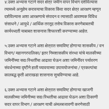
४.उक्त अभ्यास गटाने सदर क्षेत्र जमीन वापर विभाग दर्शविल्यास
त्यामध्ये अनुज्ञेय करावयाचा विकास किंवा सदर क्षेत्र आरक्षण म्हणून
दर्शविल्यास अशा आरक्षणाचे संपादन व त्यासाठी आवश्यक विविध
संसाधने / आयुधे / आर्थिक तरतूद तसेच विकास करणेबाबतची
कार्यपध्दती याबाबत शासनास शिफारशी करण्याच्या आहेत.
५.उक्त अभ्यास गटाने अशा क्षेत्रात समाविष्ट होणाऱ्या शासकीय / वन
विभाग/ महानगरपालिका/ इतर निमशासकीय संस्था यांचे मालकीच्या
जमिनींच्या सद्यःस्थितींचा आढावा घेऊन अशा जमिनींवर पर्यावरण
संवर्धनाच्या दृष्टीने हाती घ्यावयाच्या उपाययोजनांचा / प्रकल्पांचा
कालबद्ध कृती आराखडा शासनास सुचविण्याचा आहे.
६.उक्त अभ्यास गटाने अशा क्षेत्रात समाविष्ट होणाऱ्या खाजगी
मालकीच्या जमिनीच्या सद्यःस्थितीचा आढावा घेऊन अशा ठिकाणी
सदर वापर विभाग / आरक्षण याची अंमलबजावणी करणेसाठी