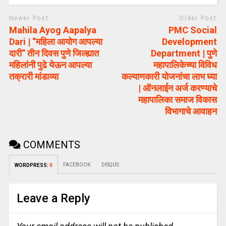
Newer Post
Older Post
Mahila Ayog Aapalya
PMC Social
Dari | “महिला आयोग आपल्या
Development
दारी” तीन दिवस पुणे जिल्ह्यात
Department | पुणे
महिलांनी पुढे येऊन आपल्या
महापालिकेच्या विविध
तक्रारी मांडाव्या
कल्याणकारी योजनांचा लाभ घ्या
| ऑनलाईन अर्ज करण्याचे
महापालिका समाज विकास
विभागाचे आवाहन
COMMENTS
FACEBOOK:
DISQUS:
WORDPRESS:
0
Leave a Reply