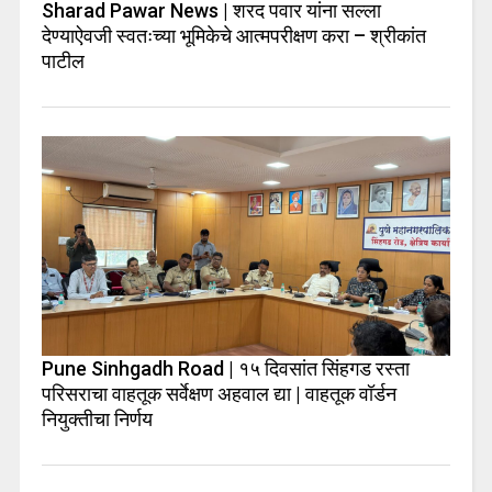
Sharad Pawar News | शरद पवार यांना सल्ला
देण्याऐवजी स्वतःच्या भूमिकेचे आत्मपरीक्षण करा – श्रीकांत
पाटील
Pune Sinhgadh Road | १५ दिवसांत सिंहगड रस्ता
परिसराचा वाहतूक सर्वेक्षण अहवाल द्या | वाहतूक वॉर्डन
नियुक्तीचा निर्णय