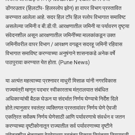
डोंगरउतार (हिलटॉप- हिलस्लोप झोन) हा वापर विभाग प्रस्तावित
करण्यात आलेला आहे. सदर हिल टॉप हिल स्लोप विभागात समाविष्ट
असलेल्या जमिनी व बी.डी.पी. आरक्षणातील जमिनी या पर्यावरण दृष्ट्या
संवेदनशील असून आरक्षणातील जमिनींच्या मालकांकडून उक्त
जमिनीवरील वापर विभाग / आरक्षण वगळून सदरहू जमिनी रहिवास
विभागात समाविष्ट करण्याच्या अनुषंगाने शासनाकडे अनेक वर्षे
पाठपुरावा करण्यात येत होता. (Pune News)
या अत्यंत महत्वाच्या प्रश्नावर माधुरी मिसाळ यांनी नगरविकास
राज्यमंत्री म्हणून पदभार स्वीकारताच मंत्रालयात संबंधित
अधिकाऱ्यांची बैठक घेऊन या संदर्भात निर्णय घेण्याचे निर्देश दिले
होते.त्यानुसार स्वतंत्र व्यक्तिगत प्रस्तावांवर निर्णय घेणे ऐवजी
एकत्रित सर्वंकष निर्णय घेणेसाठी आणि पर्यावरणाचे संवर्धन व जतन
करण्याच्या दृष्टीकोनातून राज्यातील सर्व पर्यावरणाच्या दृष्टीने
संवेदनशील क्षेत्राच्या वेगवेगळ्या स्वतंत्र विकास नियंत्रण नियमावली