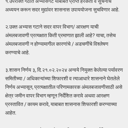
१.उपरोक्त गठीत अभ्यासगट याबाबत प्राप्त हरकती व सुचनांचे
अध्ययन करून सदर मुद्यांवर शासनास उपाययोजना सुचविणार आहे.
२.उक्त अभ्यास गटाने सदर वापर विभाग/ आरक्षण याची
अंमलबजावणी प्रत्यक्षात किती प्रमाणात झाली आहे? याचा, तसेच
अंमलबजावणी न होण्यामागील कारणांचे / अडचणींचे विश्लेषण
करण्याचे आहे.
३.शासन निर्णय ३, दि.२१.०२.२०२४ अन्वये नियुक्त केलेल्या पर्यावरण
समितीच्या / अधिकाऱ्यांच्या शिफारशी व त्याआधारे शासनाने घेतलेले
निर्णय अभ्यासून, प्रत्यक्षातील परिणामकारक अंमलबजावणीसाठी असे
क्षेत्र जमीन वापर विभाग म्हणून निर्देशित करावे अथवा आरक्षण
प्रस्तावित / कायम करावे, याबाबत शासनास शिफारशी करण्याच्या
आहेत.