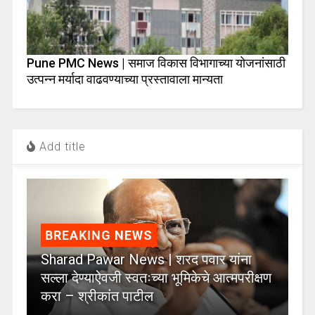
Pune PMC News | समाज विकास विभागाच्या योजनांसाठी
उत्पन्न मर्यादा वाढवण्याच्या प्रस्तावाला मान्यता
Add title
BREAKING NEWS
Sharad Pawar News | शरद पवार यांना
सल्ला देण्याऐवजी स्वतःच्या भूमिकेचे आत्मपरीक्षण
करा – श्रीकांत पाटील