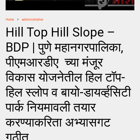
Home
administrative
Hill Top Hill Slope –
BDP | पुणे महानगरपालिका,
पीएमआरडीए च्या मंजूर
विकास योजनेतील हिल टॉप-
हिल स्लोप व बायो-डायर्व्हसिटी
पार्क नियमावली तयार
करण्याकरिता अभ्यासगट
गठीत