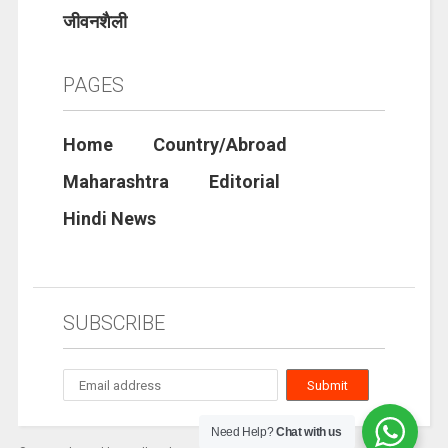
जीवनशैली
PAGES
Home
Country/Abroad
Maharashtra
Editorial
Hindi News
SUBSCRIBE
Need Help?
Chat with us