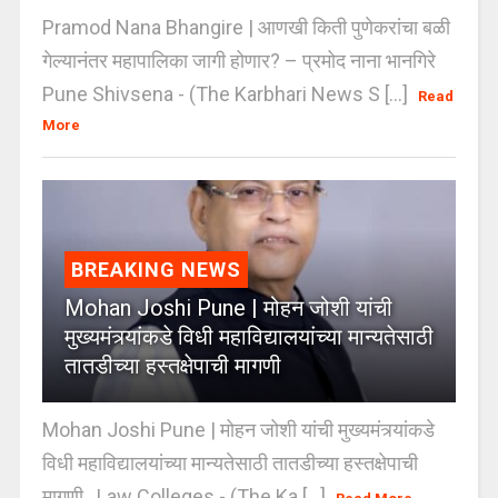
Pramod Nana Bhangire | आणखी किती पुणेकरांचा बळी
गेल्यानंतर महापालिका जागी होणार? – प्रमोद नाना भानगिरे
Pune Shivsena - (The Karbhari News S [...]
Read
More
BREAKING NEWS
Mohan Joshi Pune | मोहन जोशी यांची
मुख्यमंत्र्यांकडे विधी महाविद्यालयांच्या मान्यतेसाठी
तातडीच्या हस्तक्षेपाची मागणी
Mohan Joshi Pune | मोहन जोशी यांची मुख्यमंत्र्यांकडे
विधी महाविद्यालयांच्या मान्यतेसाठी तातडीच्या हस्तक्षेपाची
मागणी Law Colleges - (The Ka [...]