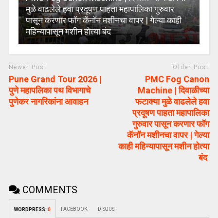
मुळे वाढलेले हवा प्रदूषण पाहता महापालिका गुरुवार
पासून करणार फॉग कॅनॉन मशीनचा वापर | गेल्या काही
महिन्यापासून मशीन होत्या बंद
Newer Post
Older Post
Pune Grand Tour 2026 |
PMC Fog Canon
पुणे महापलिका पथ विभागाचे
Machine | दिवाळीच्या
पुणेकर नागरिकांना आवाहन
फटाक्या मुळे वाढलेले हवा
प्रदूषण पाहता महापालिका
गुरुवार पासून करणार फॉग
कॅनॉन मशीनचा वापर | गेल्या
काही महिन्यापासून मशीन होत्या
बंद
COMMENTS
FACEBOOK:
DISQUS:
WORDPRESS:
0