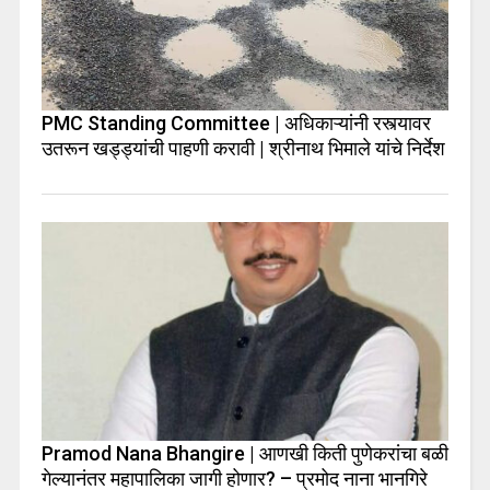
PMC Standing Committee | अधिकाऱ्यांनी रस्त्यावर
उतरून खड्ड्यांची पाहणी करावी | श्रीनाथ भिमाले यांचे निर्देश
Pramod Nana Bhangire | आणखी किती पुणेकरांचा बळी
गेल्यानंतर महापालिका जागी होणार? – प्रमोद नाना भानगिरे