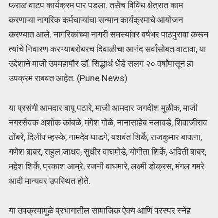
फराळ वाटप कार्यक्रम पार पडला. तसेच विविध क्षेत्रात काम
करणाऱ्या नागरिक कर्मचाऱ्यांचा सन्मान कार्यक्रमाचे आयोजन
करण्यात आले. नागरिकांच्या नागरी समस्यांवर वर्षभर पाठपुरावा करून
त्यांचे निवारण करण्याबरोबरच दिवाळीचा आनंद सर्वांसोबत वाटावा, या
उद्देशाने माजी उपमहापौर डॉ. सिद्धार्थ धेंडे सलग २० वर्षांपासून हा
उपक्रम राबवत आहेत. (Pune News)
या प्रसंगी आमदार बापू पठारे, माजी आमदार जगदीश मुळीक, माजी
नगरसेवक अशोक कांबळे, मंगेश गोळे, नानासाहेब नलावडे, शिवाजीराव
ठोंबरे, दिलीप म्हस्के, नामदेव घाडगे, यशवंत शिर्के, राजकुमार बाफना,
गणेश बाबर, राहुल जाधव, सुधीर वाघमोडे, योगीता शिर्के, अदिती बाबर,
महेश शिर्के, प्रकाश आम्रे, रजनी वाघमारे, लक्ष्मी डोक्रस, मंगल गमरे
आदी मान्यवर उपस्थित होते.
या उपक्रमामुळे प्रभागातील सामाजिक ऐक्य आणि परस्पर स्नेह