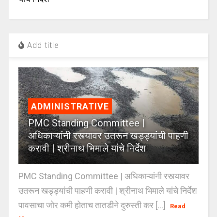
Add title
ADMINISTRATIVE
PMC Standing Committee |
अधिकाऱ्यांनी रस्त्यावर उतरून खड्ड्यांची पाहणी
करावी | श्रीनाथ भिमाले यांचे निर्देश
PMC Standing Committee | अधिकाऱ्यांनी रस्त्यावर
उतरून खड्ड्यांची पाहणी करावी | श्रीनाथ भिमाले यांचे निर्देश
पावसाचा जोर कमी होताच तातडीने दुरुस्ती कर [...]
Read