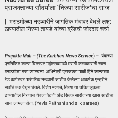
प्राजक्ताच्या सौंदर्याला ‘निरुपा सारीज’चा साज
| मराठमोळ्या नऊवारीने जागतिक मंचावर वेधले लक्ष;
ठाण्यातील निरुपा तायडे यांच्या ब्रँडची जोरदार चर्चा
Prajakta Mali – (The Karbhari News Service
) – यंदाच्या
प्रतिष्ठित कान्स चित्रपट महोत्सवामध्ये मराठी कलाकारांनी खास
मराठमोळा ठसा उमटवला. अभिनेत्री प्राजक्ता माळी हिने कान्सच्या
रेड कार्पेटवर पारंपरिक नऊवारी साडीत केलेल्या आकर्षक एन्ट्रीने
सर्वांचे लक्ष वेधून घेतले. विशेष म्हणजे, तिच्या या चर्चित लूकला
ठाण्यातील निरुपाज येवला पैठणी अँड सिल्क सारीजच्या खास साडीचा
साज लाभला होता. (Yevla Paithani and silk sarees)