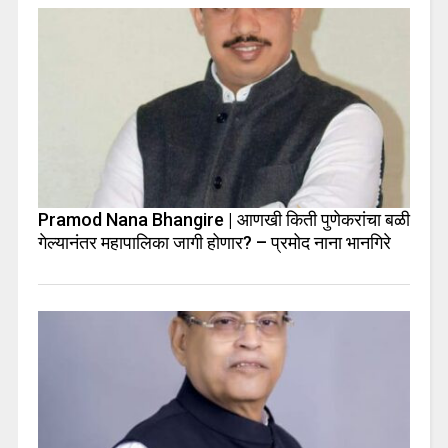
Pramod Nana Bhangire | आणखी किती पुणेकरांचा बळी
गेल्यानंतर महापालिका जागी होणार? – प्रमोद नाना भानगिरे