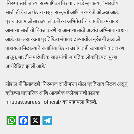
‘निरुपा सारीज’च्या संस्थापिका निरुपा तायडे म्हणाल्या, “भारतीय
साडी ही केवळ फॅशन नसून संस्कृती आणि परंपरेची ओळख आहे.
प्राजक्ता माळीसारख्या लोकप्रिय अभिनेत्रीने जागतिक मंचावर
आमच्या साडीची निवड करणे हा आमच्यासाठी अत्यंत अभिमानाचा क्षण
आहे. कान्ससारख्या प्रतिष्ठित मंचावर ठाण्यातील ब्रँडची झळाळी
पाहायला मिळाल्याने स्थानिक फॅशन उद्योगातही उत्साहाचे वातावरण
असून, भारतीय पारंपरिक साड्यांची जागतिक लोकप्रियता पुन्हा
अधोरेखित झाली आहे.”
सोशल मीडियावरही ‘निरुपाज सारीज’ला मोठा प्रतिसाद मिळत असून,
ब्रँडच्या पारंपरिक आणि आकर्षक कलेक्शनची झलक
nirupas.sarees_official/ वर पाहायला मिळते.
W
F
X
T
h
a
el