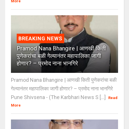
More
BREAKING NEWS
Pramod Nana Bhangire | आणखी किती
पुणेकरांचा बळी गेल्यानंतर महापालिका जागी
होणार? – प्रमोद नाना भानगिरे
Pramod Nana Bhangire | आणखी किती पुणेकरांचा बळी
गेल्यानंतर महापालिका जागी होणार? – प्रमोद नाना भानगिरे
Pune Shivsena - (The Karbhari News S [...]
Read
More