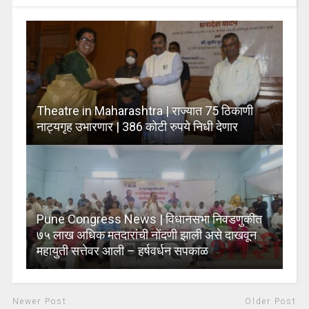
Theatre in Maharashtra | राज्यात 75 ठिकाणी
नाट्यगृह उभारणार | 386 कोटी रुपये निधी देणार
Pune Congress News | विधानसभा निवडणुकीत
७५ लाख अधिक मतदारांची नोंदणी झाली असे दाखवून
महायुती सत्तेवर आली – हर्षवर्धन सपकाळ
Newer Post
Older Post