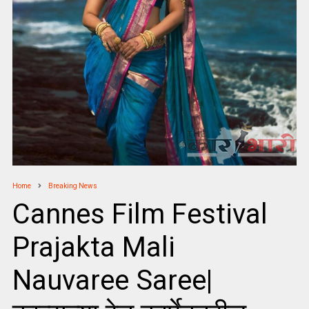
Home
Breaking News
Cannes Film Festival
Prajakta Mali
Nauvaree Saree|