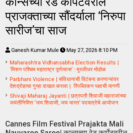
कान्सच्या रेड कार्पेटवरील
प्राजक्ताच्या सौंदर्याला ‘निरुपा
सारीज’चा साज
Ganesh Kumar Mule
May 27, 2026 8:10 PM
Maharashtra Vidhansabha Election Results |
‘मिशन पश्चिम महाराष्ट्र पूर्णत्वास’ : मुरलीधर मोहोळ
Parbhani Violence | संविधानाची विटंबना करणाऱ्यांवर
देशद्रोहाचा गुन्हा दाखल करावा | रिपब्लिकन पक्षाची मागणी
Shivaji Maharaj Jayanti | छत्रपती शिवाजी महाराजांच्या
जयंतीनिमित्त ‘जय शिवाजी, जय भारत’ पदयात्रेचे आयोजन
Cannes Film Festival Prajakta Mali
Nauvaree Saree| कान्सच्या रेड कार्पेटवरील