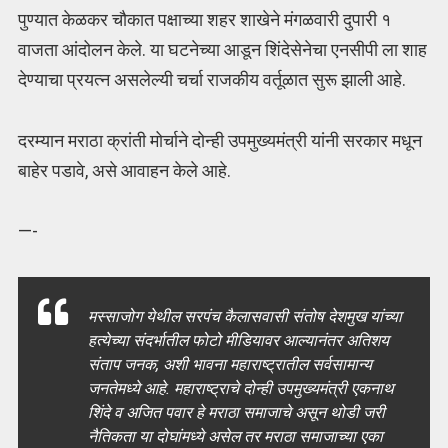
पुण्यात केळकर चौकात पक्षाच्या शहर शाखेने मंगळवारी दुपारी १
वाजता आंदोलन केले. या घटनेच्या आडून शिंदेसेनेचा एनसीपी ला शाह
देण्याचा प्रयत्न असलेल्यी चर्चा राजकीय वर्तूळात सुरू झाली आहे.
दरम्यान मराठा क्रांती मोर्चाने दोन्ही उपमुख्यमंत्री यांनी सरकार मधून
बाहेर पडावे, असे आवाहन केले आहे.
—-
मस्साजोग येथील सरपंच कैलासवासी संतोष देशमुख यांच्या
हत्येच्या संदर्भातील फोटो मीडियावर आल्यानंतर अतिशय
संताप जनक, अशी भावना महाराष्ट्रातील सर्वसामान्य
जनतेमध्ये आहे. महाराष्ट्राचे दोन्ही उपमुख्यमंत्री एकनाथ
शिंदे व अजित पवार हे मराठा समाजाचे असून थोडी जरी
नैतिकता या दोघांमध्ये असेल तर मराठा समाजाच्या एका