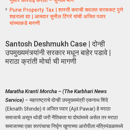
नुसार कारवाई करावी – सुनील माने
Pune Property Tax | शास्ती कराची सवलत सरसकट पुणे
शहराला द्या | आमदार सुनील टिंगरे यांची अजित पवार
यांच्याकडे मागणी
Santosh Deshmukh Case | दोन्ही
उपमुख्यमंत्र्यांनी सरकार मधून बाहेर पडावे |
मराठा क्रांती मोर्चा ची मागणी
Maratha Kranti Morcha – (The Karbhari News
Service)
– महाराष्ट्राचे दोन्ही उपमुख्यमंत्री एकनाथ शिंदे
(Eknath Shinde) व अजित पवार (Ajit Pawar) हे मराठा
समाजाचे असून थोडी जरी नैतिकता या दोघांमध्ये असेल तर मराठा
समाजाच्या एका सरपंचाचा निर्घृण खुणाच्या आरोपीला मंत्रिमंडळामध्ये