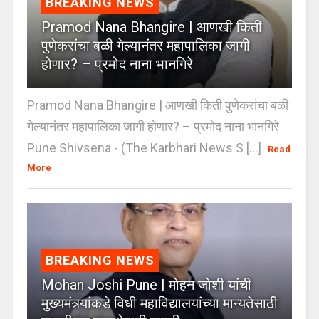
BREAKING NEWS
Pramod Nana Bhangire | आणखी किती
पुणेकरांचा बळी गेल्यानंतर महापालिका जागी
होणार? – प्रमोद नाना भानगिरे
Pramod Nana Bhangire | आणखी किती पुणेकरांचा बळी
गेल्यानंतर महापालिका जागी होणार? – प्रमोद नाना भानगिरे
Pune Shivsena - (The Karbhari News S [...]
Read
More
BREAKING NEWS
Mohan Joshi Pune | मोहन जोशी यांची
मुख्यमंत्र्यांकडे विधी महाविद्यालयांच्या मान्यतेसाठी