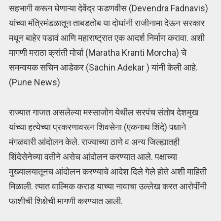
सहभागी करून घेणाऱ्या देवेंद्र फडणवीस (Devendra Fadnavis)
यांच्या मंत्रिमंडळातून ताबडतोब या दोघांनी राजीनामा देऊन सरकार
मधून बाहेर पडावं आणि महाराष्ट्रात एक आदर्श निर्माण करावा. अशी
मागणी मराठा क्रांती मोर्चा (Maratha Kranti Morcha) चे
समन्वयक सचिन आडेकर (Sachin Adekar ) यांनी केली आहे.
(Pune News)
राज्यात गाजत असलेल्या मस्साजोग येथील सरपंच संतोष देशमुख
यांच्या हत्येच्या प्रकरणावरून शिवसेना (एकनाथ शिंदे) पक्षाने
मंगळवारी आंदोलन केले. राज्याच्या ठाणे व अन्य जिल्ह्यातही
शिंदेसेनेच्या वतीने असेच आंदोलन करण्यात आले. पक्षाच्या
मुख्यालयातूनच आंदोलन करण्याचे आदेश दिले गेले होते अशी माहिती
मिळाली. त्यात वाल्मिक कराड याच्या नावाचा उल्लेख करत आरोपींनी
फाशीची शिक्षेची मागणी करण्यात आली.