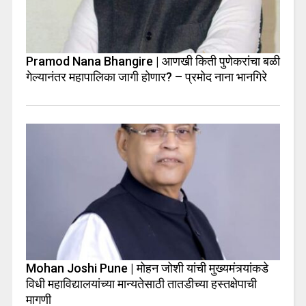
Pramod Nana Bhangire | आणखी किती पुणेकरांचा बळी
गेल्यानंतर महापालिका जागी होणार? – प्रमोद नाना भानगिरे
Mohan Joshi Pune | मोहन जोशी यांची मुख्यमंत्र्यांकडे
विधी महाविद्यालयांच्या मान्यतेसाठी तातडीच्या हस्तक्षेपाची
मागणी