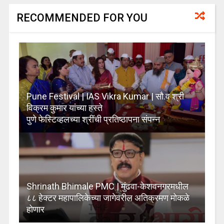
RECOMMENDED FOR YOU
Pune Festival | IAS Vikra Kumar | सौ.व श्री
विक्रम कुमार यांच्या हस्ते
पुणे फेस्टिव्हलच्या श्रींची प्रतिष्ठापना संपन्न
Shrinath Bhimale PMC | मुंढवा-केशवनगरमधील
८८ हेक्टर महापालिकेच्या जागेवरील अतिक्रमण मोकळे
होणार