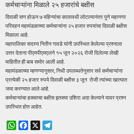
कर्मचाऱ्यांना मिळाले २५ हजारांचे बक्षीस
दिवाळी सण होऊन ७ महिन्यांचा कालावधी लोटल्यानंतर पुणे महानगर
परिवहन महामंडळाच्या कर्मचाऱ्यांना २५ हजार रुपयांचा दिवाळी बक्षीस
मिळाला आहे.
महापालिका सदस्य नितीन गावडे यांनी उपस्थित केलेल्या प्रश्नाला
उत्तर देताना पीएमपीएमएलने १५ जून २०२६ रोजी दिलेल्या लेखी
माहितीत ही बाब समोर आली आहे.
महामंडळाच्या म्हणण्यानुसार, निधी उपलब्धतेनुसार सर्व कर्मचाऱ्यांना
प्रत्येकी २५ हजार रुपये दिवाळी बक्षीस ३ जून रोजी त्यांच्या खात्यात
जमा करण्यात आले आहे.
कर्मचाऱ्यांचा हक्काचा बक्षीस इतक्या उशिरा अदा केल्याने यावर प्रश्न
उपस्थित होत आहेत.
W
F
X
T