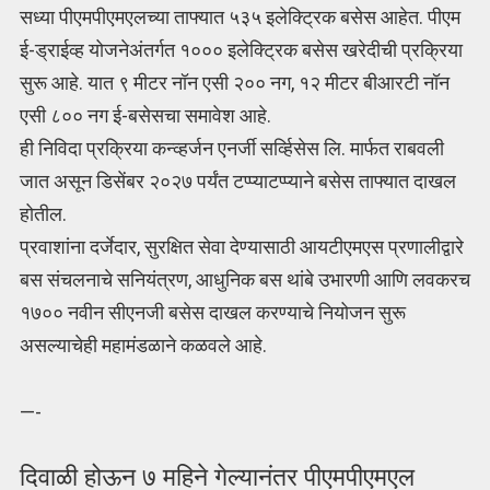
सध्या पीएमपीएमएलच्या ताफ्यात ५३५ इलेक्ट्रिक बसेस आहेत. पीएम
ई-ड्राईव्ह योजनेअंतर्गत १००० इलेक्ट्रिक बसेस खरेदीची प्रक्रिया
सुरू आहे. यात ९ मीटर नॉन एसी २०० नग, १२ मीटर बीआरटी नॉन
एसी ८०० नग ई-बसेसचा समावेश आहे.
ही निविदा प्रक्रिया कन्व्हर्जन एनर्जी सर्व्हिसेस लि. मार्फत राबवली
जात असून डिसेंबर २०२७ पर्यंत टप्प्याटप्प्याने बसेस ताफ्यात दाखल
होतील.
प्रवाशांना दर्जेदार, सुरक्षित सेवा देण्यासाठी आयटीएमएस प्रणालीद्वारे
बस संचलनाचे सनियंत्रण, आधुनिक बस थांबे उभारणी आणि लवकरच
१७०० नवीन सीएनजी बसेस दाखल करण्याचे नियोजन सुरू
असल्याचेही महामंडळाने कळवले आहे.
—-
दिवाळी होऊन ७ महिने गेल्यानंतर पीएमपीएमएल