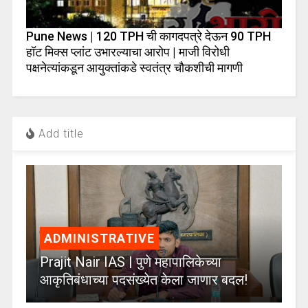
Pune News | 120 TPH ची कागदपत्रे देऊन 90 TPH
हॉट मिक्स प्लांट उभारल्याचा आरोप | माजी विरोधी
पक्षनेत्यांकडून आयुक्तांकडे स्वतंत्र चौकशीची मागणी
Add title
ADMINISTRATIVE
Prajit Nair IAS | पुणे महापालिकेच्या
आकृतिबंधाच्या पदसंख्येत केला जाणार बदल!