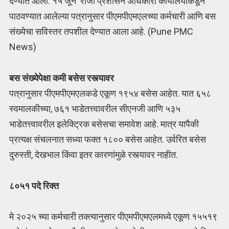
देण्यात आली. १५ जून रोजी प्रशासन अधिकारी कार्यालयाकडून
पाठवण्यात आलेल्या पत्रानुसार पीएमपीएमएलच्या कर्मचारी आणि बस
संख्येचा सविस्तर तपशील देण्यात आला आहे. (Pune PMC
News)
बस संख्येपेक्षा कमी बसेस रस्त्यावर
पत्रानुसार पीएमपीएमएलकडे एकूण १९५४ बसेस आहेत. यात ६५८
स्वमालकीच्या, ७६१ भाडेतत्त्वावरील सीएनजी आणि ५३५
भाडेतत्त्वावरील इलेक्ट्रिक बसेसचा समावेश आहे. मात्र यापैकी
प्रत्यक्ष संचलनात सध्या फक्त १८०० बसेस आहेत. उर्वरित बसेस
दुरुस्ती, देखभाल किंवा इतर कारणांमुळे रस्त्यावर नाहीत.
८०५१ पदे रिक्त
मे २०२५ च्या कर्मचारी तक्त्यानुसार पीएमपीएमएलमध्ये एकूण १५५१९