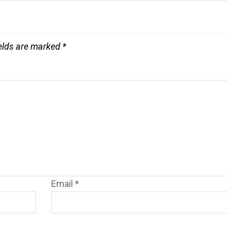
ields are marked
*
Email
*