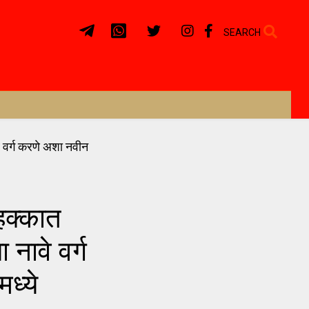
SEARCH
हक्कात
नावे वर्ग
मध्ये