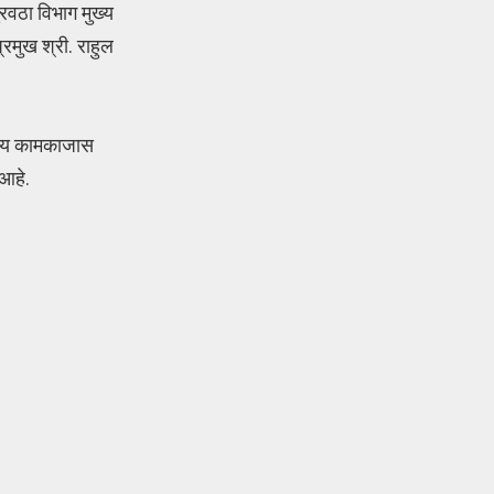
ुरवठा विभाग मुख्य
्रमुख श्री. राहुल
सकीय कामकाजास
 आहे.