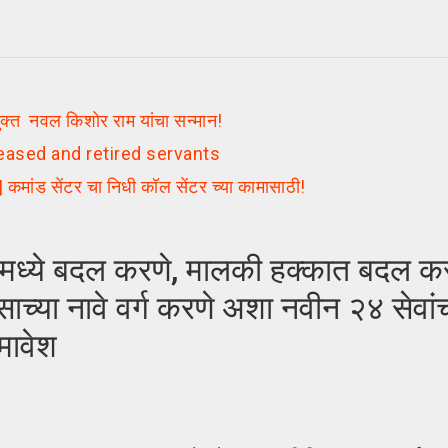
्त नवल किशोर राम यांचा सन्मान!
eased and retired servants
ड सेंटर चा निधी कॉल सेंटर च्या कामासाठी!
े बदल करणे, मालकी हक्कात बदल करण
च्या नावे वर्ग करणे अशा नवीन २४ सेवांचा
मावेश