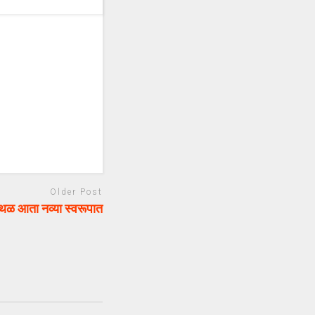
Older Post
ळ आता नव्या स्वरूपात