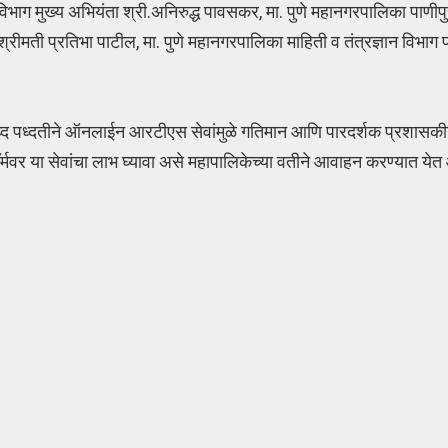
 विभाग मुख्य अभियंता श्री.अनिरुद्ध पावसकर, मा. पुणे महानगरपालिका पाणीप
ीमती प्रतिभा पाटील, मा. पुणे महानगरपालिका माहिती व तंत्रज्ञान विभाग प
ालबध्द पध्दतीने ऑनलाईन आरटीएस सेवांमुळे गतिमान आणि पारदर्शक प्रशा
्मवर या सेवांचा लाभ घ्यावा असे महापालिकेच्या वतीने आवाहन करण्यात येत