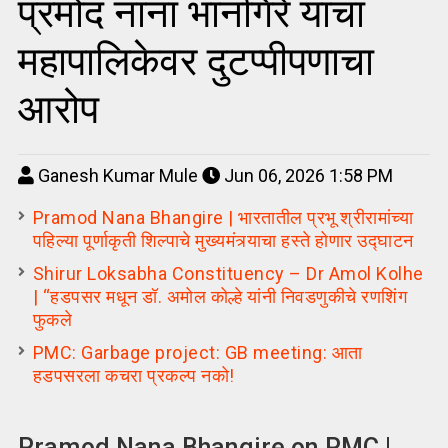
प्रमोद नाना भानगिरे यांचा
महापालिकेवर दुटप्पीपणाचा
आरोप
Ganesh Kumar Mule
Jun 06, 2026 1:58 PM
Pramod Nana Bhangire | भारतातील प्रभू श्रीरामांच्या
पहिल्या पूर्णाकृती शिल्पाचे मुख्यमंत्र्याचा हस्ते होणार उद्घाटन
Shirur Loksabha Constituency – Dr Amol Kolhe
| “हडपसर मधून डॉ. अमोल कोल्हे यांनी निवडणुकीचे रणशिंग
फुकले
PMC: Garbage project: GB meeting: आता
हडपसरला कचरा प्रकल्प नको!
Pramod Nana Bhangire on PMC |