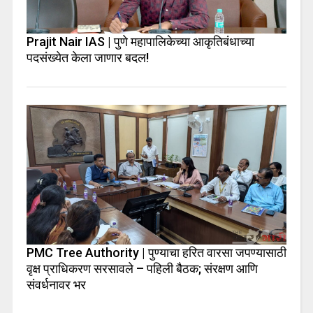
Prajit Nair IAS | पुणे महापालिकेच्या आकृतिबंधाच्या
पदसंख्येत केला जाणार बदल!
PMC Tree Authority | पुण्याचा हरित वारसा जपण्यासाठी
वृक्ष प्राधिकरण सरसावले – पहिली बैठक; संरक्षण आणि
संवर्धनावर भर