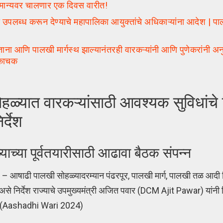
ान्यवर चालणार एक दिवस वारीत!
पलब्ध करून देण्याचे महापालिका आयुक्तांचे अधिकाऱ्यांना आदेश | पालख
 पालखी मार्गस्थ झाल्यानंतरही वारकऱ्यांनी आणि पुणेकरांनी अनु
 चकाचक
्यात वारकऱ्यांसाठी आवश्यक सुविधांचे
र्देश
्याच्या पूर्वतयारीसाठी आढावा बैठक संपन्न
)
– आषाढी पालखी सोहळ्यादरम्यान पंढरपूर, पालखी मार्ग, पालखी तळ आदी 
, असे निर्देश राज्याचे उपमुख्यमंत्री अजित पवार (DCM Ajit Pawar) यांनी 
िली. (Aashadhi Wari 2024)