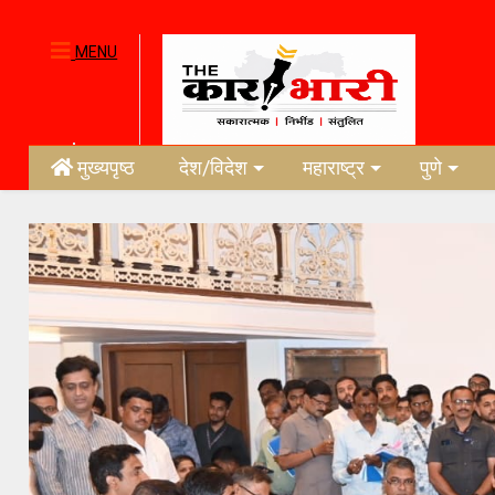
MENU
मुख्यपृष्ठ
देश/विदेश
महाराष्ट्र
पुणे