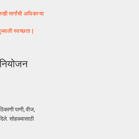
ी मार्गांची अधिकाऱ्या
भवली स्वच्छता |
 नियोजन
ठिकाणी पाणी, वीज,
दिले. सोहळ्यासाठी