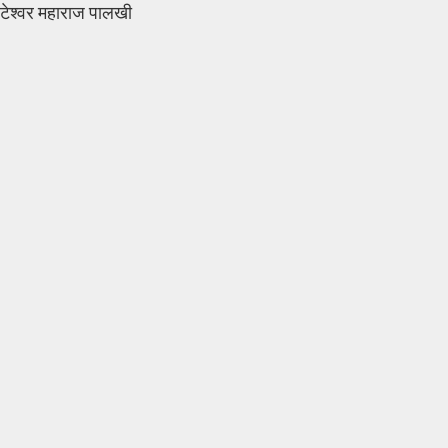
ावटेश्वर महाराज पालखी