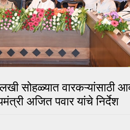
खी सोहळ्यात वारकऱ्यांसाठी आ
मंत्री अजित पवार यांचे निर्देश