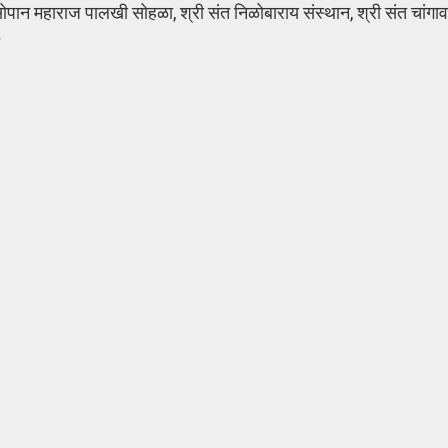
 सोपान महाराज पालखी सोहळा, श्री संत निळोबाराय संस्थान, श्री संत चांग
े