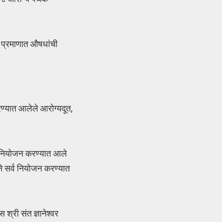
ा प्रमाणात औषधांची
रण्यात आलेले आरोग्यदूत,
ाचे नियोजन करण्यात आले
टीने सर्व नियोजन करण्यात
 श्री संत ज्ञानेश्वर