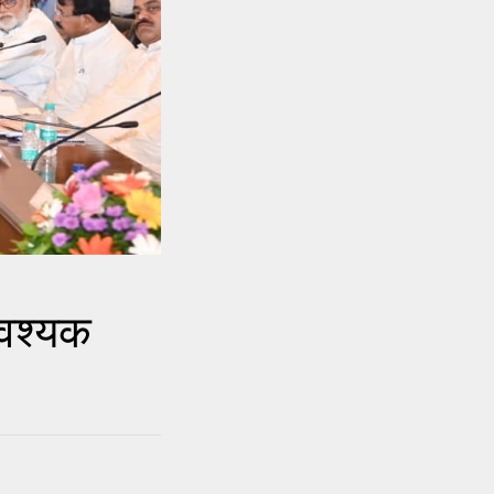
वश्यक