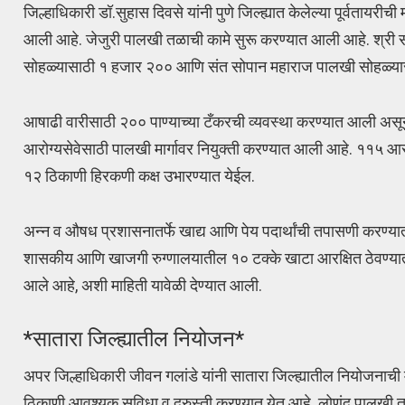
जिल्हाधिकारी डॉ.सुहास दिवसे यांनी पुणे जिल्ह्यात केलेल्या पूर्वतायर
आली आहे. जेजुरी पालखी तळाची कामे सुरू करण्यात आली आहे. श्री स
सोहळ्यासाठी १ हजार २०० आणि संत सोपान महाराज पालखी सोहळ्यास
आषाढी वारीसाठी २०० पाण्याच्या टँकरची व्यवस्था करण्यात आली असू
आरोग्यसेवेसाठी पालखी मार्गावर नियुक्ती करण्यात आली आहे. ११५ आरो
१२ ठिकाणी हिरकणी कक्ष उभारण्यात येईल.
अन्न व औषध प्रशासनातर्फे खाद्य आणि पेय पदार्थांची तपासणी करण्यात 
शासकीय आणि खाजगी रुग्णालयातील १० टक्के खाटा आरक्षित ठेवण्यात 
आले आहे, अशी माहिती यावेळी देण्यात आली.
*सातारा जिल्ह्यातील नियोजन*
अपर जिल्हाधिकारी जीवन गलांडे यांनी सातारा जिल्ह्यातील नियोजनाची म
ठिकाणी आवश्यक सुविधा व दुरुस्ती करण्यात येत आहे. लोणंद पालखी त