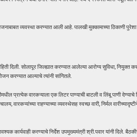
ोजनाबाबत व्यवस्था करण्यात आली आहे. पालखी मुक्कामाच्या ठिकाणी पुरेश
ाहिती दिली. सोलापूर जिल्ह्यात करण्यात आलेल्या आरोग्य सुविधा, नियुक्त क
ोजन करण्यात आल्याचे त्यांनी सांगितले.
 बारीमधील प्रत्येक वारकऱ्याला एक लिटर पाण्याची बाटली व लिंबू पाणी देण्य
लय, वारकऱ्यांच्या राहण्याच्या व्यवस्थेसह स्वच्छ वारी, निर्मल वारीच्यादृष्
्यक कार्यवाही करण्याचे निर्देश उपमुख्यमंत्री श्री.पवार यांनी दिले. बैठकीस