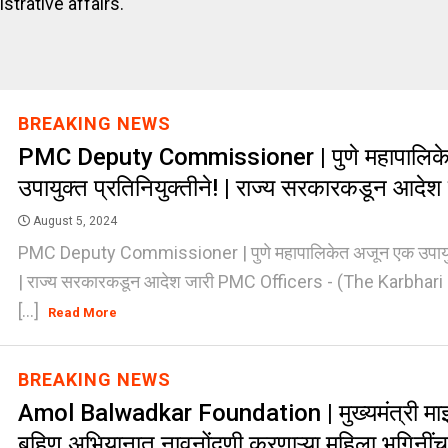
trative affairs.
BREAKING NEWS
PMC Deputy Commissioner | पुणे महापालिक
उपायुक्त प्रतिनियुक्तीने! | राज्य सरकारकडून आदेश
August 5, 2024
PMC Deputy Commissioner | पुणे महापालिकेत अजून एक उपायुक्त
| राज्य सरकारकडून आदेश जारी PMC Officers - (The Karbhar
[...]
Read More
BREAKING NEWS
Amol Balwadkar Foundation | मुख्यमंत्री मा
बहिण अभियानात नावनोंदणी करणाऱ्या महिला भगिनींचा