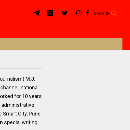
SEARCH
ournalism) M.J.
 channel, national
Worked for 10 years
, administrative
ne Smart City, Pune
 special writing