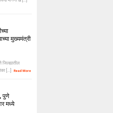
च्या
च्या मुख्यमंत्री
 जिल्ह्यातील
ोका [...]
Read More
पुणे
र मध्ये