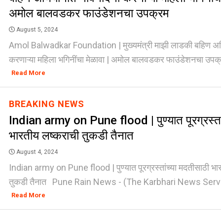
अमोल बालवडकर फाउंडेशनचा उपक्रम
August 5, 2024
Amol Balwadkar Foundation | मुख्यमंत्री माझी लाडकी बहिण अभ
करणाऱ्या महिला भगिनींचा मेळावा | अमोल बालवडकर फाउंडेशनचा उपक्र
Read More
BREAKING NEWS
Indian army on Pune flood | पुण्यात पूरग्रस्ता
भारतीय लष्कराची तुकडी तैनात
August 4, 2024
Indian army on Pune flood | पुण्यात पूरग्रस्तांच्या मदतीसाठी भा
तुकडी तैनात Pune Rain News - (The Karbhari News Service) 
Read More