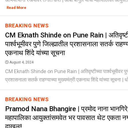
Read More
BREAKING NEWS
CM Eknath Shinde on Pune Rain | अतिवृष्टी
पार्श्वभूमीवर पुणे जिल्ह्यातील प्रशासनाला सतर्क राहण्या
एकनाथ शिंदे यांच्या सूचना
August 4, 2024
CM Eknath Shinde on Pune Rain | अतिवृष्टीच्या पार्श्वभूमीवर पुणे
प्रशासनाला सतर्क राहण्याच्या मुख्यमंत्री एकनाथ शिंदे यांच्या सूचना | ध
BREAKING NEWS
Pramod Nana Bhangire | प्रमोद नाना भानगिरे, 
महापालिका आयुक्तांसमवेत भर पावसात थेट एकता नग
दाखल!