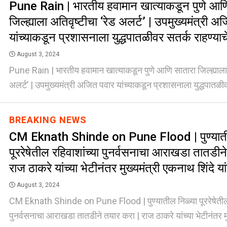
Pune Rain | भारतीय हवामान खात्याकडून पुणे आण
जिल्ह्याला अतिवृष्टीचा ‘रेड अलर्ट’ | उपमुख्यमंत्री अ
यांच्याकडून प्रशासनाला युद्धपातळीवर सतर्क राहण्या
August 3, 2024
Pune Rain | भारतीय हवामान खात्याकडून पुणे आणि सातारा जिल्ह्याला 
अलर्ट’ | उपमुख्यमंत्री अजित पवार यांच्याकडून प्रशासनाला युद्धपातळीव
BREAKING NEWS
CM Eknath Shinde on Pune Flood | पुण्याती
पूररेषेतील रहिवाशांच्या पुनर्वसनाचा आराखडा तातडीन
राज ठाकरे यांच्या भेटीनंतर मुख्यमंत्री एकनाथ शिंदे यांच
August 3, 2024
CM Eknath Shinde on Pune Flood | पुण्यातील निळ्या पूररेषेतील 
पुनर्वसनाचा आराखडा तातडीने तयार करा | राज ठाकरे यांच्या भेटीनंतर मुख