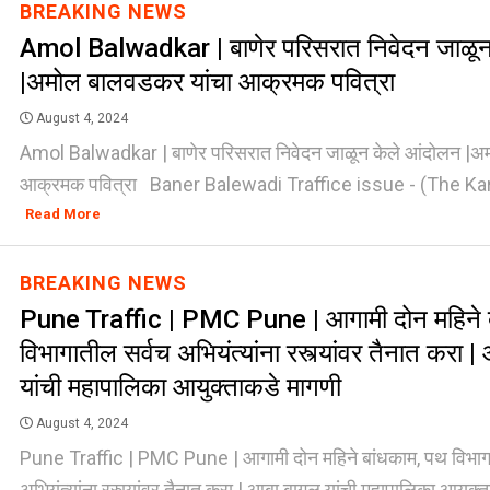
BREAKING NEWS
Amol Balwadkar | बाणेर परिसरात निवेदन जाळून
|अमोल बालवडकर यांचा आक्रमक पवित्रा
August 4, 2024
Amol Balwadkar | बाणेर परिसरात निवेदन जाळून केले आंदोलन |अ
आक्रमक पवित्रा Baner Balewadi Traffice issue - (The Kar
Read More
BREAKING NEWS
Pune Traffic | PMC Pune | आगामी दोन महिने 
विभागातील सर्वच अभियंत्यांना रस्त्यांवर तैनात करा |
यांची महापालिका आयुक्ताकडे मागणी
August 4, 2024
Pune Traffic | PMC Pune | आगामी दोन महिने बांधकाम, पथ विभाग
अभियंत्यांना रस्त्यांवर तैनात करा | आबा बागुल यांची महापालिका आयुक्त