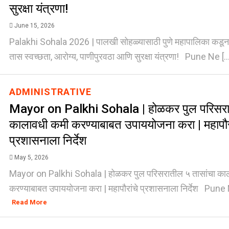
सुरक्षा यंत्रणा!
June 15, 2026
Palakhi Sohala 2026 | पालखी सोहळ्यासाठी पुणे महापालिका कडून 
तास स्वच्छता, आरोग्य, पाणीपुरवठा आणि सुरक्षा यंत्रणा! Pune Ne [..
ADMINISTRATIVE
Mayor on Palkhi Sohala | होळकर पुल परिसरात
कालावधी कमी करण्याबाबत उपाययोजना करा | महापौरा
प्रशासनाला निर्देश
May 5, 2026
Mayor on Palkhi Sohala | होळकर पुल परिसरातील ५ तासांचा का
करण्याबाबत उपाययोजना करा | महापौरांचे प्रशासनाला निर्देश Pune 
Read More