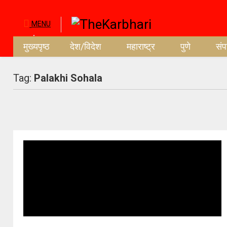
MENU
मुख्यपृष्ठ
देश/विदेश
महाराष्ट्र
पुणे
सं
Tag:
Palakhi Sohala