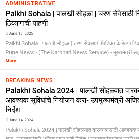
ADMINISTRATIVE
Palkhi Sohala | पालखी सोहळा | चरण सेवेसाठी निश
ठिकाणाची पाहणी
June 16, 2025
Palkhi Sohala | पालखी सोहळा | चरण सेवेसाठी निश्चित केलेल्या ठ
Pune News - (The Karbhari News Service) - मुख्यमंत्री सहाय्
More
BREAKING NEWS
Palakhi Sohala 2024 | पालखी सोहळ्यात वारकऱ्
आवश्यक सुविधांचे नियोजन करा- उपमुख्यमंत्री अजित
निर्देश
June 14, 2024
Palakhi Sohala 2024 | पालखी सोहळ्यात वारकऱ्यांसाठी आवश्यक स
करा- उपमुख्यमंत्री अजित पवार यांचे निर्देश | उपमुख्यमंत्र्यांच्या उपस्थित