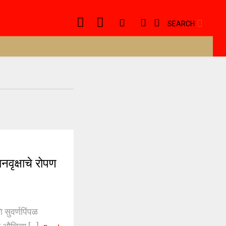
SEARCH
ृक्षाचे रोपण
सुवर्णपिंपळ