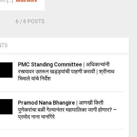
Read More
6
/ 6 POSTS
NTS
PMC Standing Committee | अधिकाऱ्यांनी
रस्त्यावर उतरून खड्ड्यांची पाहणी करावी | श्रीनाथ
भिमाले यांचे निर्देश
Pramod Nana Bhangire | आणखी किती
पुणेकरांचा बळी गेल्यानंतर महापालिका जागी होणार? –
प्रमोद नाना भानगिरे