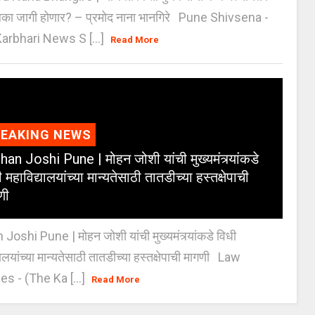
िका जागी होणार? – प्रमोद नाना भानगिरे Pune Shivsena -
arbhari News S [...]
Read More
REAKING NEWS
an Joshi Pune | मोहन जोशी यांची मुख्यमंत्र्यांकडे
 महाविद्यालयांच्या मान्यतेसाठी तातडीच्या हस्तक्षेपाची
णी
oshi Pune | मोहन जोशी यांची मुख्यमंत्र्यांकडे विधी
यालयांच्या मान्यतेसाठी तातडीच्या हस्तक्षेपाची मागणी Law
es - (The Ka [...]
Read More