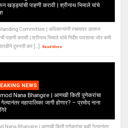
ून खड्ड्यांची पाहणी करावी | श्रीनाथ भिमाले यांचे
ेश
anding Committee | अधिकाऱ्यांनी रस्त्यावर उतरून
ंची पाहणी करावी | श्रीनाथ भिमाले यांचे निर्देश पावसाचा जोर कमी
ातडीने दुरुस्ती कर [...]
Read More
REAKING NEWS
mod Nana Bhangire | आणखी किती पुणेकरांचा
 गेल्यानंतर महापालिका जागी होणार? – प्रमोद नाना
गिरे
 Nana Bhangire | आणखी किती पुणेकरांचा बळी गेल्यानंतर