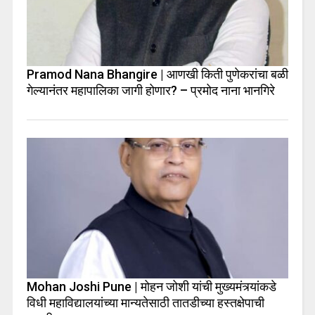
Pramod Nana Bhangire | आणखी किती पुणेकरांचा बळी
गेल्यानंतर महापालिका जागी होणार? – प्रमोद नाना भानगिरे
Mohan Joshi Pune | मोहन जोशी यांची मुख्यमंत्र्यांकडे
विधी महाविद्यालयांच्या मान्यतेसाठी तातडीच्या हस्तक्षेपाची