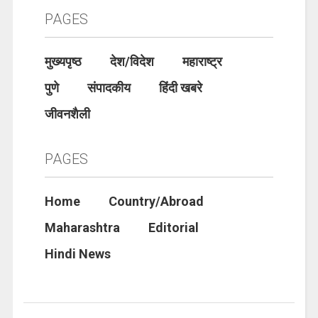
PAGES
मुख्यपृष्ठ
देश/विदेश
महाराष्ट्र
पुणे
संपादकीय
हिंदी खबरे
जीवनशैली
PAGES
Home
Country/Abroad
Maharashtra
Editorial
Hindi News