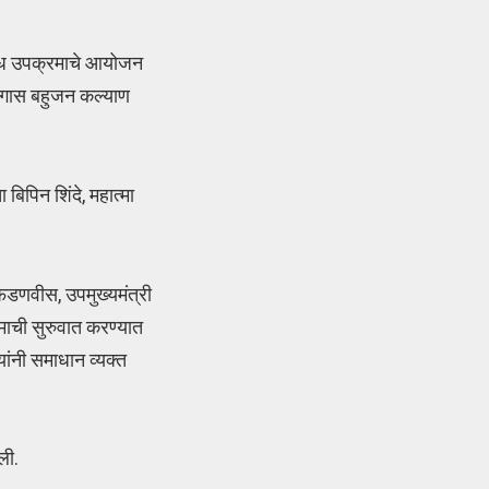
विविध उपक्रमाचे आयोजन
र मागास बहुजन कल्याण
बिपिन शिंदे, महात्मा
द्र फडणवीस, उपमुख्यमंत्री
माची सुरुवात करण्यात
यांनी समाधान व्यक्त
ली.