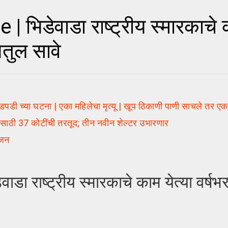
डेवाडा राष्ट्रीय स्मारकाचे का
अतुल सावे
च्या घटना | एका महिलेचा मृत्यू | खूप ठिकाणी पाणी साचले तर ए
तासाठी 37 कोटींची तरतूद; तीन नवीन शेल्टर उभारणार
ूजन
ष्ट्रीय स्मारकाचे काम येत्या वर्षभरात