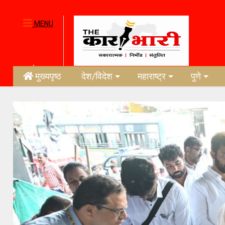
MENU
मुख्यपृष्ठ
देश/विदेश
महाराष्ट्र
पुणे