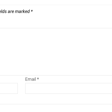
ields are marked
*
Email
*