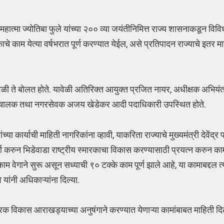
महात्मा ज्योतिबा फुले यांच्या २०० व्या जयंतीनिमित्त राज्य शासनाकडून 
ारकाचे काम येत्या वर्षभरात पूर्ण करण्यात येईल, असे प्रतिपादन राज्याचे इत
वेळी ते बोलत होते. यावेळी अतिरिक्त आयुक्त प्रजित नायर, अधीक्षक अभियंता 
एल संचालक तथा नगरसेवक अजय खेडेकर आदी पदाधिकारी उपस्थित होते.
यांच्या कार्याची माहिती नागरिकांना व्हावी, याकरिता राज्याचे मुख्यमंत्री देवें
ा करुन भिडेवाडा राष्ट्रीय स्मारकाचा विकास करण्यासाठी प्रयत्न करुन का
म वेगाने सुरू असून सध्याची ९० टक्के काम पूर्ण झाले आहे, या कामाबद्दल त्
 यांनी अधिकाऱ्यांना दिल्या.
मारक विकास आराखड्याच्या अनुषंगाने करण्यात येणाऱ्या कामांबाबत माहिती दि