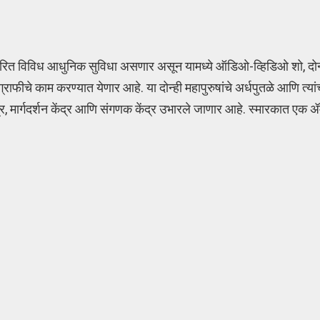
धारित विविध आधुनिक सुविधा असणार असून यामध्ये ऑडिओ-व्हिडिओ शो, दोन्ही
े काम करण्यात येणार आहे. या दोन्ही महापुरुषांचे अर्धपुतळे आणि त्यांच्य
्र, मार्गदर्शन केंद्र आणि संगणक केंद्र उभारले जाणार आहे. स्मारकात एक