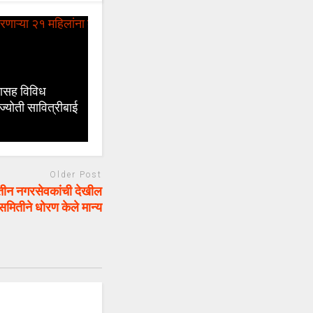
यासह विविध
ज्योती सावित्रीबाई
Older Post
तीन नगरसेवकांची देखील
मितीने धोरण केले मान्य