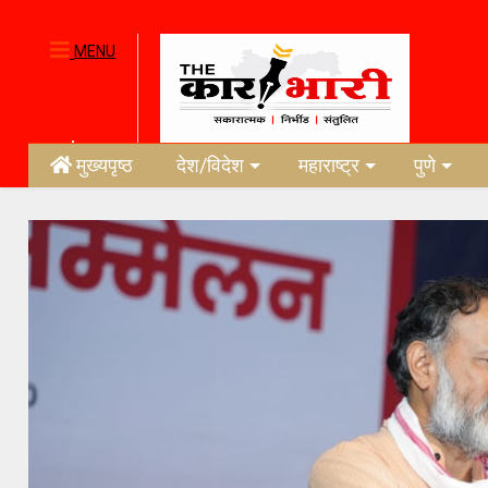
MENU
मुख्यपृष्ठ
देश/विदेश
महाराष्ट्र
पुणे