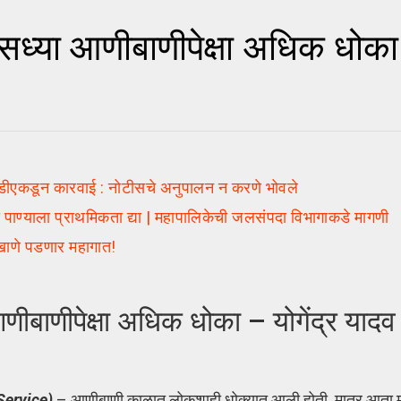
्या आणीबाणीपेक्षा अधिक धोका –
डीएकडून कारवाई : नोटीसचे अनुपालन न करणे भोवले
 पाण्याला प्राथमिकता द्या | महापालिकेची जलसंपदा विभागाकडे मागणी
खाणे पडणार महागात!
ाणीपेक्षा अधिक धोका – योगेंद्र यादव य
Service)
– आणीबाणी काळात लोकशाही धोक्यात आली होती. मात्र आता म