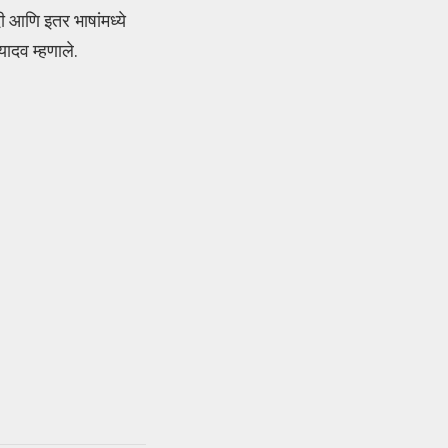
ी आणि इतर भाषांमध्ये
यादव म्हणाले.