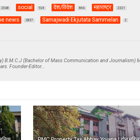
social
देश/विदेश
महाराष्ट्र
2568
924
846
2321
ne news
Samajwadi Ekjutata Sammelan
2837
2
y) B.M.C.J (Bachelor of Mass Communication and Journalism) M
ars. Founder-Editor...
जनिक
PMC Property Tax Abhay Yojana | दोन महिन्य