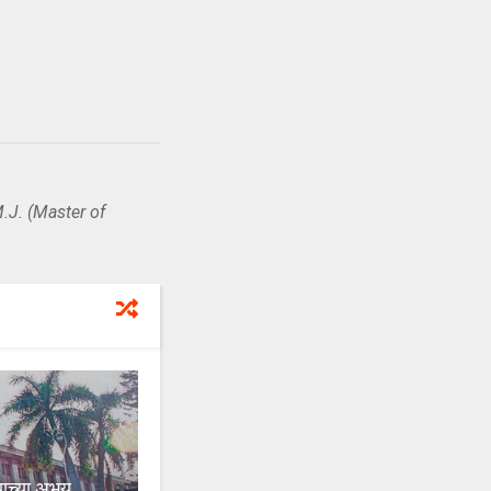
.J. (Master of
ाच्या अभय