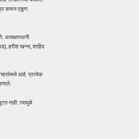
ीव्र करून एकूण
. अध्यक्षस्थानी
सगड), हरीश खन्ना, शाहिद
ांमध्ये आहे. प्रत्येक
हणाले.
टत नाही. त्यामुळे