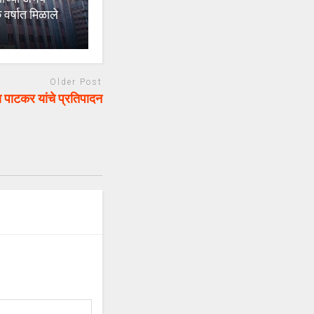
वर्षात मिळाले
Older Post
 पाटकर यांचे प्रतिपादन