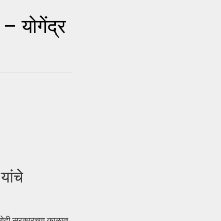
 योगेंद्र
ांचे
ोदी सरकारच्या काळात