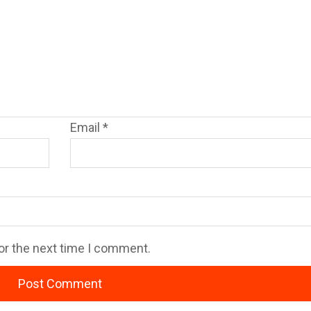
Email
*
or the next time I comment.