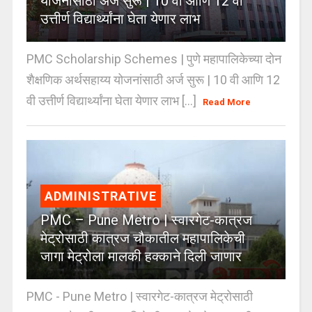
योजनांसाठी अर्ज सुरू | 10 वी आणि 12 वी
उत्तीर्ण विद्यार्थ्यांना घेता येणार लाभ
PMC Scholarship Schemes | पुणे महापालिकेच्या दोन
शैक्षणिक अर्थसहाय्य योजनांसाठी अर्ज सुरू | 10 वी आणि 12
वी उत्तीर्ण विद्यार्थ्यांना घेता येणार लाभ [...]
Read More
ADMINISTRATIVE
PMC – Pune Metro | स्वारगेट-कात्रज
मेट्रोसाठी कात्रज चौकातील महापालिकेची
जागा मेट्रोला मालकी हक्काने दिली जाणार
PMC - Pune Metro | स्वारगेट-कात्रज मेट्रोसाठी