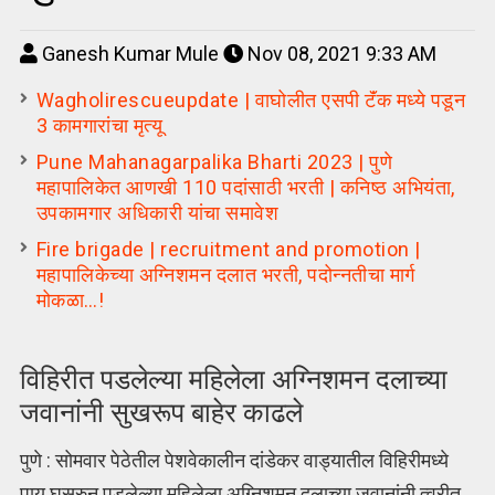
Ganesh Kumar Mule
Nov 08, 2021 9:33 AM
Wagholirescueupdate | वाघोलीत एसपी टॅंक मध्ये पडून
3 कामगारांचा मृत्यू
Pune Mahanagarpalika Bharti 2023 | पुणे
महापालिकेत आणखी 110 पदांसाठी भरती | कनिष्ठ अभियंता,
उपकामगार अधिकारी यांचा समावेश
Fire brigade | recruitment and promotion |
महापालिकेच्या अग्निशमन दलात भरती, पदोन्नतीचा मार्ग
मोकळा…!
विहिरीत पडलेल्या महिलेला अग्निशमन दलाच्या
जवानांनी सुखरूप बाहेर काढले
पुणे : सोमवार पेठेतील पेशवेकालीन दांडेकर वाड्यातील विहिरीमध्ये
पाय घसरुन पडलेल्या महिलेला अग्निशमन दलाच्या जवानांनी त्वरीत