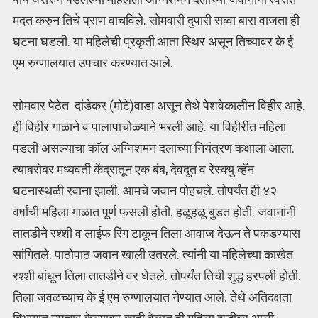
मदत करुन तिचे प्राण वाचविले. सोमवारी दुपारी सव्वा बारा वाजता ही
घटना घडली. या महिलेची प्रकृती आता स्थिर असून तिच्यावर के ई
एम रुग्णालयात उपचार करण्यात आले.
सोमवार पेठेत दांडेकर (मोटे)वाडा असून तेथे पेशवेकालीन विहीर आहे.
ही विहीर गाळाने व पालापाचोळ्याने भरली आहे. या विहीरीत महिला
पडली असल्याचा कॉल अग्निशमन दलाच्या नियंत्रण कक्षाला आला.
त्याबरोबर मध्यवर्ती केंद्रातून एक बंब, देवदूत व रेस्क्यु व्हॅन
घटनास्थळी रवाना झाली. आमचे जवान पोहचले. तोपर्यंत ही ४२
वर्षांची महिला गाळात पूर्ण फसली होती. हळूहळू बुडत होती. जवानांनी
तातडीने रश्शी व लाईफ रिंग टाकून तिला आवाज देऊन ते पकडण्यास
सांगितले. पाठोपाठ जवान खाली उतरले. त्यांनी या महिलेच्या काखेत
रश्शी बांधून तिला तातडीने वर घेतले. तोपर्यंत तिची शुद्ध हरपली होती.
तिला जवळच्याच के ई एम रुग्णालयात नेण्यात आले. तेथे अतिदक्षता