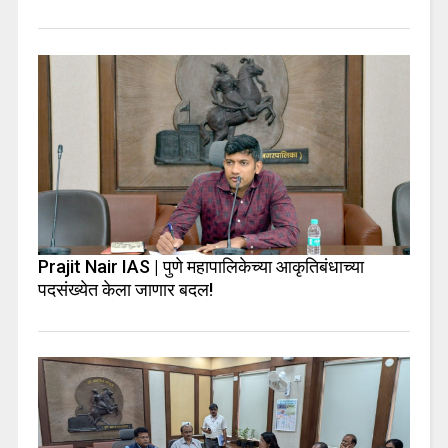
Prajit Nair IAS | पुणे महापालिकेच्या आकृतिबंधाच्या
पदसंख्येत केला जाणार बदल!