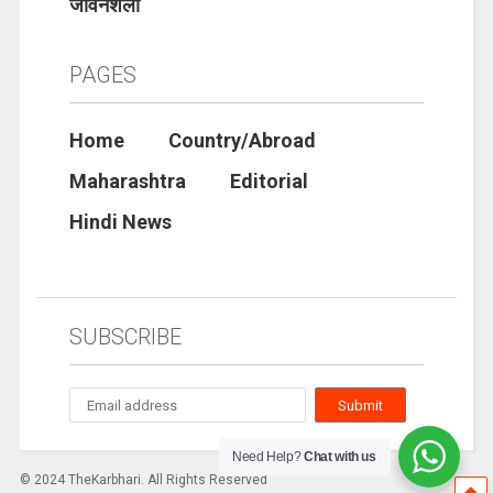
जीवनशैली
PAGES
Home
Country/Abroad
Maharashtra
Editorial
Hindi News
SUBSCRIBE
Need Help?
Chat with us
© 2024 TheKarbhari. All Rights Reserved