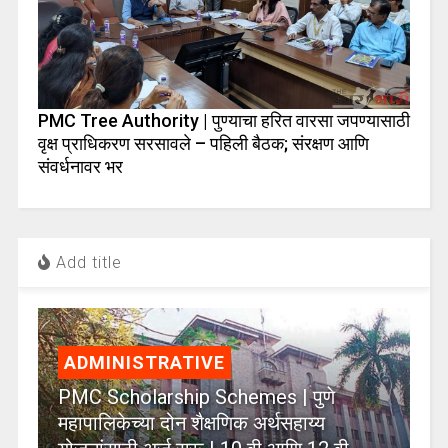
PMC Tree Authority | पुण्याचा हरित वारसा जपण्यासाठी
वृक्ष प्राधिकरण सरसावले – पहिली बैठक; संरक्षण आणि
संवर्धनावर भर
Add title
ADMINISTRATIVE
PMC Scholarship Schemes | पुणे
महापालिकेच्या दोन शैक्षणिक अर्थसहाय्य