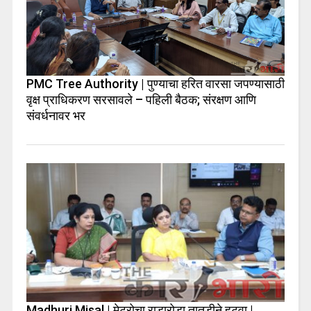
PMC Tree Authority | पुण्याचा हरित वारसा जपण्यासाठी
वृक्ष प्राधिकरण सरसावले – पहिली बैठक; संरक्षण आणि
संवर्धनावर भर
Madhuri Misal | मेट्रोचा राडारोडा तातडीने हटवा |