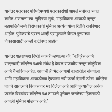
यानंतर पत्रकार परिषदेमध्यशे पत्रकारांशी आपले मनोगत व्‍यक्त
करीत असताना खा. सुप्रिया सुळे, ‘‘महाविकास आघाडी म्हणून
महापालिकेमध्ये विरोधकाची भूमिका अत्यंत योग्य रितीने राबविणार
आहोत. पुणेकरांचे प्रश्न आम्ही प्रामुख्याने घेऊन पुण्याच्या
विकासासाठी आम्ही कटीबध्द आहोत.
यानंतर शहराध्यक्ष दिप्ती चवधरी म्हणाल्या की, “काँग्रेस आणि
राष्ट्रवादी काँग्रेस पक्षाचे संबंध हे केवळ राजकीय नसून कौटुंबिक
आणि वैचारिक आहेत. आजची ही भेट आगामी काळातील संघर्षाला
आणि महाविकास आघाडीच्या ऐक्याला नवी ऊर्जा देणारी ठरेल. काँग्रेस
पक्षाने सातत्याने विकासावर भर दिलेला आहे आणि पुण्यातील अनेक
ज्वलंत विषयांवर काँग्रेस पक्ष ठामपणे पुणेकर जनतेच्या हितासाठी
आपली भूमिका मांडणार आहे.”