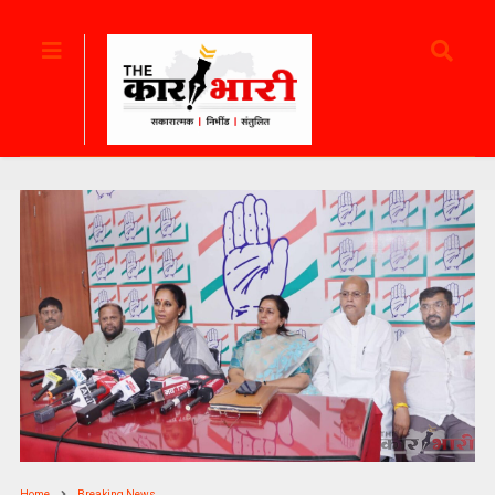
Home
Breaking News