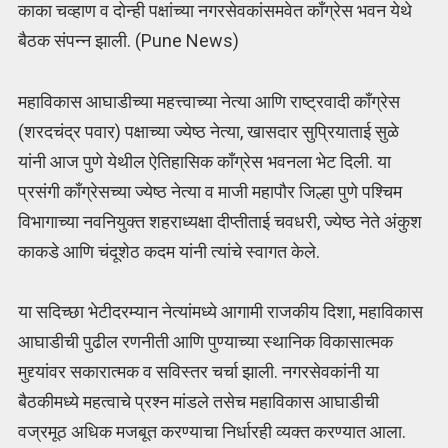
काका चव्‍हाण व दोन्ही पक्षांच्या नगरसेवकांसमवेत काँग्रेस भवन येथे
बैठक संपन्न झाली. (Pune News)
महाविकास आघाडीच्या महत्त्वाच्या नेत्या आणि राष्ट्रवादी काँग्रेस
(शरदचंद्र पवार) पक्षाच्या ज्येष्ठ नेत्या, खासदार सुप्रियाताई सुळे
यांनी आज पुणे येथील ऐतिहासिक काँग्रेस भवनला भेट दिली. या
प्रसंगी काँग्रेसच्या ज्येष्ठ नेत्या व माजी महापौर जिल्हा पुणे पश्चिम
विभागाच्या नवनियुक्त शहराध्यक्षा दीप्तीताई चवधरी, ज्येष्ठ नेते अंकुश
काकडे आणि चंदूशेठ कदम यांनी त्यांचे स्वागत केले.
या सदिच्छा भेटीदरम्यान नेत्यांमध्ये आगामी राजकीय दिशा, महाविकास
आघाडीची पुढील रणनीती आणि पुण्याच्या स्थानिक विकासात्मक
मुद्द्यांवर सकारात्मक व सविस्तर चर्चा झाली. नगरसेवकांनी या
बैठकीमध्ये महत्वाचे प्रश्न मांडले तसेच महाविकास आघाडीची
वज्रमूठ अधिक मजबूत करण्याचा निर्धारही व्यक्त करण्यात आला.