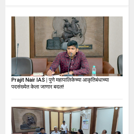
Prajit Nair IAS | पुणे महापालिकेच्या आकृतिबंधाच्या
पदसंख्येत केला जाणार बदल!