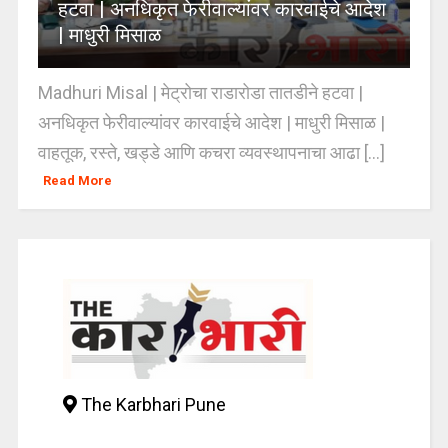
हटवा | अनधिकृत फेरीवाल्यांवर कारवाईचे आदेश
| माधुरी मिसाळ
Madhuri Misal | मेट्रोचा राडारोडा तातडीने हटवा |
अनधिकृत फेरीवाल्यांवर कारवाईचे आदेश | माधुरी मिसाळ |
वाहतूक, रस्ते, खड्डे आणि कचरा व्यवस्थापनाचा आढा [...]
Read More
The Karbhari Pune