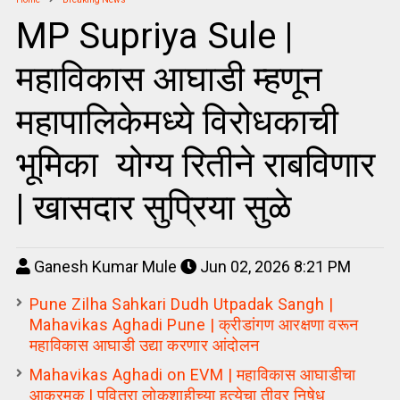
MP Supriya Sule |
महाविकास आघाडी म्हणून
महापालिकेमध्ये विरोधकाची
भूमिका योग्य रितीने राबविणार
| खासदार सुप्रिया सुळे
Ganesh Kumar Mule
Jun 02, 2026 8:21 PM
Pune Zilha Sahkari Dudh Utpadak Sangh |
Mahavikas Aghadi Pune | क्रीडांगण आरक्षणा वरून
महाविकास आघाडी उद्या करणार आंदोलन
Mahavikas Aghadi on EVM | महाविकास आघाडीचा
आक्रमक | पवित्रा लोकशाहीच्या हत्येचा तीव्र निषेध