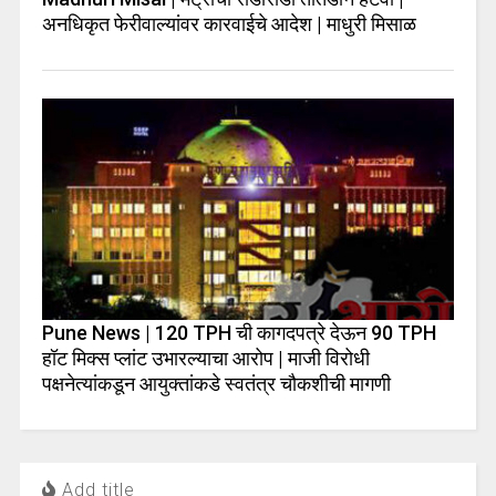
अनधिकृत फेरीवाल्यांवर कारवाईचे आदेश | माधुरी मिसाळ
Pune News | 120 TPH ची कागदपत्रे देऊन 90 TPH
हॉट मिक्स प्लांट उभारल्याचा आरोप | माजी विरोधी
पक्षनेत्यांकडून आयुक्तांकडे स्वतंत्र चौकशीची मागणी
Add title