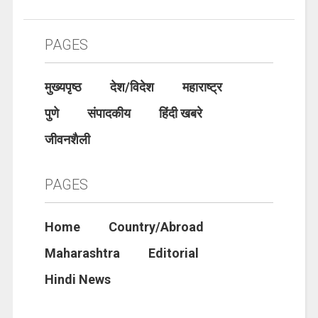
PAGES
मुख्यपृष्ठ
देश/विदेश
महाराष्ट्र
पुणे
संपादकीय
हिंदी खबरे
जीवनशैली
PAGES
Home
Country/Abroad
Maharashtra
Editorial
Hindi News