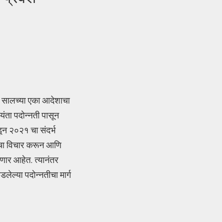
 सालच्या एका आदेशाचा
यंता पदोन्नती पासून
डून २०२१ चा संदर्भ
शाचा विचार करून आणि
ाणार आहेत. त्यानंतर
लेल्या पदोन्नतीचा मार्ग