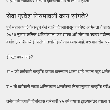
पाहणाऱ्या सेवकांवर अन्याय झाल्याची भावना निर्माण झाली.
सेवा प्रवेश नियमावली काय सांगते?
पुणे महानगपालिकेकडून गेले काही दिवसापासून कनिष्ठ अभियंता ते शाखा
२०१४ नुसार कनिष्ठ अभियंत्याला जर शाखा अभियंता या पदावर पदोन्नती 
वर्षात ३ संधीमध्ये ही परीक्षा उत्तीर्ण होणे आवश्यक आहे. दरम्यान सेवा प
ही सूट काय आहे?
अ – जो कर्मचारी यापूर्वीच कायम करण्यात आला आहे, त्याला सूट असे
ब – तो कर्मचारी सध्या अस्तित्वात असलेल्या नियमानुसार यापूर्वीच परीक्
तसेच कोणत्याही दिनांकास कर्मचारी ४५ वर्ष वयाचा झाल्यानंतर त्याला परीक