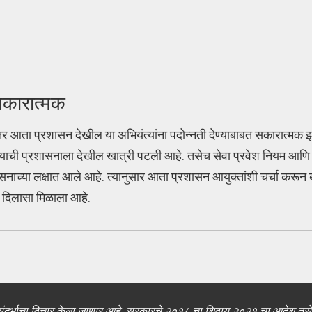
सकारात्मक
ंतर आता प्रशासन देखील या अभियंत्यांना पदोन्नती देण्याबाबत सकारात्मक झ
 याची प्रशासनाला देखील खात्री पटली आहे. तसेच सेवा प्रवेश नियम आणि
ासनाच्या लक्षात आले आहे. त्यानुसार आता प्रशासन आयुक्तांशी चर्चा करू
ाच दिलासा मिळाला आहे.
 सर्व संदर्भाचा विचार केला जाणार आहे. सरकारचे २०१८ चा शिवाय २०२१ चा आदेश तसे