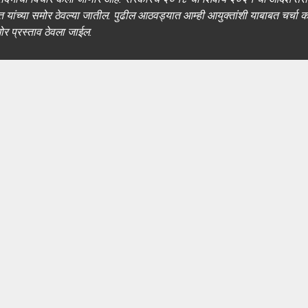
यांच्या समोर ठेवल्या जातील. पुढील आठवड्यात आम्ही आयुक्तांशी याबाबत चर्चा कर
र प्रस्ताव ठेवला जाईल.