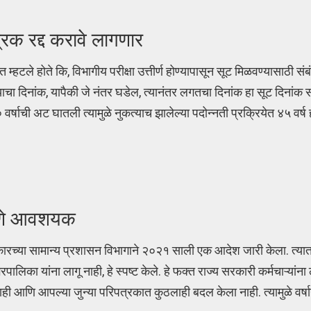
्रक रद्द करावे लागणार
हटले होते कि, विभागीय परीक्षा उत्तीर्ण होण्यापासून सूट मिळवण्यासाठी संबं
 झाल्याचा दिनांक, यापैकी जे नंतर घडेल, त्यानंतर लगतचा दिनांक हा सूट दिनां
षाची अट घातली त्यामुळे नुकत्याच झालेल्या पदोन्नती प्रक्रियेत ४५ वर्ष 
करणे आवशयक
सरकारच्या सामान्य प्रशासन विभागाने २०२१ साली एक आदेश जारी केला. त्य
ालिका यांना लागू नाही, हे स्पष्ट केले. हे फक्त राज्य सरकारी कर्मचाऱ्यांना 
ी आणि आपल्या जुन्या परिपत्रकात कुठलाही बदल केला नाही. त्यामुळे वर्षानु