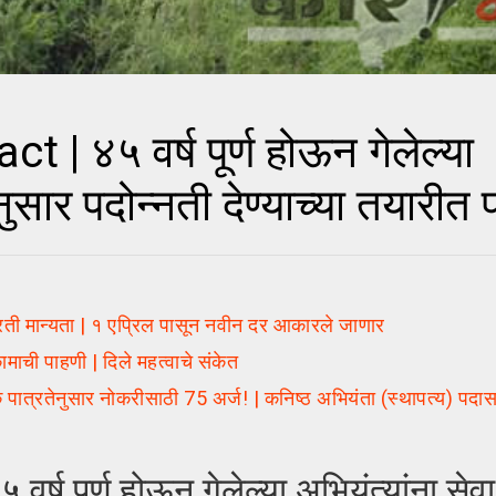
 ४५ वर्ष पूर्ण होऊन गेलेल्या
नुसार पदोन्नती देण्याच्या तयारीत
 मान्यता | १ एप्रिल पासून नवीन दर आकारले जाणार
ामाची पाहणी | दिले महत्वाचे संकेत
ात्रतेनुसार नोकरीसाठी 75 अर्ज! | कनिष्ठ अभियंता (स्थापत्य) पदास
पूर्ण होऊन गेलेल्या अभियंत्यांना सेवा