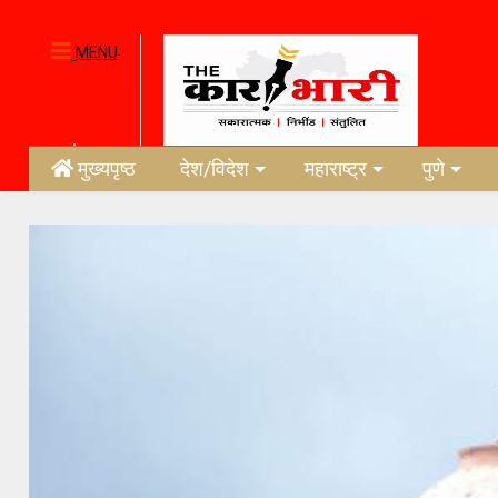
MENU
मुख्यपृष्ठ
देश/विदेश
महाराष्ट्र
पुणे