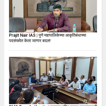
Prajit Nair IAS | पुणे महापालिकेच्या आकृतिबंधाच्या
पदसंख्येत केला जाणार बदल!