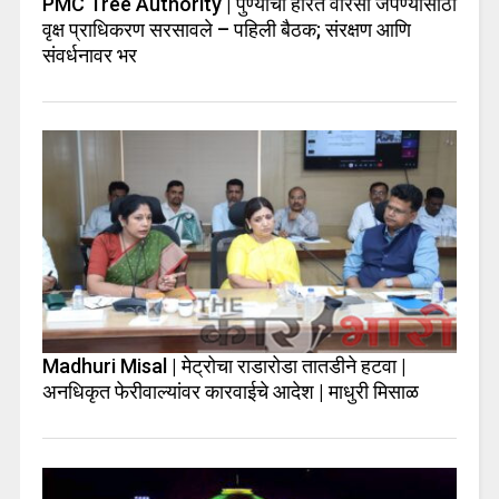
PMC Tree Authority | पुण्याचा हरित वारसा जपण्यासाठी
वृक्ष प्राधिकरण सरसावले – पहिली बैठक; संरक्षण आणि
संवर्धनावर भर
Madhuri Misal | मेट्रोचा राडारोडा तातडीने हटवा |
अनधिकृत फेरीवाल्यांवर कारवाईचे आदेश | माधुरी मिसाळ