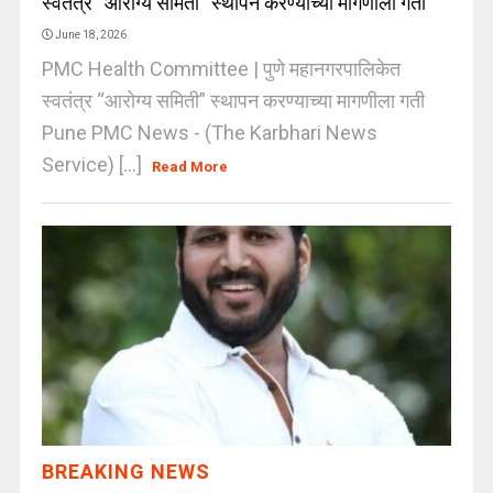
स्वतंत्र “आरोग्य समिती” स्थापन करण्याच्या मागणीला गती
June 18, 2026
PMC Health Committee | पुणे महानगरपालिकेत
स्वतंत्र “आरोग्य समिती” स्थापन करण्याच्या मागणीला गती
Pune PMC News - (The Karbhari News
Service) [...]
Read More
BREAKING NEWS