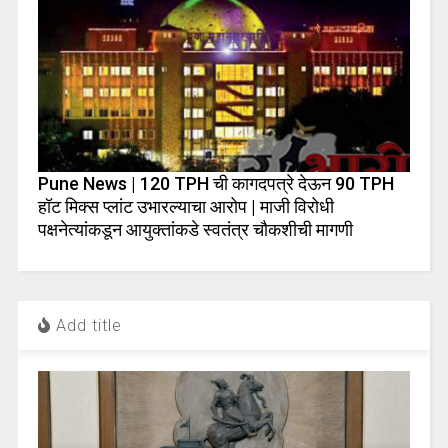
Pune News | 120 TPH ची कागदपत्रे देऊन 90 TPH
हॉट मिक्स प्लांट उभारल्याचा आरोप | माजी विरोधी
पक्षनेत्यांकडून आयुक्तांकडे स्वतंत्र चौकशीची मागणी
Add title