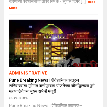
करणाऱ्या प्रशासनाचा तीव्र निषेध! - सुहास टिंगर [...]
Read
More
ADMINISTRATIVE
Pune Breaking News | ऐतिहासिक कात्रज–
शनिवारवाडा भूमिगत पाणीपुरवठा योजनेच्या जीर्णोद्धाराला पुणे
महापालिकेच्या मुख्य सभेची मंजुरी
June 30, 2026
Pune Breaking News | ऐतिहासिक कात्रज–