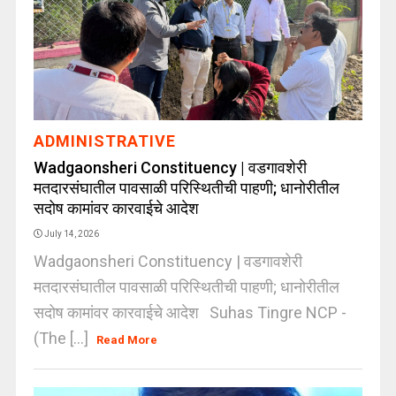
ADMINISTRATIVE
Wadgaonsheri Constituency | वडगावशेरी
मतदारसंघातील पावसाळी परिस्थितीची पाहणी; धानोरीतील
सदोष कामांवर कारवाईचे आदेश
July 14, 2026
Wadgaonsheri Constituency | वडगावशेरी
मतदारसंघातील पावसाळी परिस्थितीची पाहणी; धानोरीतील
सदोष कामांवर कारवाईचे आदेश Suhas Tingre NCP -
(The [...]
Read More