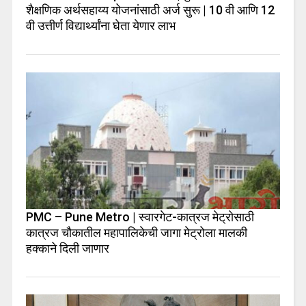
शैक्षणिक अर्थसहाय्य योजनांसाठी अर्ज सुरू | 10 वी आणि 12
वी उत्तीर्ण विद्यार्थ्यांना घेता येणार लाभ
PMC – Pune Metro | स्वारगेट-कात्रज मेट्रोसाठी
कात्रज चौकातील महापालिकेची जागा मेट्रोला मालकी
हक्काने दिली जाणार