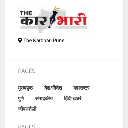
The Karbhari Pune
PAGES
मुख्यपृष्ठ
देश/विदेश
महाराष्ट्र
पुणे
संपादकीय
हिंदी खबरे
जीवनशैली
PAGES