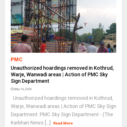
PMC
Unauthorized hoardings removed in Kothrud,
Warje, Wanwadi areas | Action of PMC Sky
Sign Department
May 16, 2024
Unauthorized hoardings removed in Kothrud,
Warje, Wanwadi areas | Action of PMC Sky Sign
Department PMC Sky Sign Department - (The
Karbhari News [...]
Read More