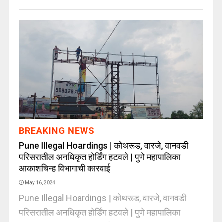
BREAKING NEWS
Pune Illegal Hoardings | कोथरूड, वारजे, वानवडी
परिसरातील अनधिकृत होर्डिंग हटवले | पुणे महापालिका
आकाशचिन्ह विभागाची कारवाई
May 16, 2024
Pune Illegal Hoardings | कोथरूड, वारजे, वानवडी
परिसरातील अनधिकृत होर्डिंग हटवले | पुणे महापालिका