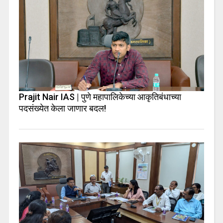
Prajit Nair IAS | पुणे महापालिकेच्या आकृतिबंधाच्या
पदसंख्येत केला जाणार बदल!