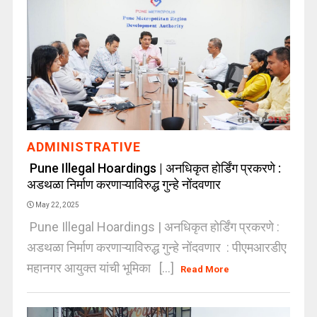
ADMINISTRATIVE
Pune Illegal Hoardings | अनधिकृत होर्डिंग प्रकरणे :
अडथळा निर्माण करणाऱ्याविरुद्ध गुन्हे नोंदवणार
May 22, 2025
Pune Illegal Hoardings | अनधिकृत होर्डिंग प्रकरणे :
अडथळा निर्माण करणाऱ्याविरुद्ध गुन्हे नोंदवणार : पीएमआरडीए
महानगर आयुक्त यांची भूमिका [...]
Read More