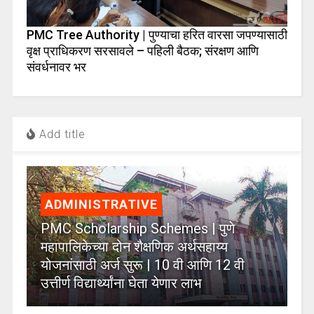
PMC Tree Authority | पुण्याचा हरित वारसा जपण्यासाठी
वृक्ष प्राधिकरण सरसावले – पहिली बैठक; संरक्षण आणि
संवर्धनावर भर
Add title
ADMINISTRATIVE
PMC Scholarship Schemes | पुणे
महापालिकेच्या दोन शैक्षणिक अर्थसहाय्य
योजनांसाठी अर्ज सुरू | 10 वी आणि 12 वी
उत्तीर्ण विद्यार्थ्यांना घेता येणार लाभ