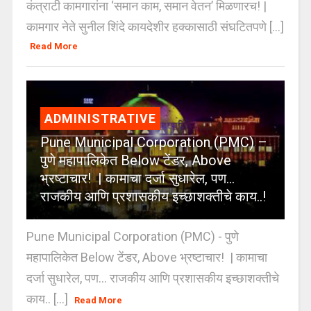
कंत्राटी कामगारांना ‘समान काम, समान वेतन’ मिळणारच! |
कामगार नेते सुनील शिंदे कायदेशीर हक्कासाठी संघटितपणे [...]
Read More
ADMINISTRATIVE
Pune Municipal Corporation (PMC) –
पुणे महापालिकेत Below टेंडर, Above
भ्रष्टाचार! | कामाचा दर्जा सुधारेल, पण…
राजकीय आणि प्रशासकीय इच्छाशक्तीचे काय..!
Pune Municipal Corporation (PMC) - पुणे
महापालिकेत Below टेंडर, Above भ्रष्टाचार! | कामाचा
दर्जा सुधारेल, पण… राजकीय आणि प्रशासकीय इच्छाशक्तीचे
काय.. [...]
Read More