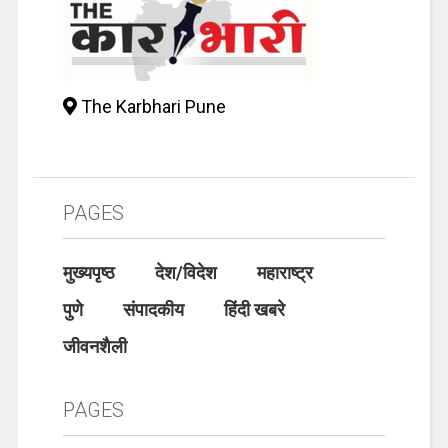
The Karbhari Pune
PAGES
मुख्यपृष्ठ
देश/विदेश
महाराष्ट्र
पुणे
संपादकीय
हिंदी खबरे
जीवनशैली
PAGES