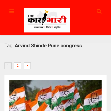
Tag:
Arvind Shinde Pune congress
1
2