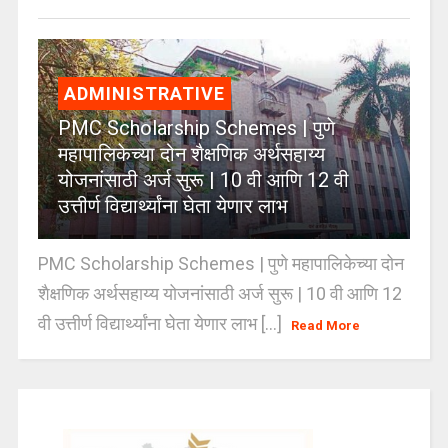
ADMINISTRATIVE
PMC Scholarship Schemes | पुणे
महापालिकेच्या दोन शैक्षणिक अर्थसहाय्य
योजनांसाठी अर्ज सुरू | 10 वी आणि 12 वी
उत्तीर्ण विद्यार्थ्यांना घेता येणार लाभ
PMC Scholarship Schemes | पुणे महापालिकेच्या दोन
शैक्षणिक अर्थसहाय्य योजनांसाठी अर्ज सुरू | 10 वी आणि 12
वी उत्तीर्ण विद्यार्थ्यांना घेता येणार लाभ [...]
Read More