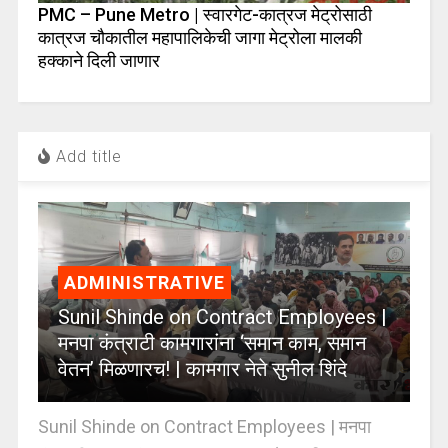
PMC – Pune Metro | स्वारगेट-कात्रज मेट्रोसाठी
कात्रज चौकातील महापालिकेची जागा मेट्रोला मालकी
हक्काने दिली जाणार
Add title
ADMINISTRATIVE
Sunil Shinde on Contract Employees |
मनपा कंत्राटी कामगारांना ‘समान काम, समान
वेतन’ मिळणारच! | कामगार नेते सुनील शिंदे
Sunil Shinde on Contract Employees | मनपा