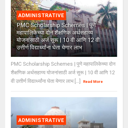
ADMINISTRATIVE
PMC Scholarship Schemes | पुणे
महापालिकेच्या दोन शैक्षणिक अर्थसहाय्य
योजनांसाठी अर्ज सुरू | 10 वी आणि 12 वी
उत्तीर्ण विद्यार्थ्यांना घेता येणार लाभ
PMC Scholarship Schemes | पुणे महापालिकेच्या दोन
शैक्षणिक अर्थसहाय्य योजनांसाठी अर्ज सुरू | 10 वी आणि 12
वी उत्तीर्ण विद्यार्थ्यांना घेता येणार लाभ [...]
Read More
ADMINISTRATIVE