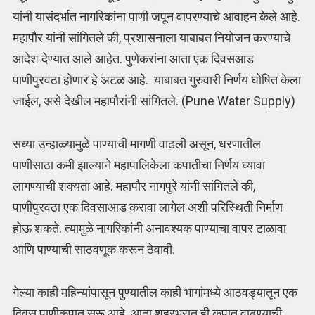
यांनी यासंदर्भात नागरिकांना पाणी जपून वापरण्याचे आवाहन केले आहे.
महापौर यांनी सांगितले की, प्रशासनाला याबाबत नियोजन करण्याचे
आदेश देण्यात आले आहेत. पुणेकरांना आता एक दिवसआड
पाणीपुरवठा होणार हे अटळ आहे. याबाबत गुरुवारी निर्णय घोषित केला
जाईल, असे देखील महापौरांनी सांगितले. (Pune Water Supply)
सध्या उन्हाळ्यामुळे पाण्याची मागणी वाढली असून, धरणातील
पाणीसाठा कमी झाल्याने महापालिकेला कपातीचा निर्णय घ्यावा
लागण्याची शक्यता आहे. महापौर नागपुरे यांनी सांगितले की,
पाणीपुरवठा एक दिवसाआड करावा लागेल अशी परिस्थिती निर्माण
होऊ शकते. त्यामुळे नागरिकांनी अनावश्यक पाण्याचा वापर टाळावा
आणि पाण्याची साठवणूक करून ठेवावी.
गेल्या काही महिन्यांपासून पुण्यातील काही भागांमध्ये आठवड्यातून एक
दिवस पाणीकपात सुरू आहे. आता शहरभरात ही कपात वाढण्याची