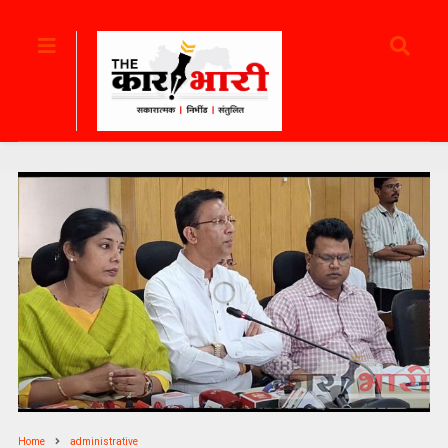
Home
administrative