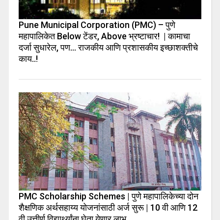
Pune Municipal Corporation (PMC) – पुणे
महापालिकेत Below टेंडर, Above भ्रष्टाचार! | कामाचा
दर्जा सुधारेल, पण… राजकीय आणि प्रशासकीय इच्छाशक्तीचे
काय..!
PMC Scholarship Schemes | पुणे महापालिकेच्या दोन
शैक्षणिक अर्थसहाय्य योजनांसाठी अर्ज सुरू | 10 वी आणि 12
वी उत्तीर्ण विद्यार्थ्यांना घेता येणार लाभ