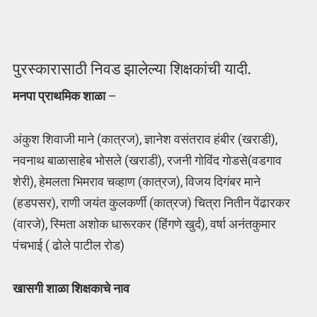
पुरस्कारासाठी निवड झालेल्या शिक्षकांची यादी.
मनपा प्राथमिक शाळा
–
अंकुश शिवाजी माने (कात्रज), ज्ञानेश वसंतराव हंबीर (खराडी),
नवनाथ बाळासाहेब भोसले (खराडी), रजनी गोविंद गोडसे(वडगाव
शेरी), हेमलता भिमराव चव्हाण (कात्रज), विजय दिगंबर माने
(हडपसर), राणी जयंत कुलकर्णी (कात्रज) चित्रा नितीन पेंढारकर
(वारजे), स्मिता अशोक धारूरकर (हिंगणे खुर्द), वर्षा अनंतकुमार
पंचभाई ( ढोले पाटील रोड)
खासगी शाळा शिक्षकाचे नाव