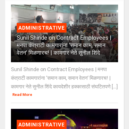
ADMINISTRATIVE
Sunil Shinde on Contract Employees |
मनपा कंत्राटी कामगारांना ‘समान काम, समान
वेतन’ मिळणारच! | कामगार नेते सुनील शिंदे
Sunil Shinde on Contract Employees | मनपा
कंत्राटी कामगारांना ‘समान काम, समान वेतन’ मिळणारच! |
कामगार नेते सुनील शिंदे कायदेशीर हक्कासाठी संघटितपणे [...]
Read More
ADMINISTRATIVE