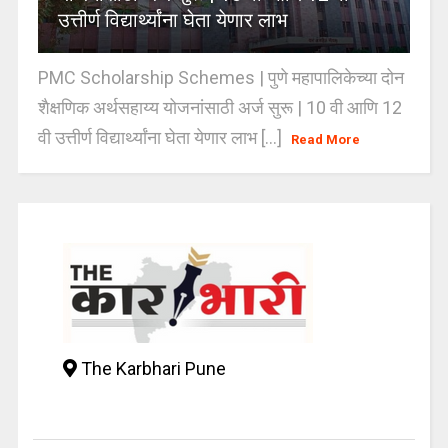
उत्तीर्ण विद्यार्थ्यांना घेता येणार लाभ
PMC Scholarship Schemes | पुणे महापालिकेच्या दोन
शैक्षणिक अर्थसहाय्य योजनांसाठी अर्ज सुरू | 10 वी आणि 12
वी उत्तीर्ण विद्यार्थ्यांना घेता येणार लाभ [...]
Read More
The Karbhari Pune