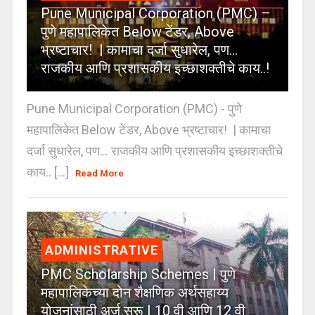
Pune Municipal Corporation (PMC) –
पुणे महापालिकेत Below टेंडर, Above
भ्रष्टाचार! | कामाचा दर्जा सुधारेल, पण…
राजकीय आणि प्रशासकीय इच्छाशक्तीचे काय..!
Pune Municipal Corporation (PMC) - पुणे
महापालिकेत Below टेंडर, Above भ्रष्टाचार! | कामाचा
दर्जा सुधारेल, पण… राजकीय आणि प्रशासकीय इच्छाशक्तीचे
काय.. [...]
Read More
ADMINISTRATIVE
PMC Scholarship Schemes | पुणे
महापालिकेच्या दोन शैक्षणिक अर्थसहाय्य
योजनांसाठी अर्ज सुरू | 10 वी आणि 12 वी