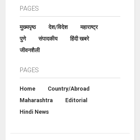
PAGES
मुख्यपृष्ठ
देश/विदेश
महाराष्ट्र
पुणे
संपादकीय
हिंदी खबरे
जीवनशैली
PAGES
Home
Country/Abroad
Maharashtra
Editorial
Hindi News