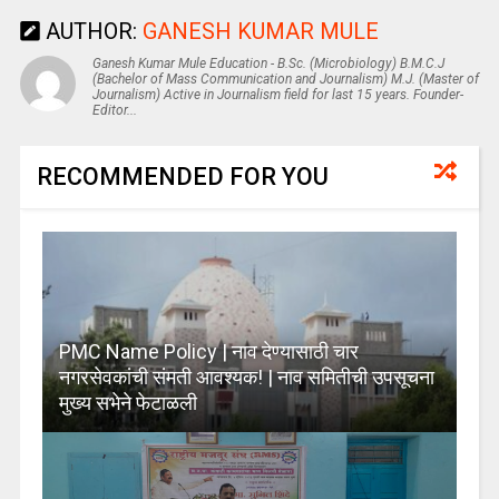
AUTHOR:
GANESH KUMAR MULE
Ganesh Kumar Mule Education - B.Sc. (Microbiology) B.M.C.J
(Bachelor of Mass Communication and Journalism) M.J. (Master of
Journalism) Active in Journalism field for last 15 years. Founder-
Editor...
RECOMMENDED FOR YOU
PMC Name Policy | नाव देण्यासाठी चार
नगरसेवकांची संमती आवश्यक! | नाव समितीची उपसूचना
मुख्य सभेने फेटाळली