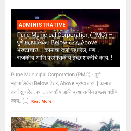
ADMINISTRATIVE
Pune Municipal Corporation (PMC) –
पुणे महापालिकेत Below टेंडर, Above
भ्रष्टाचार! | कामाचा दर्जा सुधारेल, पण…
राजकीय आणि प्रशासकीय इच्छाशक्तीचे काय..!
Pune Municipal Corporation (PMC) - पुणे
महापालिकेत Below टेंडर, Above भ्रष्टाचार! | कामाचा
दर्जा सुधारेल, पण… राजकीय आणि प्रशासकीय इच्छाशक्तीचे
काय.. [...]
Read More