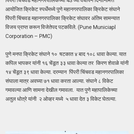
पिंपरी चिंचवड महानगरपालिकेच्या 43 व्या वर्धापन दिनानिमित्त
आयोजित क्रिकेट स्पर्धेमध्ये पुणे महानगरपालिका क्रिकेट संघाने
पिंपरी चिंचवड महानगरपालिका क्रिकेट संघावर अंतिम सामन्यात
विजय प्राप्त करून विजेतेपद पटकविले. (Pune Municiapl
Corporation – PMC)
पुणे मनपा क्रिकेट संघाने १० षटकात ४ बाद १०८ धावा केल्या. यात
कपिल भापकर यांनी १६ चेंडूत ३३ धावा केल्या तर किरण शेवाळे यांनी
१४ चेंडूत ३९ धावा केल्या. दरम्यान पिंपरी चिंचवड महानगरपालिका
संघाला मात्र अवघ्या ७१ धावा करता आल्या. संघाने ८ विकेट
गमावल्या आणि सामना देखील गमावला. यात पुणे महापालिकेच्या
अतुल धोत्रे यांनी २ ओव्हर मध्ये ५ धावा देत ३ विकेट घेतल्या.