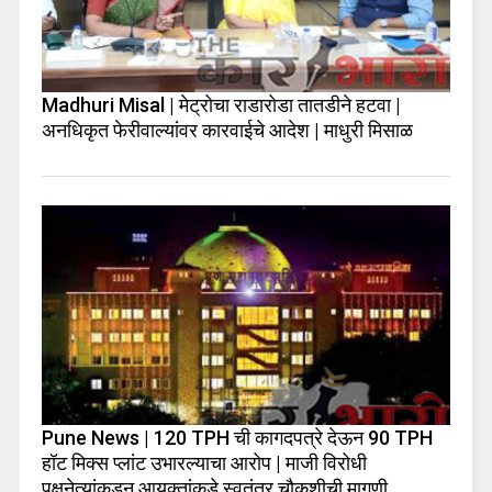
Madhuri Misal | मेट्रोचा राडारोडा तातडीने हटवा |
अनधिकृत फेरीवाल्यांवर कारवाईचे आदेश | माधुरी मिसाळ
Pune News | 120 TPH ची कागदपत्रे देऊन 90 TPH
हॉट मिक्स प्लांट उभारल्याचा आरोप | माजी विरोधी
पक्षनेत्यांकडून आयुक्तांकडे स्वतंत्र चौकशीची मागणी