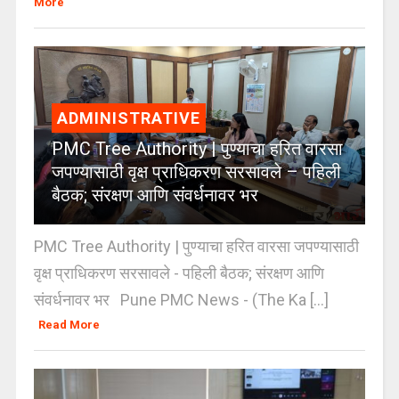
More
ADMINISTRATIVE
PMC Tree Authority | पुण्याचा हरित वारसा
जपण्यासाठी वृक्ष प्राधिकरण सरसावले – पहिली
बैठक; संरक्षण आणि संवर्धनावर भर
PMC Tree Authority | पुण्याचा हरित वारसा जपण्यासाठी
वृक्ष प्राधिकरण सरसावले - पहिली बैठक; संरक्षण आणि
संवर्धनावर भर Pune PMC News - (The Ka [...]
Read More