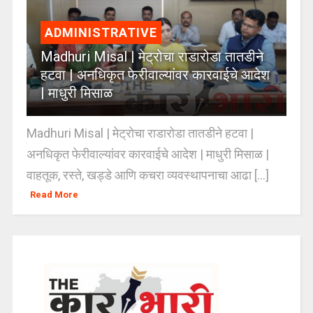
ADMINISTRATIVE
Madhuri Misal | मेट्रोचा राडारोडा तातडीने
हटवा | अनधिकृत फेरीवाल्यांवर कारवाईचे आदेश
| माधुरी मिसाळ
Madhuri Misal | मेट्रोचा राडारोडा तातडीने हटवा |
अनधिकृत फेरीवाल्यांवर कारवाईचे आदेश | माधुरी मिसाळ |
वाहतूक, रस्ते, खड्डे आणि कचरा व्यवस्थापनाचा आढा [...]
Read More