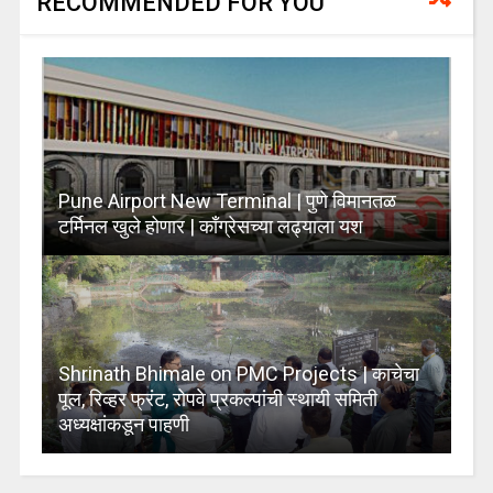
RECOMMENDED FOR YOU
Pune Airport New Terminal | पुणे विमानतळ
टर्मिनल खुले होणार | काँग्रेसच्या लढ्याला यश
Shrinath Bhimale on PMC Projects | काचेचा
पूल, रिव्हर फ्रंट, रोपवे प्रकल्पांची स्थायी समिती
अध्यक्षांकडून पाहणी