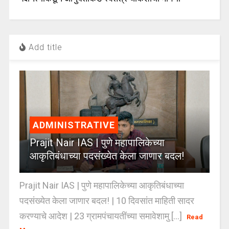
Add title
ADMINISTRATIVE
Prajit Nair IAS | पुणे महापालिकेच्या
आकृतिबंधाच्या पदसंख्येत केला जाणार बदल!
Prajit Nair IAS | पुणे महापालिकेच्या आकृतिबंधाच्या
पदसंख्येत केला जाणार बदल! | 10 दिवसांत माहिती सादर
करण्याचे आदेश | 23 ग्रामपंचायतींच्या समावेशामु [...]
Read