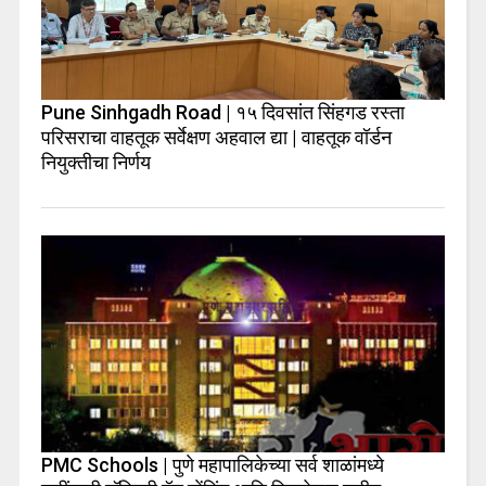
Pune Sinhgadh Road | १५ दिवसांत सिंहगड रस्ता
परिसराचा वाहतूक सर्वेक्षण अहवाल द्या | वाहतूक वॉर्डन
नियुक्तीचा निर्णय
PMC Schools | पुणे महापालिकेच्या सर्व शाळांमध्ये