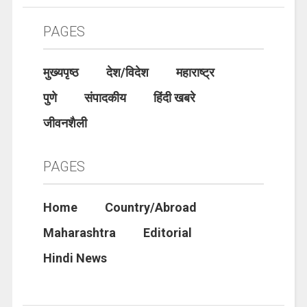
PAGES
मुख्यपृष्ठ
देश/विदेश
महाराष्ट्र
पुणे
संपादकीय
हिंदी खबरे
जीवनशैली
PAGES
Home
Country/Abroad
Maharashtra
Editorial
Hindi News