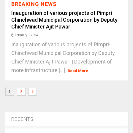
BREAKING NEWS
Inauguration of various projects of Pimpri-
Chinchwad Municipal Corporation by Deputy
Chief Minister Ajit Pawar
February 9, 2024
Inauguration of various projects of Pimpri-
Chinchwad Municipal Corporation by Deputy
Chief Minister Ajit Pawar | Development of
more infrastructure [...]
Read More
1
2
RECENTS