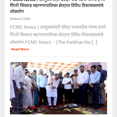
पिंपरी चिंचवड महानगरपालिका क्षेत्रात विविध विकासकामांचे
लोकार्पण
March 9, 2024
PCMC News | उपमुख्यमंत्री देवेंद्र फडणवीस यांच्या हस्ते
पिंपरी चिंचवड महानगरपालिका क्षेत्रात विविध विकासकामांचे
लोकार्पण PCMC News - (The Karbhari Ne [...]
Read More