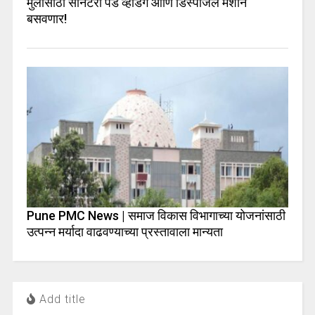
मुलींसाठी सॅनिटरी पॅड व्हेंडिंग आणि डिस्पोजल मशीन
बसवणार!
Pune PMC News | समाज विकास विभागाच्या योजनांसाठी
उत्पन्न मर्यादा वाढवण्याच्या प्रस्तावाला मान्यता
Add title