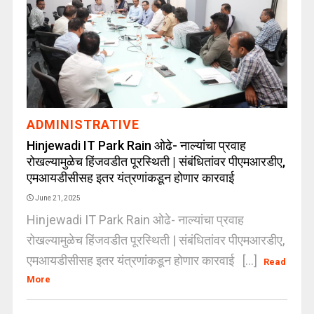
ADMINISTRATIVE
Hinjewadi IT Park Rain ओढे- नाल्यांचा प्रवाह
रोखल्यामुळेच हिंजवडीत पूरस्थिती | संबंधितांवर पीएमआरडीए,
एमआयडीसीसह इतर यंत्रणांकडून होणार कारवाई
June 21, 2025
Hinjewadi IT Park Rain ओढे- नाल्यांचा प्रवाह
रोखल्यामुळेच हिंजवडीत पूरस्थिती | संबंधितांवर पीएमआरडीए,
एमआयडीसीसह इतर यंत्रणांकडून होणार कारवाई [...]
Read
More