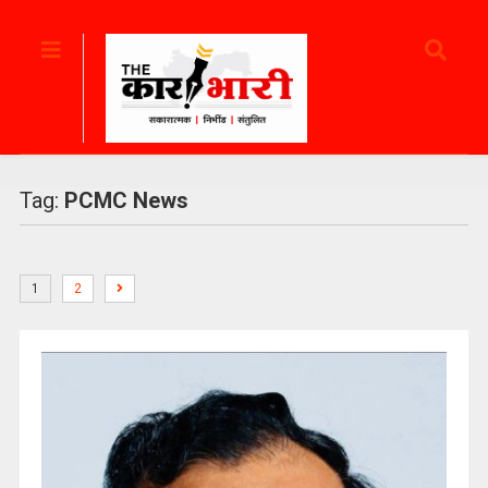
Tag:
PCMC News
1
2