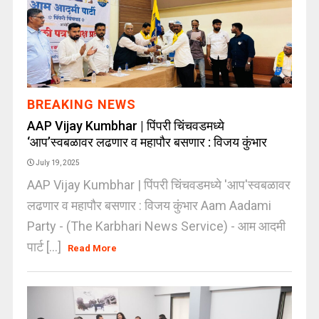
BREAKING NEWS
AAP Vijay Kumbhar | पिंपरी चिंचवडमध्ये
‘आप’स्वबळावर लढणार व महापौर बसणार : विजय कुंभार
July 19, 2025
AAP Vijay Kumbhar | पिंपरी चिंचवडमध्ये 'आप'स्वबळावर
लढणार व महापौर बसणार : विजय कुंभार Aam Aadami
Party - (The Karbhari News Service) - आम आदमी
पार्ट [...]
Read More