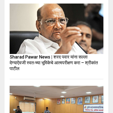
Sharad Pawar News | शरद पवार यांना सल्ला
देण्याऐवजी स्वतःच्या भूमिकेचे आत्मपरीक्षण करा – श्रीकांत
पाटील