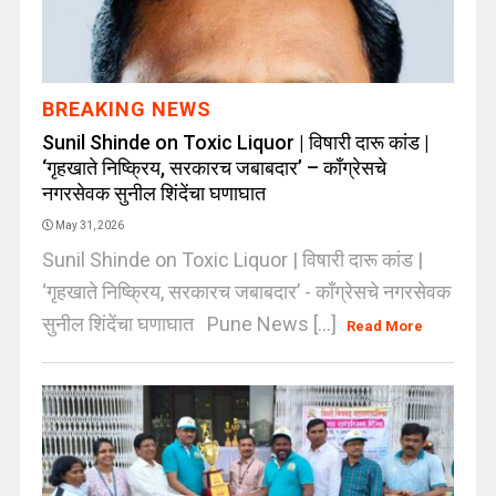
BREAKING NEWS
Sunil Shinde on Toxic Liquor | विषारी दारू कांड |
‘गृहखाते निष्क्रिय, सरकारच जबाबदार’ – काँग्रेसचे
नगरसेवक सुनील शिंदेंचा घणाघात
May 31, 2026
Sunil Shinde on Toxic Liquor | विषारी दारू कांड |
‘गृहखाते निष्क्रिय, सरकारच जबाबदार’ - काँग्रेसचे नगरसेवक
सुनील शिंदेंचा घणाघात Pune News [...]
Read More