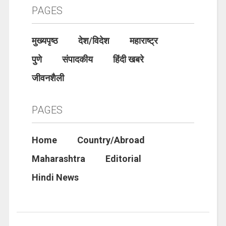
PAGES
मुख्यपृष्ठ
देश/विदेश
महाराष्ट्र
पुणे
संपादकीय
हिंदी खबरे
जीवनशैली
PAGES
Home
Country/Abroad
Maharashtra
Editorial
Hindi News