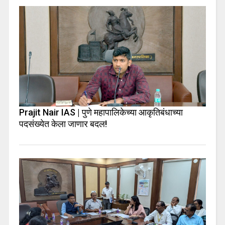
Prajit Nair IAS | पुणे महापालिकेच्या आकृतिबंधाच्या
पदसंख्येत केला जाणार बदल!