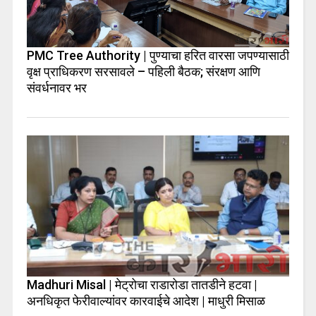
PMC Tree Authority | पुण्याचा हरित वारसा जपण्यासाठी
वृक्ष प्राधिकरण सरसावले – पहिली बैठक; संरक्षण आणि
संवर्धनावर भर
Madhuri Misal | मेट्रोचा राडारोडा तातडीने हटवा |
अनधिकृत फेरीवाल्यांवर कारवाईचे आदेश | माधुरी मिसाळ