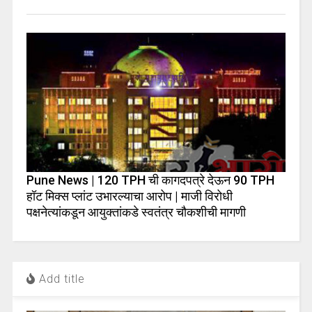
Pune News | 120 TPH ची कागदपत्रे देऊन 90 TPH
हॉट मिक्स प्लांट उभारल्याचा आरोप | माजी विरोधी
पक्षनेत्यांकडून आयुक्तांकडे स्वतंत्र चौकशीची मागणी
Add title