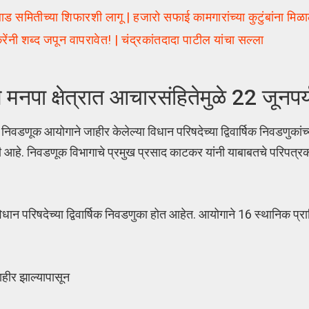
 समितीच्या शिफारशी लागू | हजारो सफाई कामगारांच्या कुटुंबांना मिळ
शब्द जपून वापरावेत! | चंद्रकांतदादा पाटील यांचा सल्ला
ा क्षेत्रात आचारसंहितेमुळे 22 जूनपर्यंत
िवडणूक आयोगाने जाहीर केलेल्या विधान परिषदेच्या द्विवार्षिक निवडणुकांच्या 
 आहे. निवडणूक विभागाचे प्रमुख प्रसाद काटकर यांनी याबाबतचे परिपत्रक
िधान परिषदेच्या द्विवार्षिक निवडणुका होत आहेत. आयोगाने 16 स्थानिक प
हीर झाल्यापासून