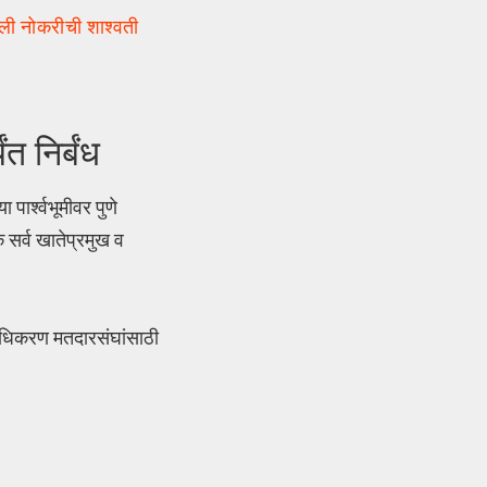
ाली नोकरीची शाश्वती
 निर्बंध
पार्श्वभूमीवर पुणे
 सर्व खातेप्रमुख व
्राधिकरण मतदारसंघांसाठी