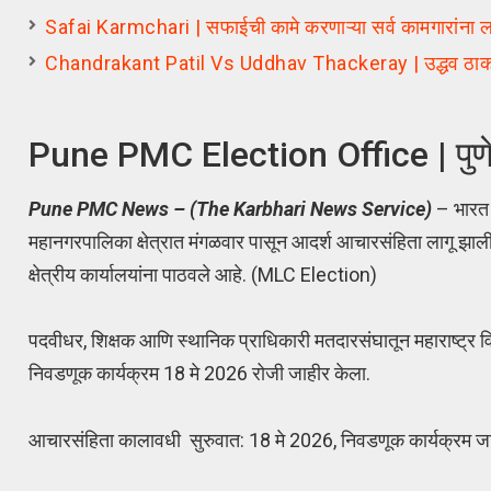
Safai Karmchari | सफाईची कामे करणाऱ्या सर्व कामगारांना लाड
Chandrakant Patil Vs Uddhav Thackeray | उद्धव ठाकरेंनी 
Pune PMC Election Office | पुणे मनप
Pune PMC News – (The Karbhari News Service)
– भारत न
महानगरपालिका क्षेत्रात मंगळवार पासून आदर्श आचारसंहिता लागू झाली
क्षेत्रीय कार्यालयांना पाठवले आहे. (MLC Election)
पदवीधर, शिक्षक आणि स्थानिक प्राधिकारी मतदारसंघातून महाराष्ट्र व
निवडणूक कार्यक्रम 18 मे 2026 रोजी जाहीर केला.
आचारसंहिता कालावधी सुरुवात: 18 मे 2026, निवडणूक कार्यक्रम जा