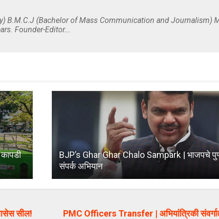
y) B.M.C.J (Bachelor of Mass Communication and Journalism) M
ars. Founder-Editor...
ा कापडी
BJP’s Ghar Ghar Chalo Sampark | भाजपचे पुण
संपर्क अभियान
लासेस सील!
PMC Officers Transfer | अभियांत्रिकी संवर्गा