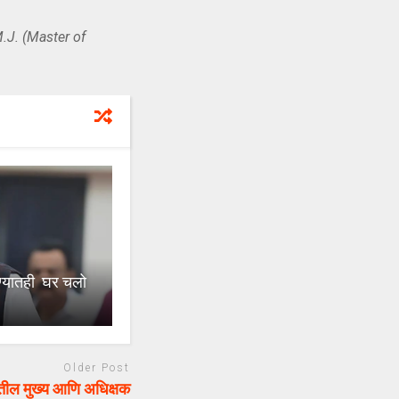
.J. (Master of
्यातही घर चलो
Older Post
तील मुख्य आणि अधिक्षक