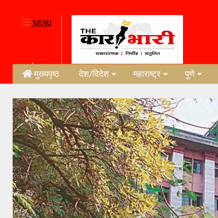
MENU
मुख्यपृष्ठ
देश/विदेश
महाराष्ट्र
पुणे