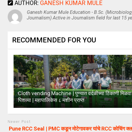
AUTHOR:
GANESH KUMAR MULE
Ganesh Kumar Mule Education - B.Sc. (Microbiolog
Journalism) Active in Journalism field for last 15 ye
RECOMMENDED FOR YOU
Cloth vending Machine | पुण्यात वर्दळीच्या ठिकाणी मिळव
पिशव्या | महापालिकेस ८ मशीन प्राप्त
Newer Post
Pune RCC Seal | PMC कडून मोटेगावकर यांचे RCC कोचिंग क्