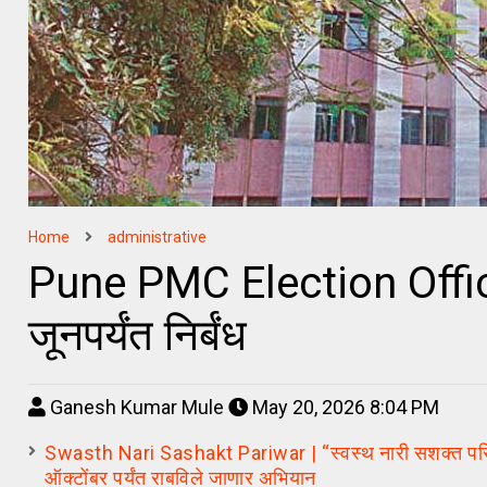
Home
administrative
Pune PMC Election Office | 
जूनपर्यंत निर्बंध
Ganesh Kumar Mule
May 20, 2026 8:04 PM
Swasth Nari Sashakt Pariwar | “स्वस्थ नारी सशक्त परिवार”
ऑक्टोंबर पर्यंत राबविले जाणार अभियान