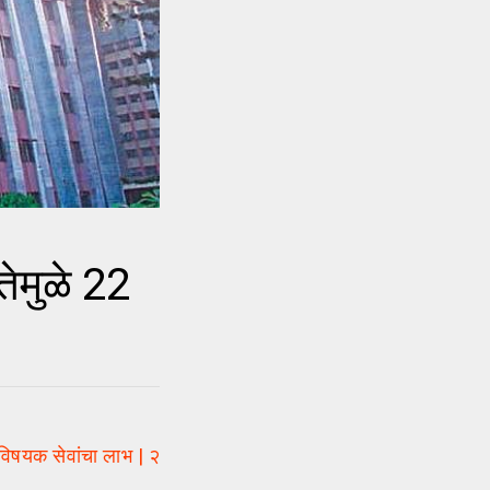
ेमुळे 22
विषयक सेवांचा लाभ | २