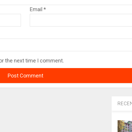
Email
*
or the next time I comment.
RECE