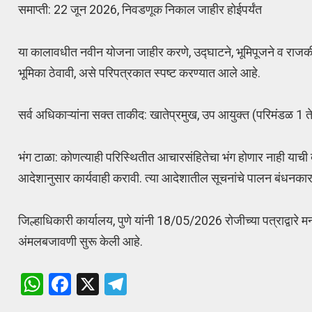
समाप्ती: 22 जून 2026, निवडणूक निकाल जाहीर होईपर्यंत
या कालावधीत नवीन योजना जाहीर करणे, उद्घाटने, भूमिपूजने व राजकीय स
भूमिका ठेवावी, असे परिपत्रकात स्पष्ट करण्यात आले आहे.
सर्व अधिकाऱ्यांना सक्त ताकीद: खातेप्रमुख, उप आयुक्त (परिमंडळ 1 
भंग टाळा: कोणत्याही परिस्थितीत आचारसंहितेचा भंग होणार नाही याच
आदेशानुसार कार्यवाही करावी. त्या आदेशातील सूचनांचे पालन बंधनका
जिल्हाधिकारी कार्यालय, पुणे यांनी 18/05/2026 रोजीच्या पत्राद्वार
अंमलबजावणी सुरू केली आहे.
W
F
X
T
h
a
el