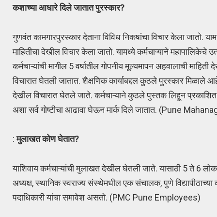
कशाच्या आधारे दिले जातात पुरस्कार?
गुणवंत कामगारपुरस्कार देताना विविध निकषांचा विचार केला जातो. याम
माहितीचा देखील विचार केला जातो. यामध्ये कर्मचाऱ्याने महापालिकेचे 
कर्मचाऱ्यांची मागील 5 वर्षातील गोपनीय मूल्यमापन अहवालाची माहिती 
विचारात घेतली जातात. शैक्षणिक कार्याबद्दल कुठले पुरस्कार मिळाले 
देखील विचारात घेतले जाते. कर्मचाऱ्याने कुठले पुस्तक लिहून प्रकाश
अशा सर्व गोष्टीचा आढावा घेऊन मार्क दिले जातात. (Pune Mahan
:
मुलाखत कोण घेतात?
याशिवाय कर्मचाऱ्यांची मुलाखत देखील घेतली जाते. यासाठी 5 ते 6 लोका
अध्यक्ष, स्थानिक स्वराज्य संस्थेमधील एक संचालक, पुणे विद्यापीठ
पदाधिकारी यांचा समावेश असतो. (PMC Pune Employees)