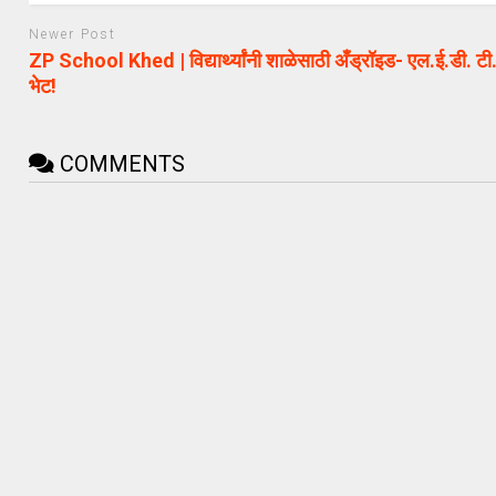
Newer Post
ZP School Khed | विद्यार्थ्यांनी शाळेसाठी अँड्रॉइड- एल.ई.डी. टी.
भेट!
COMMENTS