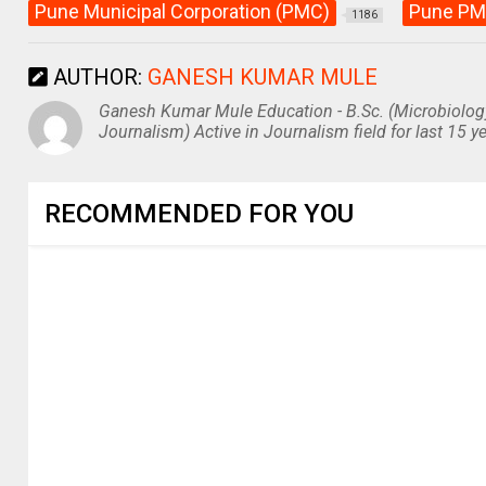
Pune Municipal Corporation (PMC)
Pune PM
1186
AUTHOR:
GANESH KUMAR MULE
Ganesh Kumar Mule Education - B.Sc. (Microbiolog
Journalism) Active in Journalism field for last 15 ye
RECOMMENDED FOR YOU