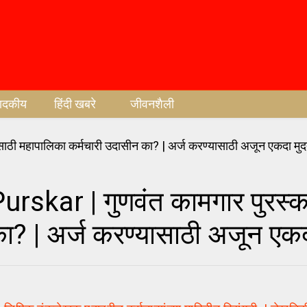
पादकीय
हिंदी खबरे
जीवनशैली
ar | गुणवंत कामगार पुरस्का
का? | अर्ज करण्यासाठी अजून एक