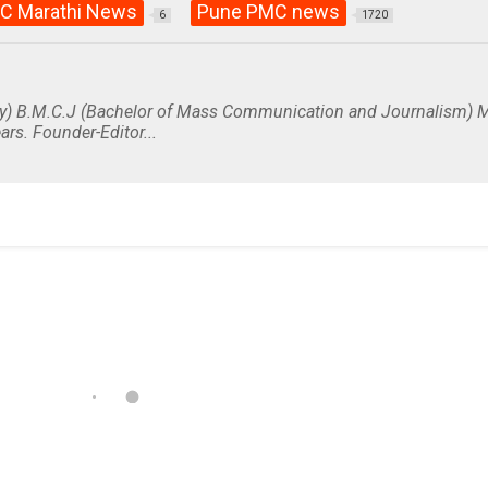
C Marathi News
Pune PMC news
6
1720
y) B.M.C.J (Bachelor of Mass Communication and Journalism) M
ars. Founder-Editor...