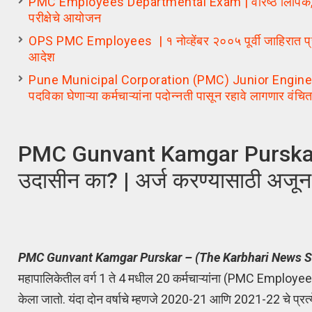
PMC Employees Departmental Exam | वरिष्ठ लिपिक, लिपिक
परीक्षेचे आयोजन
OPS PMC Employees | १ नोव्हेंबर २००५ पूर्वी जाहिरात प्रसिद
आदेश
Pune Municipal Corporation (PMC) Junior Engineer (Civ
पदविका घेणाऱ्या कर्मचाऱ्यांना पदोन्नती पासून रहावे लागणार वंचित
PMC Gunvant Kamgar Purskar | गु
उदासीन का? | अर्ज करण्यासाठी अजू
P
MC Gunvant Kamgar Purskar – (The Karbhari News S
महापालिकेतील वर्ग 1 ते 4 मधील 20 कर्मचाऱ्यांना (PMC Employe
केला जातो. यंदा दोन वर्षाचे म्हणजे 2020-21 आणि 2021-22 चे प्र