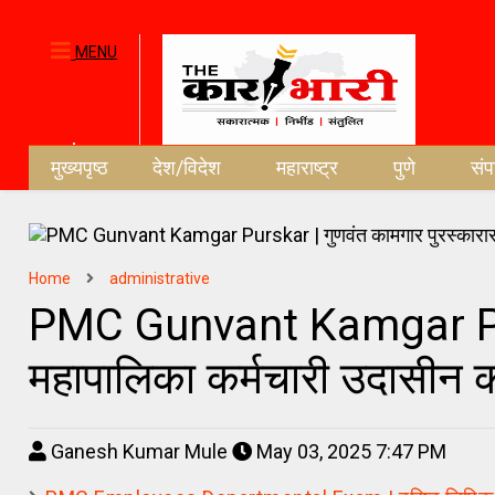
MENU
मुख्यपृष्ठ
देश/विदेश
महाराष्ट्र
पुणे
सं
Home
administrative
PMC Gunvant Kamgar Pursk
महापालिका कर्मचारी उदासीन 
Ganesh Kumar Mule
May 03, 2025 7:47 PM