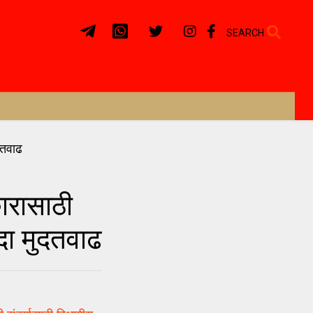
SEARCH
रासाठी
दा मुदतवाढ