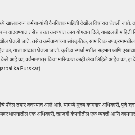
ध्ये खासकरून कर्मचाऱ्यांची वैयक्तिक माहिती देखील विचारात घेतली जाते.
उत्पन्न वाढवण्यात तसेच बचत करण्यात काय योगदान दिले, याबद्दलची माहिती 
देखील घेतली जाते. तसेच कर्मचाऱ्यांच्या सांस्कृतिक, सामाजिक उपक्रमामधी
आहेत का, याचा आढावा घेतला जातो. क्रीडा स्पर्धा मधील सहभाग आणि एखाद्य
ित केले आहे का, वर्तमानपत्र किंवा मासिकात काही लेख लिहिले आहेत का, हा
agarpalika Purskar)
ंचे पॅनेल तयार करण्यात आले आहे. यामध्ये मुख्य कामगार अधिकारी, पुणे श्
ाच्या व्यवस्थापनातील एक अधिकारी, खाजगी कंपनीतील एक व्यक्ती आणि काम