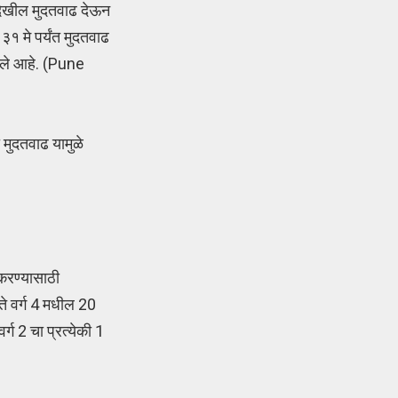
 देखील मुदतवाढ देऊन
 ३१ मे पर्यंत मुदतवाढ
केले आहे. (Pune
ी मुदतवाढ यामुळे
करण्यासाठी
े वर्ग 4 मधील 20
र्ग 2 चा प्रत्येकी 1