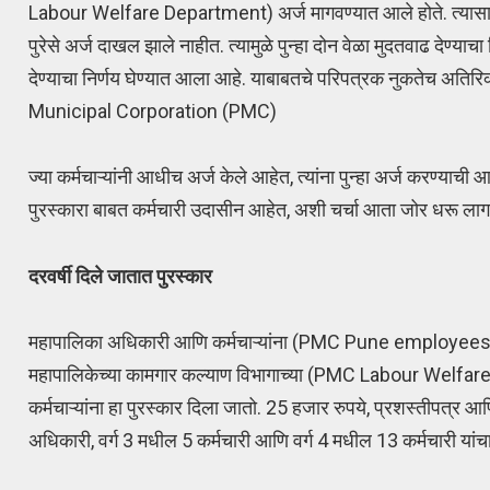
Labour Welfare Department) अर्ज मागवण्यात आले होते. त्यासाठी 
पुरेसे अर्ज दाखल झाले नाहीत. त्यामुळे पुन्हा दोन वेळा मुदतवाढ देण्याचा 
देण्याचा निर्णय घेण्यात आला आहे. याबाबतचे परिपत्रक नुकतेच अतिर
Municipal Corporation (PMC)
ज्या कर्मचाऱ्यांनी आधीच अर्ज केले आहेत, त्यांना पुन्हा अर्ज करण्याची
पुरस्कारा बाबत कर्मचारी उदासीन आहेत, अशी चर्चा आता जोर धरू ला
दरवर्षी दिले जातात पुरस्कार
महापालिका अधिकारी आणि कर्मचाऱ्यांना (PMC Pune employees and of
महापालिकेच्या कामगार कल्याण विभागाच्या (PMC Labour Welfare De
कर्मचाऱ्यांना हा पुरस्कार दिला जातो. 25 हजार रुपये, प्रशस्तीपत्र आणि 
अधिकारी, वर्ग 3 मधील 5 कर्मचारी आणि वर्ग 4 मधील 13 कर्मचारी 