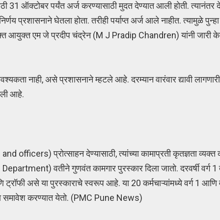
31 ऑक्टोबर पर्यंत अर्ज करण्यासाठी मुदत देण्यात आली होती. त्यानंतर
निर्णय प्रशासनाने घेतला होता. तरीही पर्याप्त अर्ज आले नाहीत. त्यामुळे पुन्हा
िक्त आयुक्त एम जे प्रदीप चंद्रेन (M J Pradip Chandren) यांनी जारी 
 आवश्यकता नाही, असे प्रशासनाने म्हटले आहे. दरम्यान वारंवार द्यावी लागणार
गली आहे.
ficers) प्रोत्साहन देण्यासाठी, त्यांच्या कामाप्रती कृतज्ञता व्यक्त 
partment) वतीने गुणवंत कामगार पुरस्कार दिला जातो. दरवर्षी वर्ग 1 त
ट्रॉफी असे या पुरस्काराचे स्वरूप आहे. या 20 कर्मचाऱ्यांमध्ये वर्ग 1 आणि व
यांचा समावेश करण्यात येतो. (PMC Pune News)