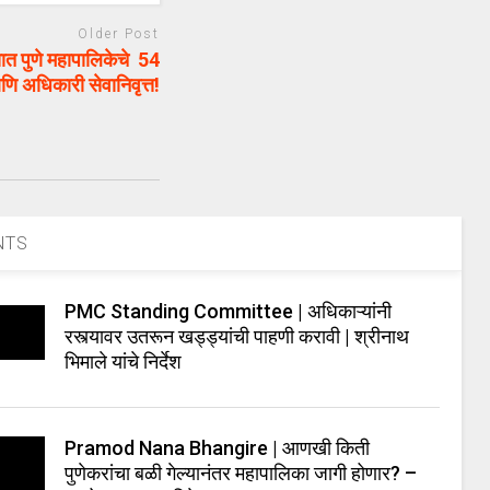
Older Post
 पुणे महापालिकेचे 54
णि अधिकारी सेवानिवृत्त!
NTS
PMC Standing Committee | अधिकाऱ्यांनी
रस्त्यावर उतरून खड्ड्यांची पाहणी करावी | श्रीनाथ
भिमाले यांचे निर्देश
Pramod Nana Bhangire | आणखी किती
पुणेकरांचा बळी गेल्यानंतर महापालिका जागी होणार? –