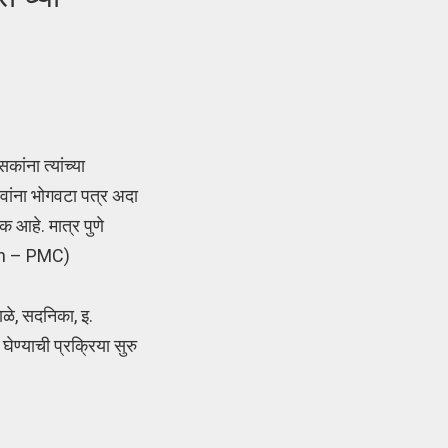
ंना त्यांच्या
वांना भोगवटा पत्र अदा
क आहे. मात्र पुणे
tion – PMC)
ाळे, सदनिका, इ.
ेण्याची प्रक्रिया सुरु