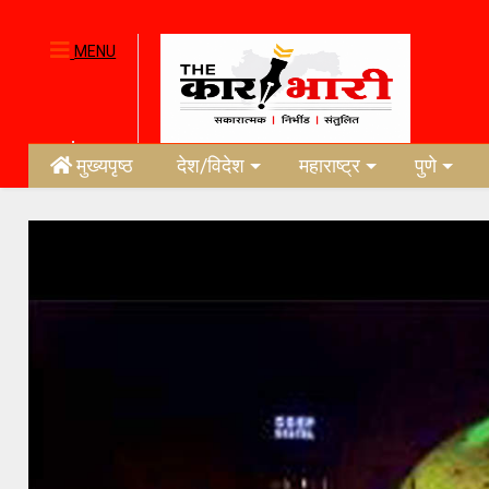
MENU
मुख्यपृष्ठ
देश/विदेश
महाराष्ट्र
पुणे