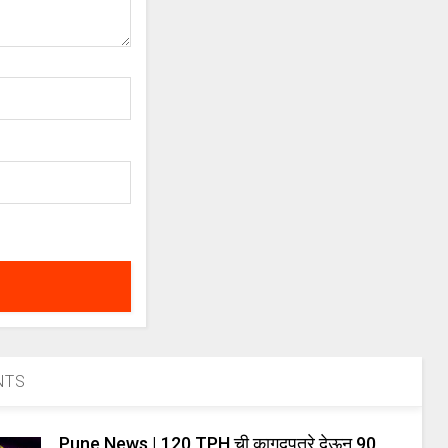
NTS
Pune News | 120 TPH ची कागदपत्रे देऊन 90