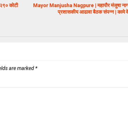
१२९० कोटी
Mayor Manjusha Nagpure | महापौर मंजुषा नागपुरे 
प्रशासकीय आढावा बैठक संपन्न | कामे व
ields are marked
*