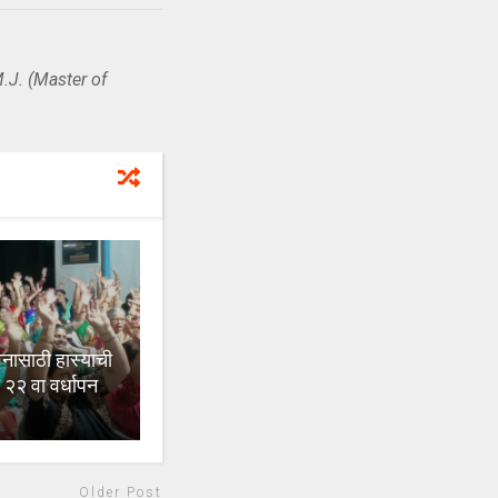
.J. (Master of
ासाठी हास्याची
ा २२ वा वर्धापन
Older Post