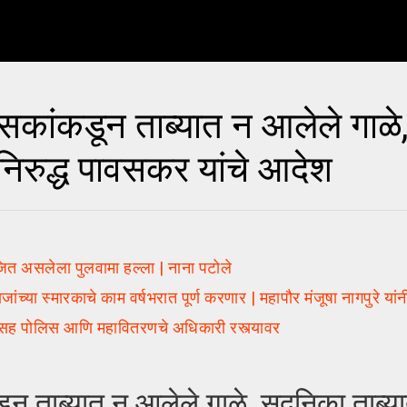
ांकडून ताब्यात न आलेले गाळे
निरुद्ध पावसकर यांचे आदेश
त असलेला पुलवामा हल्ला | नाना पटोले
 स्मारकाचे काम वर्षभरात पूर्ण करणार | महापौर मंजूषा नागपुरे यांन
सह पोलिस आणि महावितरणचे अधिकारी रस्त्यावर
ाब्यात न आलेले गाळे, सदनिका ताब्यात