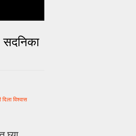
, सदनिका
ी दिला विश्वास
 घ्या