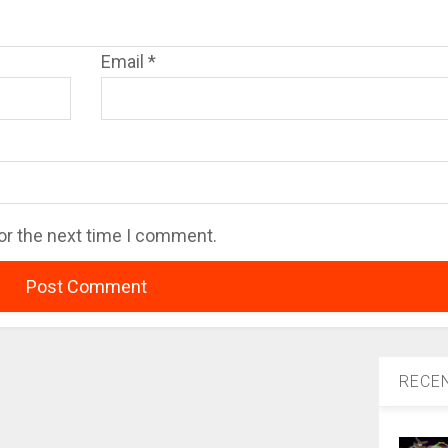
Email
*
or the next time I comment.
RECE