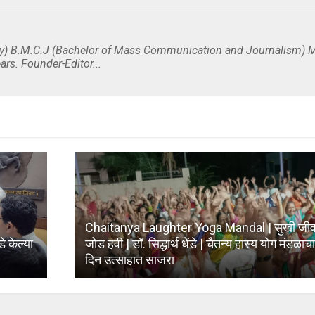
y) B.M.C.J (Bachelor of Mass Communication and Journalism) M
ars. Founder-Editor...
Chaitanya Laughter Yoga Mandal | सुखी जीवन
 केल्या
जोड हवी | डॉ. सिद्धार्थ धेंडे | चैतन्य हास्य योग मंडळाच
दिन उत्साहात साजरा