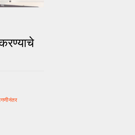
करण्याचे
ागणीनंतर