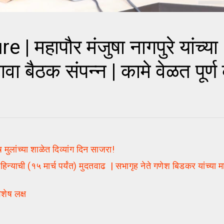
हापौर मंजुषा नागपुरे यांच्या
 बैठक संपन्न | कामे वेळत पूर्ण 
लांच्या शाळेत दिव्यांग दिन साजरा!
 (१५ मार्च पर्यंत) मुदतवाढ | सभागृह नेते गणेश बिडकर यांच्या म
िशेष लक्ष