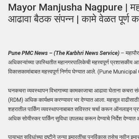
Mayor Manjusha Nagpure | महापौर म
आढावा बैठक संपन्न | कामे वेळत पूर्ण 
Pune PMC News – (The Karbhri News Service)
– महापौर 
अधिकाऱ्यांच्या उपस्थितीत महानगरपालिकेची महत्त्वपूर्ण प्रशासकी
विकासकामांबाबत महत्त्वपूर्ण निर्णय घेण्यात आले. (Pune Munici
घनकचरा व्यवस्थापन विभागाच्या कामकाजाचा आढावा घेताना कचरा संक
(RDM) अधिक कार्यक्षम करण्यावर भर देण्यात आला. महसूल वाढीसाठी 
शहरातील पार्किंग व्यवस्थापनाबाबत सविस्तर चर्चा करून ऑनलाइन प्रणाली
अधिक सोयीस्कर पार्किंग सुविधा उपलब्ध करून देण्याचे निर्देश देण्यात
पायाभूत सुविधांच्या दृष्टीने जुन्या इमारतींचा पुनर्विकास तसेच नवीन इ