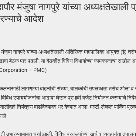
ंजुषा नागपुरे यांच्या अध्यक्षतेखाली 
करण्याचे आदेश
मंजुषा नागपुरे यांच्या अध्यक्षतेखाली अतिरिक्त महापालिका आयुक्त (ई) तसेच
य आढावा बैठक पार पडली. या बैठकीत विविध विभागांच्या कामकाजाचा सखोल
pal Corporation – PMC)
लनासाठी लागणाऱ्या वाहनांची संख्या, चालकांची उपलब्धता तसेच ओला व 
विविध उपाययोजनांचा आढावा घेऊन प्रभावी बजेट नियोजन करण्याचे निर्देश
द्वारे नियंत्रण वाढविण्यावर भर देण्यात आला. मल्टी-लेव्हल पार्किंग प्रक
 आले.
मारती उभारण्याबाबत चर्चा झाली. विविध प्रकल्पांच्या खर्च व व्यवहार्यता तपा