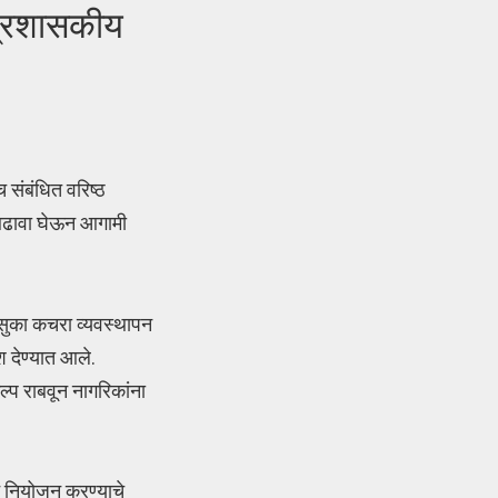
प्रशासकीय
 संबंधित वरिष्ठ
 आढावा घेऊन आगामी
सुका कचरा व्यवस्थापन
 देण्यात आले.
ल्प राबवून नागरिकांना
सून नियोजन करण्याचे