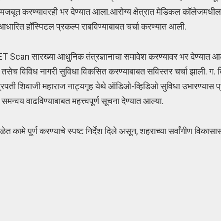
िक मजबूत करण्यावरही भर देण्यात आला.आरोग्य क्षेत्रात मेडिकल कॉलेजमधील
आधारित हॉस्पिटल प्रकल्प राबविण्याबाबत चर्चा करण्यात आली.
 PET Scan सारख्या आधुनिक तंत्रज्ञानाचा समावेश करण्यावर भर देण्यात 
तसेच विविध नागरी सुविधा विकसित करण्याबाबत सविस्तर चर्चा झाली. ग. 
्रपती शिवाजी महाराज नाट्यगृह येथे ऑडिओ-व्हिडिओ सुविधा उभारण्यास प्र
मन्वय वाढविण्याबाबत महत्त्वपूर्ण सूचना देण्यात आल्या.
वेळेत कामे पूर्ण करण्याचे स्पष्ट निर्देश दिले असून, शहराच्या सर्वांगीण विक