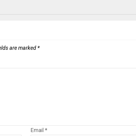
ields are marked
*
Email
*