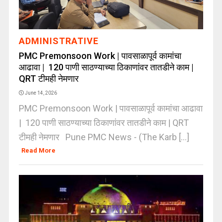
ADMINISTRATIVE
PMC Premonsoon Work | पावसाळापूर्व कामांचा
आढावा | 120 पाणी साठण्याच्या ठिकाणांवर तातडीने काम |
QRT टीमही नेमणार
June 14, 2026
PMC Premonsoon Work | पावसाळापूर्व कामांचा आढावा
| 120 पाणी साठण्याच्या ठिकाणांवर तातडीने काम | QRT
टीमही नेमणार Pune PMC News - (The Karb [...]
Read More