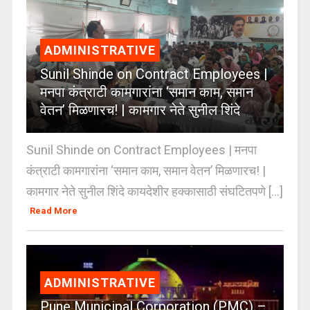
ADMINISTRATIVE
Sunil Shinde on Contract Employees |
मनपा कंत्राटी कामगारांना ‘समान काम, समान
वेतन’ मिळणारच! | कामगार नेते सुनील शिंदे
Sunil Shinde on Contract Employees | मनपा
कंत्राटी कामगारांना ‘समान काम, समान वेतन’ मिळणारच! |
कामगार नेते सुनील शिंदे कायदेशीर हक्कासाठी संघटितपणे [...]
Read More
ADMINISTRATIVE
Pune Municipal Corporation (PMC) –