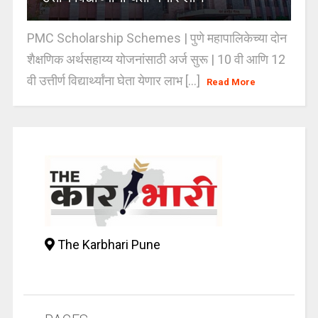
PMC Scholarship Schemes | पुणे महापालिकेच्या दोन
शैक्षणिक अर्थसहाय्य योजनांसाठी अर्ज सुरू | 10 वी आणि 12
वी उत्तीर्ण विद्यार्थ्यांना घेता येणार लाभ [...]
Read More
The Karbhari Pune