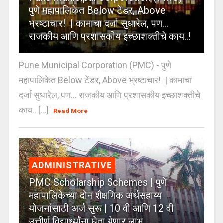
पुणे महापालिकेत Below टेंडर, Above
भ्रष्टाचार! | कामाचा दर्जा सुधारेल, पण…
राजकीय आणि प्रशासकीय इच्छाशक्तीचे काय..!
Pune Municipal Corporation (PMC) - पुणे
महापालिकेत Below टेंडर, Above भ्रष्टाचार! | कामाचा
दर्जा सुधारेल, पण… राजकीय आणि प्रशासकीय इच्छाशक्तीचे
काय.. [...]
Read More
ADMINISTRATIVE
PMC Scholarship Schemes | पुणे
महापालिकेच्या दोन शैक्षणिक अर्थसहाय्य
योजनांसाठी अर्ज सुरू | 10 वी आणि 12 वी
उत्तीर्ण विद्यार्थ्यांना घेता येणार लाभ