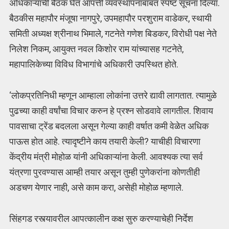
अधिकाऱ्यांची बैठक घेत आपत्ती व्यवस्थापनाबाबत स्पष्ट सूचना दिल्या.
बैठकीस महापौर मंजूषा नागपुरे, उपमहापौर परशुराम वाडेकर, स्थायी
समिती अध्यक्ष श्रीनाथ भिमाले, गटनेते गणेश बिडकर, विरोधी पक्ष नेते
निलेश निकम, आयुक्त नवल किशोर राम यांच्यासह गटनेते,
महापालिकेच्या विविध विभागांचे अधिकारी उपस्थित होते.
‘लोकप्रतिनिधी म्हणून आम्हाला लोकांना उत्तरे द्यावी लागतात. त्यामुळे
पुढच्या काही वर्षांचा विचार करुन हे प्रश्न सोडवावे लागतील. शिवाय
पावसाचा ट्रेंड बदलला असून गेल्या काही वर्षात कमी वेळेत अधिक
पाऊस होत आहे. त्यादृष्टीने काय तयारी केली? याचीही विचारणा
केंद्रीय मंत्री मोहोळ यांनी अधिकाऱ्यांना केली. आवश्यक त्या सर्व
यंत्रणा पुरवण्यास आम्ही तयार असून तुम्ही पुणेकरांना कोणतीही
अडचण येणार नाही, असे काम करा, असेही मोहोळ म्हणाले.
सिंहगड रस्त्यावरील आपत्कालीन कक्ष सुरु करण्याचेही निर्देश