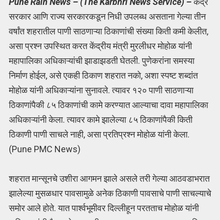
Pune Rain News – (The Karbhri News Service) –
केंद्र
सरकार आणि राज्य सरकारकडून निधी उपलब्ध असताना गेल्या तीन
वर्षांत शहरातील पाणी साठणाऱ्या ठिकाणांची संख्या किती कमी केलीत,
असा प्रश्न उपस्थित करत केंद्रीय मंत्री मुरलीधर मोहोळ यांनी
महापालिका अधिकाऱ्यांची झाडाझडती घेतली. पुणेकरांना समस्या
निर्माण होईल, असे एकही ठिकाण शहरात नको, अशा स्पष्ट शब्दांत
मोहोळ यांनी अधिकाऱ्यांना सुनावले. त्यावर १२० पाणी साठणाऱ्या
ठिकाणांपैकी ८५ ठिकाणांची कामे करण्यात आल्याचा दावा महापालिका
अधिकाऱ्यांनी केला. त्यावर कामे झालेल्या ८५ ठिकाणांपैकी किती
ठिकाणी पाणी साचले नाही, असा प्रतिप्रश्न मोहोळ यांनी केला.
(Pune PMC News)
शहरात मान्सूनचे उशीरा आगमन झाले असले तरी गेल्या आठवडाभरात
झालेल्या मुसळधार पावसामुळे अनेक ठिकाणी पावसाचे पाणी साचल्याचे
समोर आले होते. यात पार्श्वभूमीवर दिल्लीहून परतताच मोहोळ यांनी