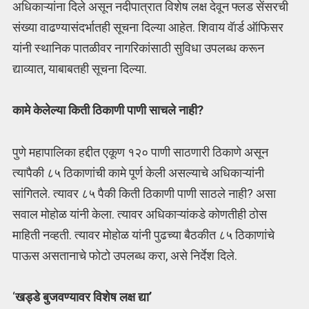
अधिकाऱ्यांना दिले असून नदीपात्रात विशेष लक्ष देवून फ्लड सेंसरची
संख्या वाढण्यासंदर्भातही सूचना दिल्या आहेत. शिवाय वॅार्ड ऑफिसर
यांनी स्थानिक पातळीवर नागरिकांसाठी सुविधा उपलब्ध करून
द्याव्यात, याबाबतही सूचना दिल्या.
कामे केलेल्या किती ठिकाणी पाणी साचले नाही?
पुणे महापालिका हद्दीत एकूण १२० पाणी साठणारी ठिकाणे असून
त्यापैकी ८५ ठिकाणांची कामे पूर्ण केली असल्याचे अधिकाऱ्यांनी
सांगितले. त्यावर ८५ पैकी किती ठिकाणी पाणी साठले नाही? असा
सवाल मोहोळ यांनी केला. त्यावर अधिकाऱ्यांकडे कोणतीही ठोस
माहिती नव्हती. त्यावर मोहोळ यांनी पुढच्या बैठकीत ८५ ठिकाणांचे
पाऊस असतानाचे फोटो उपलब्ध करा, असे निर्देश दिले.
‘
खड्डे बुजवण्यावर विशेष लक्ष द्या’