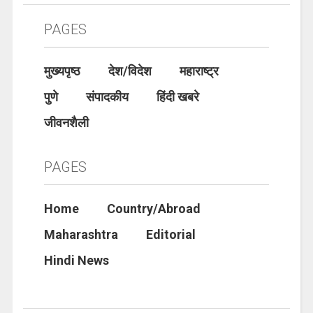
PAGES
मुख्यपृष्ठ
देश/विदेश
महाराष्ट्र
पुणे
संपादकीय
हिंदी खबरे
जीवनशैली
PAGES
Home
Country/Abroad
Maharashtra
Editorial
Hindi News