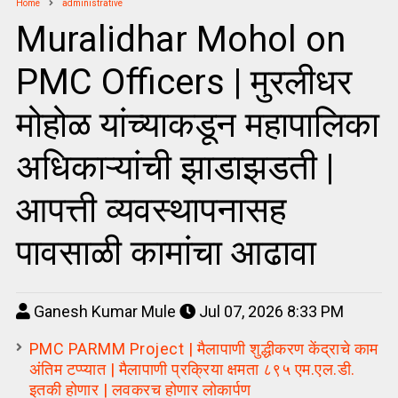
Home
administrative
Muralidhar Mohol on
PMC Officers | मुरलीधर
मोहोळ यांच्याकडून महापालिका
अधिकाऱ्यांची झाडाझडती |
आपत्ती व्यवस्थापनासह
पावसाळी कामांचा आढावा
Ganesh Kumar Mule
Jul 07, 2026 8:33 PM
PMC PARMM Project | मैलापाणी शुद्धीकरण केंद्राचे काम
अंतिम टप्प्यात | मैलापाणी प्रक्रिया क्षमता ८९५ एम.एल.डी.
इतकी होणार | लवकरच होणार लोकार्पण