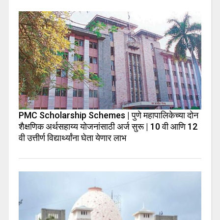
PMC Scholarship Schemes | पुणे महापालिकेच्या दोन
शैक्षणिक अर्थसहाय्य योजनांसाठी अर्ज सुरू | 10 वी आणि 12
वी उत्तीर्ण विद्यार्थ्यांना घेता येणार लाभ