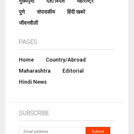
मुख्यपृष्ठ
देश/विदेश
महाराष्ट्र
पुणे
संपादकीय
हिंदी खबरे
जीवनशैली
PAGES
Home
Country/Abroad
Maharashtra
Editorial
Hindi News
SUBSCRIBE