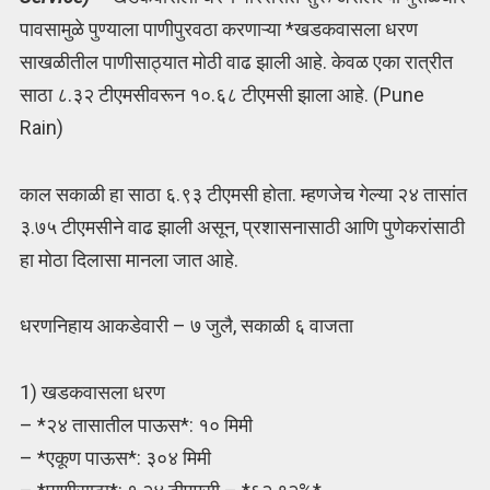
पावसामुळे पुण्याला पाणीपुरवठा करणाऱ्या *खडकवासला धरण
साखळीतील पाणीसाठ्यात मोठी वाढ झाली आहे. केवळ एका रात्रीत
साठा ८.३२ टीएमसीवरून १०.६८ टीएमसी झाला आहे. (Pune
Rain)
काल सकाळी हा साठा ६.९३ टीएमसी होता. म्हणजेच गेल्या २४ तासांत
३.७५ टीएमसीने वाढ झाली असून, प्रशासनासाठी आणि पुणेकरांसाठी
हा मोठा दिलासा मानला जात आहे.
धरणनिहाय आकडेवारी – ७ जुलै, सकाळी ६ वाजता
1) खडकवासला धरण
– *२४ तासातील पाऊस*: १० मिमी
– *एकूण पाऊस*: ३०४ मिमी