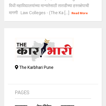
विधी महाविद्यालयांच्या मान्यतेसाठी तातडीच्या हस्तक्षेपाची
मागणी Law Colleges - (The Ka [...]
Read More
The Karbhari Pune
PAGES