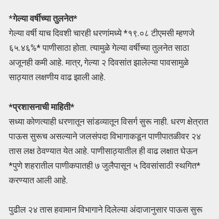
*
गेल्या वर्षीच्या तुलनेत*
गेल्या वर्षी याच दिवशी चारही धरणांमध्ये *१९.०८ टीएमसी म्हणजे
६५.४६%* पाणीसाठा होता. त्यामुळे गेल्या वर्षीच्या तुलनेत साठा
अजूनही कमी आहे. मात्र, गेल्या २ दिवसांत झालेल्या पावसामुळे
साठ्यात लक्षणीय वाढ झाली आहे.
*प्रशासनाची माहिती*
सध्या कोणत्याही धरणातून सांडव्यातून विसर्ग सुरू नाही. धरण क्षेत्रात
पाऊस सुरूच असल्याने जलसंपदा विभागाकडून पाणीपातळीवर २४
तास लक्ष ठेवण्यात येत आहे. पाणीसाठ्यातील ही वाढ लक्षात घेऊन
*पुणे शहरातील पाणीकपातही ७ जुलैपासून ५ दिवसांसाठी स्थगित*
करण्यात आली आहे.
पुढील २४ तास हवामान विभागाने दिलेल्या अंदाजानुसार पाऊस सुरू