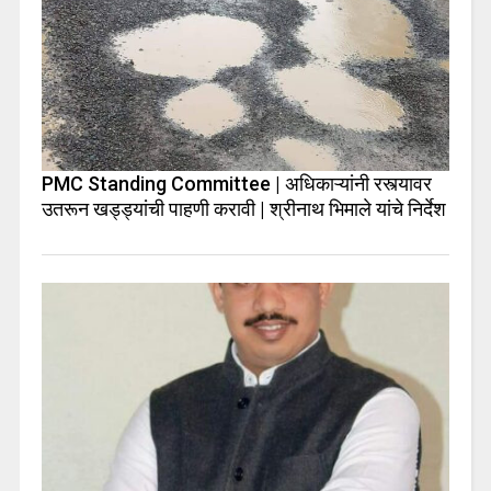
PMC Standing Committee | अधिकाऱ्यांनी रस्त्यावर
उतरून खड्ड्यांची पाहणी करावी | श्रीनाथ भिमाले यांचे निर्देश