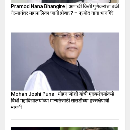
Pramod Nana Bhangire | आणखी किती पुणेकरांचा बळी
गेल्यानंतर महापालिका जागी होणार? – प्रमोद नाना भानगिरे
Mohan Joshi Pune | मोहन जोशी यांची मुख्यमंत्र्यांकडे
विधी महाविद्यालयांच्या मान्यतेसाठी तातडीच्या हस्तक्षेपाची
मागणी