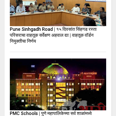
Pune Sinhgadh Road | १५ दिवसांत सिंहगड रस्ता
परिसराचा वाहतूक सर्वेक्षण अहवाल द्या | वाहतूक वॉर्डन
नियुक्तीचा निर्णय
PMC Schools | पुणे महापालिकेच्या सर्व शाळांमध्ये