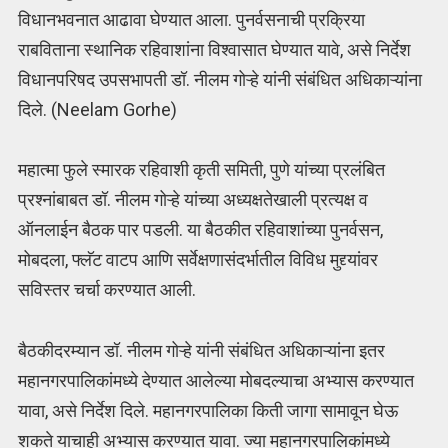
विधानभवनात आढावा घेण्यात आला. पुनर्वसनाची प्रक्रिया
राबविताना स्थानिक रहिवाशांना विश्वासात घेण्यात यावे, असे निर्देश
विधानपरिषद उपसभापती डॉ. नीलम गोऱ्हे यांनी संबंधित अधिकाऱ्यांना
दिले. (Neelam Gorhe)
महात्मा फुले स्मारक रहिवाशी कृती समिती, पुणे यांच्या प्रलंबित
प्रश्नांबाबत डॉ. नीलम गोऱ्हे यांच्या अध्यक्षतेखाली प्रत्यक्ष व
ऑनलाईन बैठक पार पडली. या बैठकीत रहिवाशांच्या पुनर्वसन,
मोबदला, फ्लॅट वाटप आणि सर्वेक्षणासंदर्भातील विविध मुद्द्यांवर
सविस्तर चर्चा करण्यात आली.
बैठकीदरम्यान डॉ. नीलम गोऱ्हे यांनी संबंधित अधिकाऱ्यांना इतर
महानगरपालिकांमध्ये देण्यात आलेल्या मोबदल्याचा अभ्यास करण्यात
यावा, असे निर्देश दिले. महानगरपालिका किती जागा सामावून घेऊ
शकते याचाही अभ्यास करण्यात यावा. ज्या महानगरपालिकांमध्ये