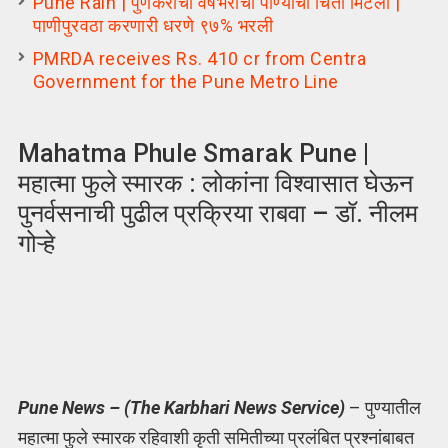
Pune Rain | पुणेकरांची वर्षभराची पाण्याची चिंता मिटली |
पाणीपुरवठा करणारी धरणे ९७% भरली
PMRDA receives Rs. 410 cr from Centra
Government for the Pune Metro Line
Mahatma Phule Smarak Pune |
महात्मा फुले स्मारक : लोकांना विश्वासात घेऊन
पुनर्वसनाची पुढील प्रक्रिया राबवा – डॉ. नीलम
गोऱ्हे
Pune News – (The Karbhari News Service)
– पुण्यातील
महात्मा फुले स्मारक रहिवाशी कृती समितीच्या प्रलंबित प्रश्नांबाबत