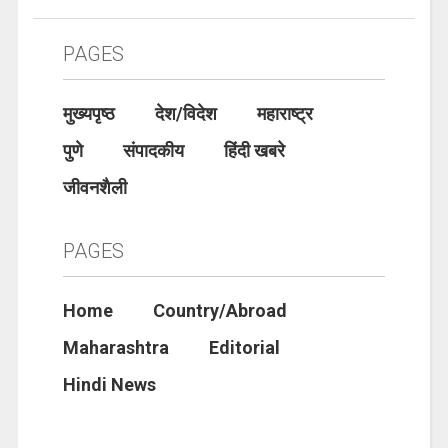
PAGES
मुख्यपृष्ठ
देश/विदेश
महाराष्ट्र
पुणे
संपादकीय
हिंदी खबरे
जीवनशैली
PAGES
Home
Country/Abroad
Maharashtra
Editorial
Hindi News