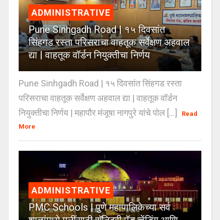
ADMINISTRATIVE
Pune Sinhgadh Road | १५ दिवसांत
सिंहगड रस्ता परिसराचा वाहतूक सर्वेक्षण अहवाल
द्या | वाहतूक वॉर्डन नियुक्तीचा निर्णय
Pune Sinhgadh Road | १५ दिवसांत सिंहगड रस्ता
परिसराचा वाहतूक सर्वेक्षण अहवाल द्या | वाहतूक वॉर्डन
नियुक्तीचा निर्णय | महापौर मंजूषा नागपुरे यांचे पोल [...]
Read
More
ADMINISTRATIVE
PMC Schools | पुणे महापालिकेच्या सर्व