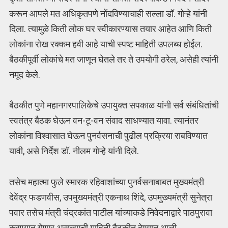
करून आपले मत अधिकृतपणे नोंदविण्याचाही सल्ला डॉ. गोऱ्हे यांनी
दिला. त्यामुळे किती लोक घर स्वीकारण्यास तयार आहेत आणि किती
लोकांना रोख रक्कम हवी आहे याची स्पष्ट माहिती उपलब्ध होईल.
बैठकीपूर्वी लोकांचे मत जाणून घेतले तर ते उपयोगी ठरेल, असेही त्यांनी
नमूद केले.
बैठकीत पुणे महानगरपालिकेचे उपायुक्त सपकाळ यांनी सर्व संबंधितांची
स्वतंत्र बैठक घेऊन वन-टू-वन संवाद साधण्यात यावा. त्यानंतर
लोकांना विश्वासात घेऊन पुनर्वसनाची पुढील प्रक्रिया राबविण्यात
यावी, असे निर्देश डॉ. नीलम गोऱ्हे यांनी दिले.
तसेच महात्मा फुले स्मारक रहिवाशांच्या पुनर्वसनाबाबत मुख्यमंत्री
देवेंद्र फडणवीस, उपमुख्यमंत्री एकनाथ शिंदे, उपमुख्यमंत्री सुनेत्रा
पवार तसेच मंत्री चंद्रकांत पाटील यांच्याकडे निवेदनाद्वारे पाठपुरावा
करण्यात येणार असल्याची माहिती बैठकीत देण्यात आली.