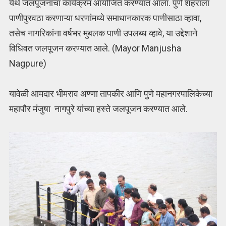
येथे जलपूजनाचा कार्यक्रम आयोजित करण्यात आला. पुणे शहराला
पाणीपुरवठा करणाऱ्या धरणांमध्ये समाधानकारक पाणीसाठा व्हावा,
तसेच नागरिकांना वर्षभर मुबलक पाणी उपलब्ध व्हावे, या उद्देशाने
विधिवत जलपूजन करण्यात आले. (Mayor Manjusha
Nagpure)
यावेळी आमदार भीमराव अण्णा तापकीर आणि पुणे महानगरपालिकेच्या
महापौर मंजुषा नागपुरे यांच्या हस्ते जलपूजन करण्यात आले.