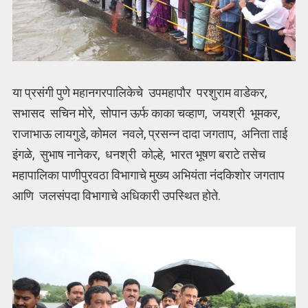
या प्रसंगी पुणे महानगरपालिकेचे उपमहापौर परशुराम वाडेकर,
सभासद सचिन मोरे, सोपान ऊर्फ काका चव्हाण, जयश्री भूमकर,
राजाभाऊ लायगुडे, कोमल नवले, प्रसन्न दादा जगताप, अनिता ताई
इंगळे, सुभाष नानेकर, धनश्री कोल्हे, भारत भूषण बराटे तसेच
महापालिका पाणीपुरवठा विभागाचे मुख्य अभियंता नंदकिशोर जगताप
आणि जलसंपदा विभागाचे अधिकारी उपस्थित होते.