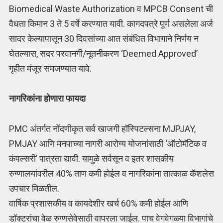
Biomedical Waste Authorization व MPCB Consent ची
वैधता किमान 3 ते 5 वर्षे करण्यात यावी. कागदपत्रे पूर्ण असलेला अर्ज
सादर केल्यापासून 30 दिवसांच्या आत संबंधित विभागाने निर्णय न
घेतल्यास, सदर परवानगी/नूतनीकरण ‘Deemed Approved’
गृहीत मंजूर समजण्यात यावे.
नागरिकांना होणारा फायदा
PMC अंतर्गत नोंदणीकृत सर्व खाजगी हॉस्पिटल्सना MJPJAY,
PMJAY आणि मनपाच्या नागरी आरोग्य योजनांसाठी ‘ऑटोमॅटिक व
कंपल्सरी’ पात्रता द्यावी. यामुळे सर्वसून व इतर शासकीय
रुग्णालयांवरील 40% ताण कमी होईल व नागरिकांना तात्काळ कॅशलेस
उपचार मिळतील.
वार्षिक प्रशासकीय व कायदेशीर खर्च 60% कमी होईल आणि
डॉक्टरांचा वेळ रुग्णसेवेसाठी वापरला जाईल. पाच वेगवेगळ्या विभागांचे