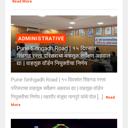
Read More
ADMINISTRATIVE
Pune Sinhgadh Road | १५ दिवसांत
सिंहगड रस्ता परिसराचा वाहतूक सर्वेक्षण अहवाल
द्या | वाहतूक वॉर्डन नियुक्तीचा निर्णय
Pune Sinhgadh Road | १५ दिवसांत सिंहगड रस्ता
परिसराचा वाहतूक सर्वेक्षण अहवाल द्या | वाहतूक वॉर्डन
नियुक्तीचा निर्णय | महापौर मंजूषा नागपुरे यांचे पोल [...]
Read
More