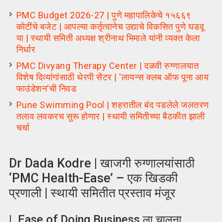
PMC Budget 2026-27 | पुणे महापालिकेचे १५६६९
कोटींचे बजेट | आपल्या कर्तृत्वानेच उद्याचे विकसित पुणे घडवू
या | स्थायी समिती अध्यक्ष श्रीनाथ भिमाले यांनी व्यक्त केला
निर्धार
PMC Divyang Therapy Center | दळवी रुग्णालयात
विशेष दिव्यांगांसाठी थेरपी सेंटर | ‘लायन्स क्लब ऑफ पूना आय
फाउंडेशन’ची निवड
Pune Swimming Pool | शहरातील बंद पडलेले जलतरण
तलाव लवकरच सुरू होणार | स्थायी समितीच्या बैठकीत झाली
चर्चा
Dr Dada Kodre | खाजगी रुग्णालयांसाठी
‘PMC Health-Ease’ – एक खिडकी
प्रणाली | स्थायी समितीत प्रस्ताव मंजूर
| Ease of Doing Business ला चालना