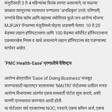
मंजुरीसाठी 3 ते 4 महिन्यांचा विलंब लागत असल्याने, या मधल्या
काळात तात्पुरत्या स्वरूपात रुग्णालय ‘अनधिकृत’ ठरते. परिणामी,
रुग्णांचे विमा क्लेम आणि महात्मा ज्योतिराव फुले जन आरोग्य योजना
MJPJAY पॅनलच्या मंजुरीमध्ये मोठ्या अडचणी येतात. 10 ते 20
बेडच्या लहान हॉस्पिटल्सना आणि 100 बेडच्या कॉर्पोरेट हॉस्पिटल्सना
एकसारखेच नियम व खर्च असल्याने लहान हॉस्पिटल्स बंद पडण्याच्या
मार्गावर आहेत.
‘PMC Health-Ease’ प्रणालीचे वैशिष्ट्य
आरोग्य क्षेत्रातील ‘Ease of Doing Business’ मजबूत
करण्यासाठी महाराष्ट्र शासनाच्या ‘MAITRI’ पोर्टलच्या धर्तीवर मनपा
आरोग्य विभागाच्या अंतर्गत एकच मध्यवर्ती पोर्टल सुरू करावे, अशी
मागणी प्रस्तावात करण्यात आली होती.
या पोर्टलवर सर्व प्रकारच्या NOC, परवाने, एकच कॉमन अर्ज, एकच