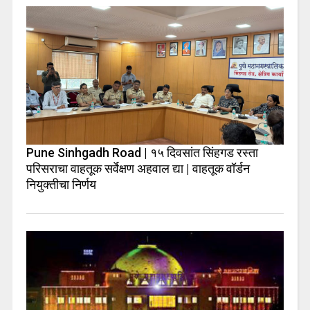
Pune Sinhgadh Road | १५ दिवसांत सिंहगड रस्ता
परिसराचा वाहतूक सर्वेक्षण अहवाल द्या | वाहतूक वॉर्डन
नियुक्तीचा निर्णय