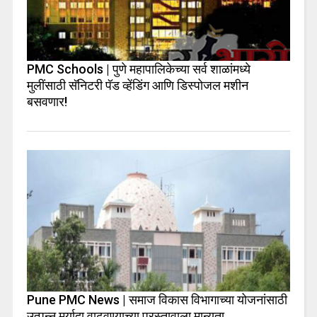
PMC Schools | पुणे महापालिकेच्या सर्व शाळांमध्ये
मुलींसाठी सॅनिटरी पॅड व्हेंडिंग आणि डिस्पोजल मशीन
बसवणार!
Pune PMC News | समाज विकास विभागाच्या योजनांसाठी
उत्पन्न मर्यादा वाढवण्याच्या प्रस्तावाला मान्यता