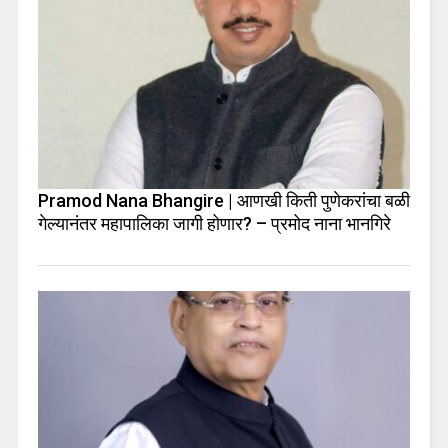
Pramod Nana Bhangire | आणखी किती पुणेकरांचा बळी
गेल्यानंतर महापालिका जागी होणार? – प्रमोद नाना भानगिरे