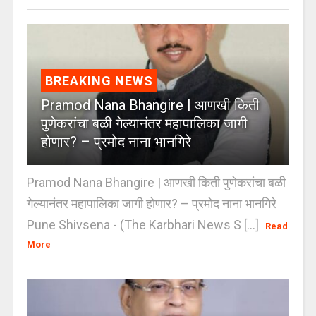
BREAKING NEWS
Pramod Nana Bhangire | आणखी किती
पुणेकरांचा बळी गेल्यानंतर महापालिका जागी
होणार? – प्रमोद नाना भानगिरे
Pramod Nana Bhangire | आणखी किती पुणेकरांचा बळी
गेल्यानंतर महापालिका जागी होणार? – प्रमोद नाना भानगिरे
Pune Shivsena - (The Karbhari News S [...]
Read
More