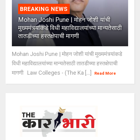
BREAKING NEWS
Mohan Joshi Pune | मोहन जोशी यांची
मुख्यमंत्र्यांकडे विधी महाविद्यालयांच्या मान्यतेसाठी
तातडीच्या हस्तक्षेपाची मागणी
Mohan Joshi Pune | मोहन जोशी यांची मुख्यमंत्र्यांकडे
विधी महाविद्यालयांच्या मान्यतेसाठी तातडीच्या हस्तक्षेपाची
मागणी Law Colleges - (The Ka [...]
Read More