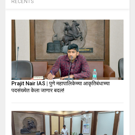
RECENTS
Prajit Nair IAS | पुणे महापालिकेच्या आकृतिबंधाच्या
पदसंख्येत केला जाणार बदल!