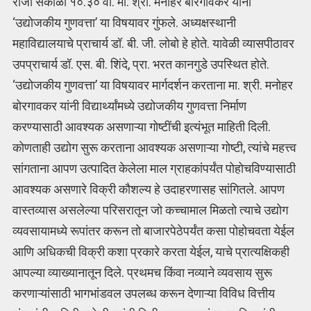
रोजी सकाळी १०.३० वा. मा. श्री. मनोहर बोरगावकर यांनी
‘उद्योजकीय गुणवत्ता’ या विषयावर गुंफले. अध्यक्षस्थानी
महाविद्यालयाचे प्राचार्य डॉ. बी. जी. लोबो हे होते. यावेळी व्यासपीठावर
उपप्राचार्य डॉ. एस. बी. शिंदे, प्रा. भरत कानगुडे उपस्थित होते.
‘उद्योजकीय गुणवत्ता’ या विषयावर मार्गदर्शन करताना मा. श्री. मनोहर
बोरगावकर यांनी विद्यार्थ्यांमध्ये उद्योजकीय गुणवत्ता निर्माण
करण्यासाठी आवश्यक असणाऱ्या गोष्टींची इत्यंभूत माहिती दिली.
कोणताही उद्योग सुरू करताना आवश्यक असणाऱ्या गोष्टी, त्यांचे महत्त्व
सांगताना आपण उत्पादित केलेला माल ग्राहकांपर्यंत पोहोचविण्यासाठी
आवश्यक असणारे विक्री कौशल्य हे उदाहरणासह सांगितले. आपण
वास्तव्यास असलेल्या परिसरातून जो कच्चामाल मिळतो त्याचे उद्योग
व्यवसायामध्ये रूपांतर करून तो बाजारपेठेपर्यंत कसा पोहोचवता येईल
आणि अधिकची विक्री कशा प्रकारे करता येईल, याचे प्रात्यक्षिकही
आपल्या व्याख्यानातून दिले. प्रथमच किंवा नव्याने व्यवसाय सुरू
करणाऱ्यांसाठी भागभांडवल उपलब्ध करून देणाऱ्या विविध वित्तीय