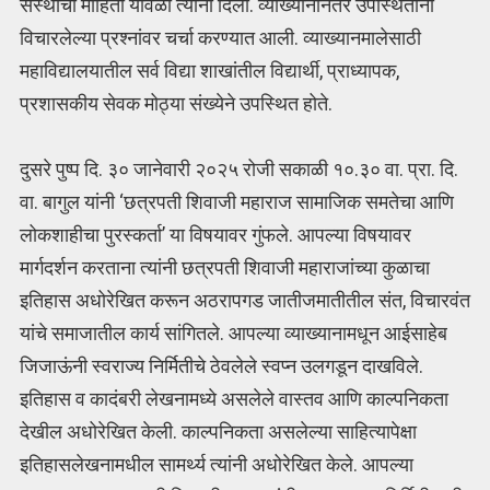
संस्थांची माहिती यावेळी त्यांनी दिली. व्याख्यानानंतर उपस्थितांनी
विचारलेल्या प्रश्नांवर चर्चा करण्यात आली. व्याख्यानमालेसाठी
महाविद्यालयातील सर्व विद्या शाखांतील विद्यार्थी, प्राध्यापक,
प्रशासकीय सेवक मोठ्या संख्येने उपस्थित होते.
दुसरे पुष्प दि. ३० जानेवारी २०२५ रोजी सकाळी १०.३० वा. प्रा. दि.
वा. बागुल यांनी ‘छत्रपती शिवाजी महाराज सामाजिक समतेचा आणि
लोकशाहीचा पुरस्कर्ता’ या विषयावर गुंफले. आपल्या विषयावर
मार्गदर्शन करताना त्यांनी छत्रपती शिवाजी महाराजांच्या कुळाचा
इतिहास अधोरेखित करून अठरापगड जातीजमातीतील संत, विचारवंत
यांचे समाजातील कार्य सांगितले. आपल्या व्याख्यानामधून आईसाहेब
जिजाऊंनी स्वराज्य निर्मितीचे ठेवलेले स्वप्न उलगडून दाखविले.
इतिहास व कादंबरी लेखनामध्ये असलेले वास्तव आणि काल्पनिकता
देखील अधोरेखित केली. काल्पनिकता असलेल्या साहित्यापेक्षा
इतिहासलेखनामधील सामर्थ्य त्यांनी अधोरेखित केले. आपल्या