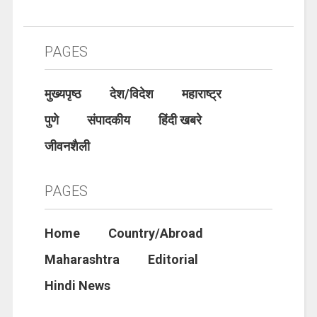
PAGES
मुख्यपृष्ठ
देश/विदेश
महाराष्ट्र
पुणे
संपादकीय
हिंदी खबरे
जीवनशैली
PAGES
Home
Country/Abroad
Maharashtra
Editorial
Hindi News