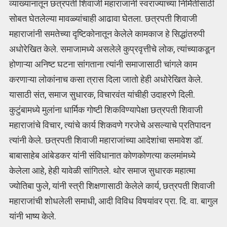
व्याख्यानातून छत्रपती शिवाजी महाराजांनी स्वराज्याच्या निर्मितीसाठी
सोबत घेतलेल्या मावळ्यांचाही आढावा घेतला. छत्रपती शिवाजी
महाराजांनी समतेच्या दृष्टिकोनातून केलेले कामकाज हे सिद्धांतरुपी
अधोरेखित केले. समाजामध्ये असलेले कुप्रवृत्तीचे लोक, त्यांच्याकडून
होणाऱ्या अनिष्ट घटना सांगताना त्यांनी समाजासाठी चांगले काम
करणाऱ्या लोकांनाच कसा त्रास दिला जातो हेही अधोरेखित केले.
यासाठी संत, समाज सुधारक, विचारवंत यांचीही उदाहरणे दिली.
कुटुंबामध्ये मुलांना धार्मिक गोष्टी शिकविण्यापेक्षा छत्रपती शिवाजी
महाराजांचे विचार, त्यांचे कार्य शिकवणे गरजेचे असल्याचे प्रतिपादन
त्यांनी केले. छत्रपती शिवाजी महाराजांच्या आदेशांचा समावेश डॉ.
बाबासाहेब आंबेडकर यांनी संविधानात कोणकोणत्या कलमांमध्ये
केलेला आहे, हेही यावेळी सांगितले. थोर समाज सुधारक महात्मा
ज्योतिबा फुले, यांनी स्त्री शिक्षणासाठी केलेले कार्य, छत्रपती शिवाजी
महाराजांची शोधलेली समाधी, आदी विविध विषयांवर प्रा. दि. वा. बागुल
यांनी भाष्य केले.