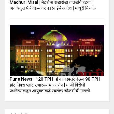
Madhuri Misal | मेट्रोचा राडारोडा तातडीने हटवा |
अनधिकृत फेरीवाल्यांवर कारवाईचे आदेश | माधुरी मिसाळ
Pune News | 120 TPH ची कागदपत्रे देऊन 90 TPH
हॉट मिक्स प्लांट उभारल्याचा आरोप | माजी विरोधी
पक्षनेत्यांकडून आयुक्तांकडे स्वतंत्र चौकशीची मागणी