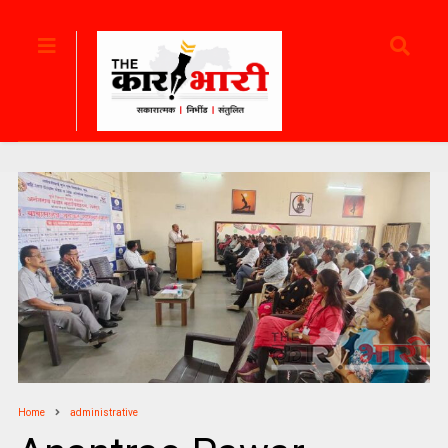
Home
administrative