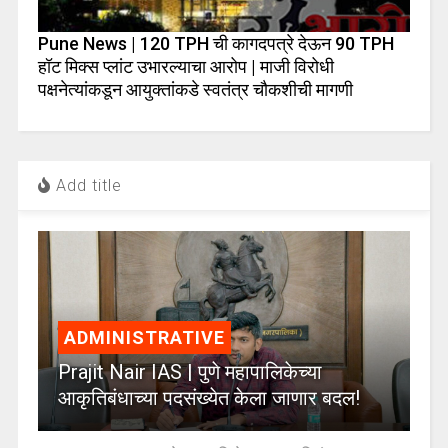
Pune News | 120 TPH ची कागदपत्रे देऊन 90 TPH
हॉट मिक्स प्लांट उभारल्याचा आरोप | माजी विरोधी
पक्षनेत्यांकडून आयुक्तांकडे स्वतंत्र चौकशीची मागणी
Add title
ADMINISTRATIVE
Prajit Nair IAS | पुणे महापालिकेच्या
आकृतिबंधाच्या पदसंख्येत केला जाणार बदल!