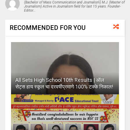
(Bachelor of Mass Communication and Journalism) M.J. (Master of
Journalism) Active in Journalism field for last 15 years. Founder-
Editor...
RECOMMENDED FOR YOU
All Sets High School 10th Results | ऑल
सेट्स हाय स्कूल चा दरवर्षीप्रमाणे 100% टक्के निकाल!