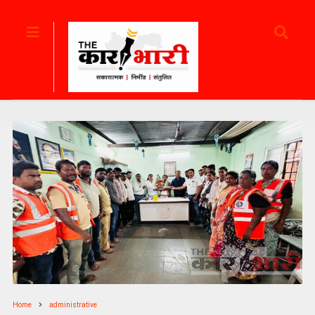
Home
administrative