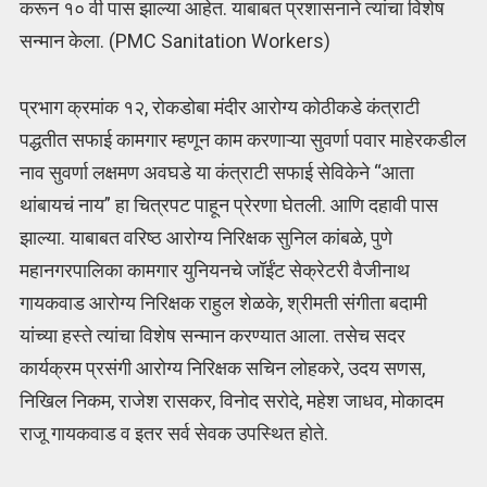
करून १० वी पास झाल्या आहेत. याबाबत प्रशासनाने त्यांचा विशेष
सन्मान केला. (PMC Sanitation Workers)
प्रभाग क्रमांक १२, रोकडोबा मंदीर आरोग्य कोठीकडे कंत्राटी
पद्धतीत सफाई कामगार म्हणून काम करणाऱ्या सुवर्णा पवार माहेरकडील
नाव सुवर्णा लक्षमण अवघडे या कंत्राटी सफाई सेविकेने “आता
थांबायचं नाय” हा चित्रपट पाहून प्रेरणा घेतली. आणि दहावी पास
झाल्या. याबाबत वरिष्ठ आरोग्य निरिक्षक सुनिल कांबळे, पुणे
महानगरपालिका कामगार युनियनचे जॉईंट सेक्रेटरी वैजीनाथ
गायकवाड आरोग्य निरिक्षक राहुल शेळके, श्रीमती संगीता बदामी
यांच्या हस्ते त्यांचा विशेष सन्मान करण्यात आला. तसेच सदर
कार्यक्रम प्रसंगी आरोग्य निरिक्षक सचिन लोहकरे, उदय सणस,
निखिल निकम, राजेश रासकर, विनोद सरोदे, महेश जाधव, मोकादम
राजू गायकवाड व इतर सर्व सेवक उपस्थित होते.