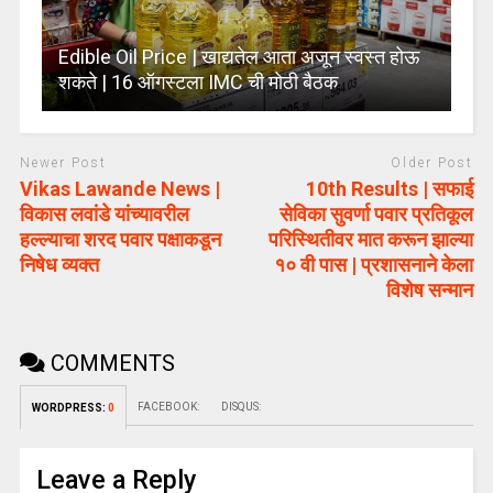
Edible Oil Price | खाद्यतेल आता अजून स्वस्त होऊ
शकते | 16 ऑगस्टला IMC ची मोठी बैठक
Newer Post
Older Post
Vikas Lawande News |
10th Results | सफाई
विकास लवांडे यांच्यावरील
सेविका सुवर्णा पवार प्रतिकूल
हल्ल्याचा शरद पवार पक्षाकडून
परिस्थितीवर मात करून झाल्या
निषेध व्यक्त
१० वी पास | प्रशासनाने केला
विशेष सन्मान
COMMENTS
FACEBOOK:
DISQUS:
WORDPRESS:
0
Leave a Reply