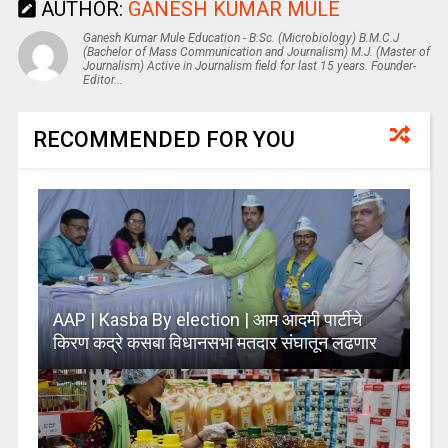
AUTHOR:
GANESH KUMAR MULE
Ganesh Kumar Mule Education - B.Sc. (Microbiology) B.M.C.J
(Bachelor of Mass Communication and Journalism) M.J. (Master of
Journalism) Active in Journalism field for last 15 years. Founder-
Editor...
RECOMMENDED FOR YOU
AAP | Kasba By election | आम आदमी पार्टीचे
किरण कद्रे कसबा विधानसभा मतदार संघातून लढणार