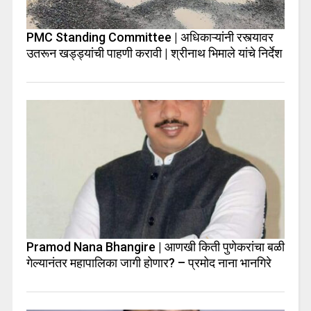
PMC Standing Committee | अधिकाऱ्यांनी रस्त्यावर
उतरून खड्ड्यांची पाहणी करावी | श्रीनाथ भिमाले यांचे निर्देश
Pramod Nana Bhangire | आणखी किती पुणेकरांचा बळी
गेल्यानंतर महापालिका जागी होणार? – प्रमोद नाना भानगिरे