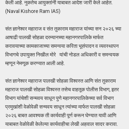
केली आहे. नुकतेच आयुक्तांनी याबाबत आदेश जारी केले आहेत.
(Naval Kishore Ram IAS)
संत ज्ञानेश्वर महाराज व संत तुकाराम महाराज यांच्या सन २०२६ च्या
आषाढी पालखी सोहळा दरम्यानच्या महानगरपालिके मार्फत
करावयाच्या कामकाजाच्या समन्वया करिता भूसंपादन व व्यवस्थापन
विभागचे उपायुक्त निखील मोरे यांची नोडल अधिकारी व समन्वयक
म्हणून नेमणूक करण्यात आली आहे.
संत ज्ञानेश्वर महाराज पालखी सोहळा विश्वस्त आणि संत तुकाराम
महाराज पालखी सोहळा विश्वस्त तसेच वाहतूक पोलीस विभाग, इतर
विभाग यांचेशी सन्मवय साधून पुणे महानगरपालिकेच्या सर्व विभाग
प्रमुखांशी वेळोवेळी सन्मवय साधून त्यांच्या मार्फत पालखी सोहळा
२०२६ बाबत आवश्यक ती कार्यवाही पूर्ण करून घेण्यात यावी आणि
याबाबत वेळोवेळी केलेल्या कार्यवाहीचा लेखी अहवाल सादर करावा.