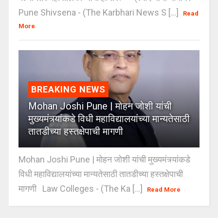
Pune Shivsena - (The Karbhari News S [...]
Read
More
BREAKING NEWS
Mohan Joshi Pune | मोहन जोशी यांची
मुख्यमंत्र्यांकडे विधी महाविद्यालयांच्या मान्यतेसाठी
तातडीच्या हस्तक्षेपाची मागणी
Mohan Joshi Pune | मोहन जोशी यांची मुख्यमंत्र्यांकडे
विधी महाविद्यालयांच्या मान्यतेसाठी तातडीच्या हस्तक्षेपाची
मागणी Law Colleges - (The Ka [...]
Read More