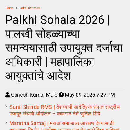
Home
administrative
Palkhi Sohala 2026 |
पालखी सोहळ्याच्या
समन्वयासाठी उपायुक्त दर्जाचा
अधिकारी | महापालिका
आयुक्तांचे आदेश
Ganesh Kumar Mule
May 09, 2026 7:27 PM
Sunil Shinde RMS | देशव्यापी सार्वत्रिक संपात राष्ट्रीय
मजदूर संघाचे आंदोलन – कामगार नेते सुनिल शिंदे
Maratha Samaj | मराठा समाजाला आरक्षण देण्यासाठी
शासनाचा निर्धार | सर्वोच्च न्यायालयासमोर क्युरेटिव्ह याचिका