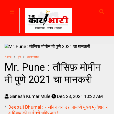
Home
पुणे
लाइफस्टाइल
Mr. Pune : तौसिफ़ मोमीन
मी पुणे 2021 चा मानकरी
Ganesh Kumar Mule
Dec 23, 2021 10:22 AM
Deepali Dhumal : संजीवन वन उद्यानामध्ये मुख्य प्रवेशद्वार
व मियावाकी गार्डनचे भूमिपूजन !