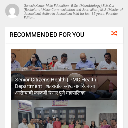
Ganesh Kumar Mule Education - B.Sc. (Microbiology) B.M.C.J
(Bachelor of Mass Communication and Journalism) M.J. (Master of
Journalism) Active in Journalism field for last 15 years. Founder-
Editor...
RECOMMENDED FOR YOU
Senior Citizens Health | PMC Health
Department | शहरातील ज्येष्ठ नागरिकांच्या
आरोग्याची काळजी घेणार पुणे महापालिका