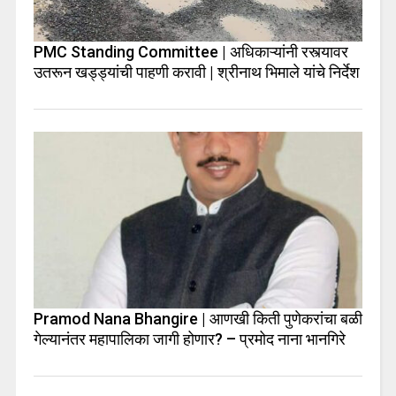
PMC Standing Committee | अधिकाऱ्यांनी रस्त्यावर
उतरून खड्ड्यांची पाहणी करावी | श्रीनाथ भिमाले यांचे निर्देश
Pramod Nana Bhangire | आणखी किती पुणेकरांचा बळी
गेल्यानंतर महापालिका जागी होणार? – प्रमोद नाना भानगिरे