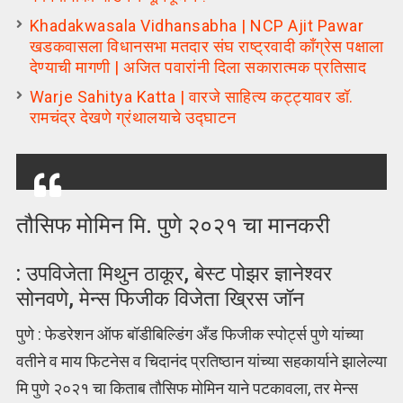
Khadakwasala Vidhansabha | NCP Ajit Pawar
खडकवासला विधानसभा मतदार संघ राष्ट्रवादी कॉंग्रेस पक्षाला
देण्याची मागणी | अजित पवारांनी दिला सकारात्मक प्रतिसाद
Warje Sahitya Katta | वारजे साहित्य कट्ट्यावर डॉ.
रामचंद्र देखणे ग्रंथालयाचे उद्घाटन
तौसिफ मोमिन मि. पुणे २०२१ चा मानकरी
: उपविजेता मिथुन ठाकूर, बेस्ट पोझर ज्ञानेश्वर
सोनवणे, मेन्स फिजीक विजेता ख्रिस जॉन
पुणे : फेडरेशन ऑफ बॉडीबिल्डिंग अँड फिजीक स्पोर्ट्स पुणे यांच्या
वतीने व माय फिटनेस व चिदानंद प्रतिष्ठान यांच्या सहकार्याने झालेल्या
मि पुणे २०२१ चा किताब तौसिफ मोमिन याने पटकावला, तर मेन्स