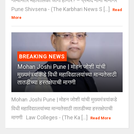
गेल्यानंतर महापालिका जागी होणार? – प्रमोद नाना भानगिरे
Pune Shivsena - (The Karbhari News S [...]
Read
More
BREAKING NEWS
Mohan Joshi Pune | मोहन जोशी यांची
मुख्यमंत्र्यांकडे विधी महाविद्यालयांच्या मान्यतेसाठी
तातडीच्या हस्तक्षेपाची मागणी
Mohan Joshi Pune | मोहन जोशी यांची मुख्यमंत्र्यांकडे
विधी महाविद्यालयांच्या मान्यतेसाठी तातडीच्या हस्तक्षेपाची
मागणी Law Colleges - (The Ka [...]
Read More